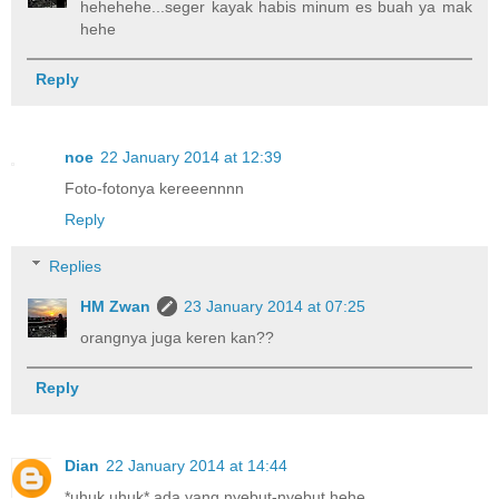
hehehehe...seger kayak habis minum es buah ya mak
hehe
Reply
noe
22 January 2014 at 12:39
Foto-fotonya kereeennnn
Reply
Replies
HM Zwan
23 January 2014 at 07:25
orangnya juga keren kan??
Reply
Dian
22 January 2014 at 14:44
*uhuk uhuk* ada yang nyebut-nyebut hehe...