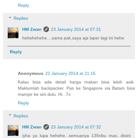
Reply
Replies
HM Zwan
23 January 2014 at 07:31
hehehehehe....sama pak,saya aja laper lagi ini hehe
Reply
Anonymous
22 January 2014 at 21:15
Kalau bisa ada detail harga makan bisa lebih asik.
Maklumlah backpacker. Pas ke Singapore via Batam bisa
mampir ke sini dulu. Hi...7x
Reply
Replies
HM Zwan
23 January 2014 at 07:32
iyha ya lupa hehehe...semuanya 135ribu mas...disini