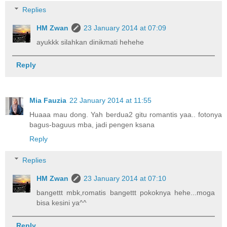
Replies
HM Zwan
23 January 2014 at 07:09
ayukkk silahkan dinikmati hehehe
Reply
Mia Fauzia
22 January 2014 at 11:55
Huaaa mau dong. Yah berdua2 gitu romantis yaa.. fotonya
bagus-baguus mba, jadi pengen ksana
Reply
Replies
HM Zwan
23 January 2014 at 07:10
bangettt mbk,romatis bangettt pokoknya hehe...moga
bisa kesini ya^^
Reply