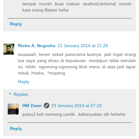
tempat murah buat makan seafood,terkenal murah
kata orang Batam hehe
Reply
Richo A. Nogroho
22 January 2014 at 21:29
wuaaaah, keren sekali panorama lautnya. jadi ingat orang
tua saya yang dinas di kepulauan. meskipun tidak seindah
ini, hihihi. ngomong-ngomong lihat menu di atas jadi lapar
mbak, hhaha.. *mupeng
Reply
Replies
HM Zwan
23 January 2014 at 07:32
pulau2 keil memang cantik...kebanyakan sih hehehe
Reply