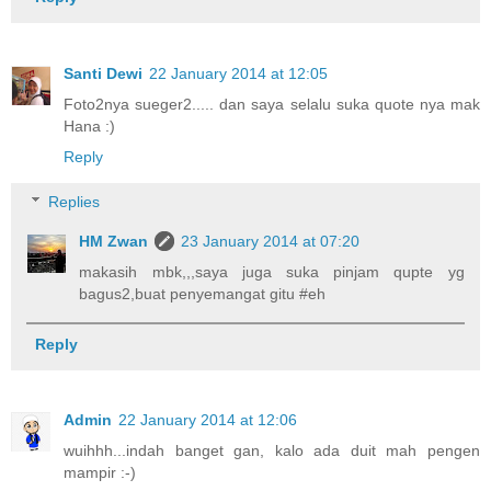
Santi Dewi
22 January 2014 at 12:05
Foto2nya sueger2..... dan saya selalu suka quote nya mak
Hana :)
Reply
Replies
HM Zwan
23 January 2014 at 07:20
makasih mbk,,,saya juga suka pinjam qupte yg
bagus2,buat penyemangat gitu #eh
Reply
Admin
22 January 2014 at 12:06
wuihhh...indah banget gan, kalo ada duit mah pengen
mampir :-)