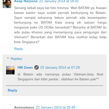
Asep Haryono
22 January 2014 at 18:41
Senang sekali saya liat foto fotonya. Wah BATAM ya, Kawan
kawan kantor saya sudah pernah berkunjung ke Batam.
Saya sampai sekarang belum pernah ada kesempatan
berkunjung ke BATAM Kata orang sih satuan harga
harganya pake US DOllar benarkah? Benarka di BATAM itu
ada pulau khusus yang menampung para pengungsi dari
Vietnam? Benarkah dari BATAM bisa melihat kelap kelip
kota Singapura?
Reply
Replies
HM Zwan
23 January 2014 at 07:29
di Batam ada namanya pulau Vietnam,bisa lihat
Singapore dari bibir pantai...silahkan ke Batam pak^^
Reply
Anonymous
22 January 2014 at 20:49