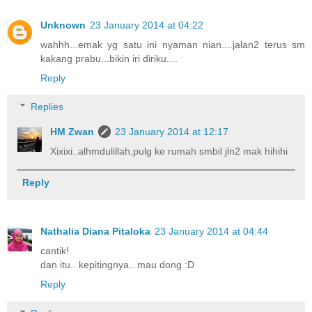
Unknown
23 January 2014 at 04:22
wahhh...emak yg satu ini nyaman nian....jalan2 terus sm
kakang prabu...bikin iri diriku....
Reply
Replies
HM Zwan
23 January 2014 at 12:17
Xixixi..alhmdulillah,pulg ke rumah smbil jln2 mak hihihi
Reply
Nathalia Diana Pitaloka
23 January 2014 at 04:44
cantik!
dan itu.. kepitingnya.. mau dong :D
Reply