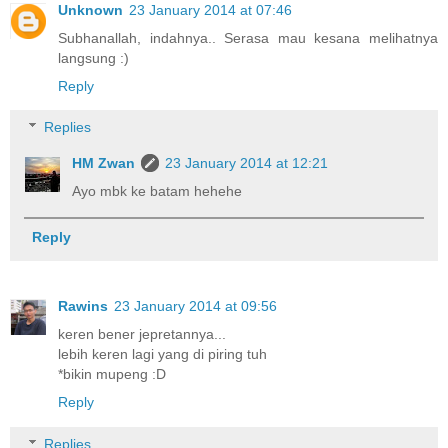
Unknown
23 January 2014 at 07:46
Subhanallah, indahnya.. Serasa mau kesana melihatnya
langsung :)
Reply
Replies
HM Zwan
23 January 2014 at 12:21
Ayo mbk ke batam hehehe
Reply
Rawins
23 January 2014 at 09:56
keren bener jepretannya...
lebih keren lagi yang di piring tuh
*bikin mupeng :D
Reply
Replies