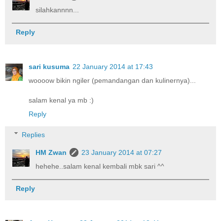
silahkannnn...
Reply
sari kusuma
22 January 2014 at 17:43
woooow bikin ngiler (pemandangan dan kulinernya)...
salam kenal ya mb :)
Reply
Replies
HM Zwan
23 January 2014 at 07:27
hehehe..salam kenal kembali mbk sari ^^
Reply