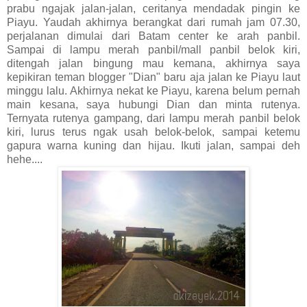
prabu ngajak jalan-jalan, ceritanya mendadak pingin ke
Piayu. Yaudah akhirnya berangkat dari rumah jam 07.30,
perjalanan dimulai dari Batam center ke arah panbil.
Sampai di lampu merah panbil/mall panbil belok kiri,
ditengah jalan bingung mau kemana, akhirnya saya
kepikiran teman blogger "Dian" baru aja jalan ke Piayu laut
minggu lalu. Akhirnya nekat ke Piayu, karena belum pernah
main kesana, saya hubungi Dian dan minta rutenya.
Ternyata rutenya gampang, dari lampu merah panbil belok
kiri, lurus terus ngak usah belok-belok, sampai ketemu
gapura warna kuning dan hijau. Ikuti jalan, sampai deh
hehe....