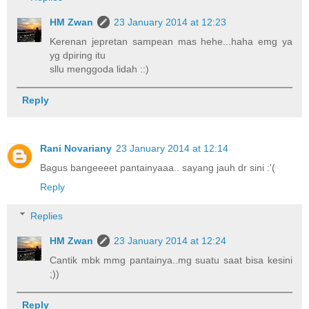
HM Zwan
23 January 2014 at 12:23
Kerenan jepretan sampean mas hehe...haha emg ya
yg dpiring itu
sllu menggoda lidah ::)
Reply
Rani Novariany
23 January 2014 at 12:14
Bagus bangeeeet pantainyaaa.. sayang jauh dr sini :'(
Reply
Replies
HM Zwan
23 January 2014 at 12:24
Cantik mbk mmg pantainya..mg suatu saat bisa kesini
;))
Reply