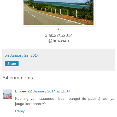
***
Siak,22/1/2014
@hmzwan
on
January 22, 2014
Share
54 comments:
Empie
22 January 2014 at 11:34
Kepitingnya mauuuuuu.. fresh banget itu pasti :) lautnya
juuga kerennnn ^^
Reply