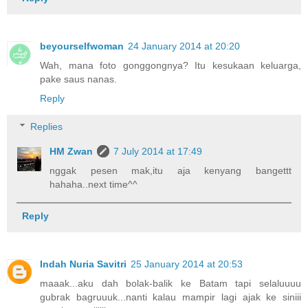
beyourselfwoman
24 January 2014 at 20:20
Wah, mana foto gonggongnya? Itu kesukaan keluarga,
pake saus nanas.
Reply
Replies
HM Zwan
7 July 2014 at 17:49
nggak pesen mak,itu aja kenyang bangettt
hahaha..next time^^
Reply
Indah Nuria Savitri
25 January 2014 at 20:53
maaak...aku dah bolak-balik ke Batam tapi selaluuuu
gubrak bagruuuk...nanti kalau mampir lagi ajak ke siniii