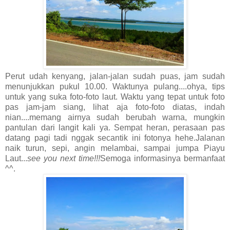
Perut udah kenyang, jalan-jalan sudah puas, jam sudah
menunjukkan pukul 10.00. Waktunya pulang....ohya, tips
untuk yang suka foto-foto laut. Waktu yang tepat untuk foto
pas jam-jam siang, lihat aja foto-foto diatas, indah
nian....memang airnya sudah berubah warna, mungkin
pantulan dari langit kali ya. Sempat heran, perasaan pas
datang pagi tadi nggak secantik ini fotonya hehe.Jalanan
naik turun, sepi, angin melambai, sampai jumpa Piayu
Laut...
see you next time!!!
Semoga informasinya bermanfaat
^^.