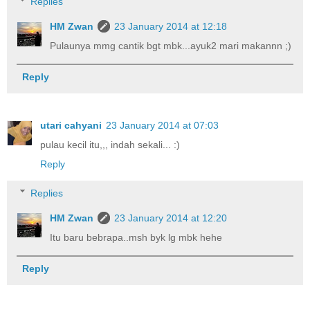
Replies
HM Zwan
23 January 2014 at 12:18
Pulaunya mmg cantik bgt mbk...ayuk2 mari makannn ;)
Reply
utari cahyani
23 January 2014 at 07:03
pulau kecil itu,,, indah sekali... :)
Reply
Replies
HM Zwan
23 January 2014 at 12:20
Itu baru bebrapa..msh byk lg mbk hehe
Reply