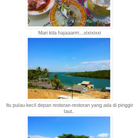
Mari kita hajaaarrrr....xixixixxi
Itu pulau kecil depan restoran-restoran yang ada di pinggir
laut..