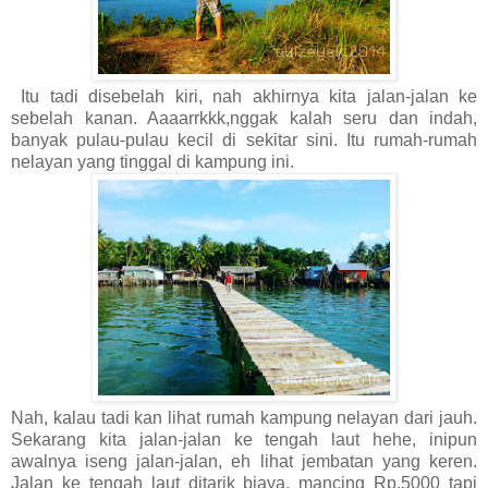
Itu tadi disebelah kiri, nah akhirnya kita jalan-jalan ke
sebelah kanan. Aaaarrkkk,nggak kalah seru dan indah,
banyak pulau-pulau kecil di sekitar sini. Itu rumah-rumah
nelayan yang tinggal di kampung ini.
Nah, kalau tadi kan lihat rumah kampung nelayan dari jauh.
Sekarang kita jalan-jalan ke tengah laut hehe, inipun
awalnya iseng jalan-jalan, eh lihat jembatan yang keren.
Jalan ke tengah laut ditarik biaya, mancing Rp.5000 tapi