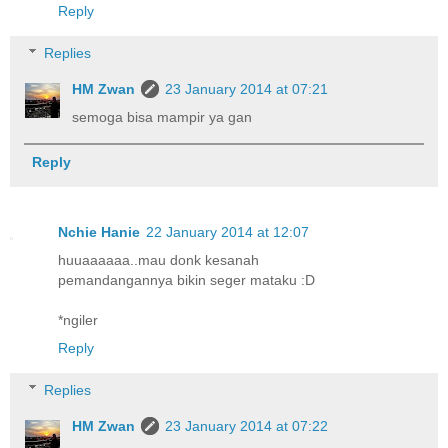
Reply
Replies
HM Zwan
23 January 2014 at 07:21
semoga bisa mampir ya gan
Reply
Nchie Hanie
22 January 2014 at 12:07
huuaaaaaa..mau donk kesanah
pemandangannya bikin seger mataku :D
*ngiler
Reply
Replies
HM Zwan
23 January 2014 at 07:22