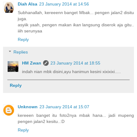
Diah Alsa
23 January 2014 at 14:56
Subhanallah, kereeenn banget Mbak... pengen jalan2 disitu
juga.
asyiik yaah, pengen makan ikan langsung diserok aja gitu..
iiih serunyaa
Reply
Replies
HM Zwan
23 January 2014 at 18:55
indah nian mbk disini,ayu hanimun kesini xixixixi.....
Reply
Unknown
23 January 2014 at 15:07
kereeen banget itu foto2nya mbak hana... jadi mupeng
pengen jalan2 kesitu..:D
Reply