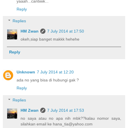
yaaah...cantiiiiik...
Reply
Replies
HM Zwan
7 July 2014 at 17:50
okeh,siap banget makkk hehehe
Reply
Unknown
7 July 2014 at 12:20
ada no yang bisa di hubungi gak ?
Reply
Replies
HM Zwan
7 July 2014 at 17:53
no saya atau no apa nih mbk??kalau nomor saya,
silahkan email ke hana_tia@yahoo.com