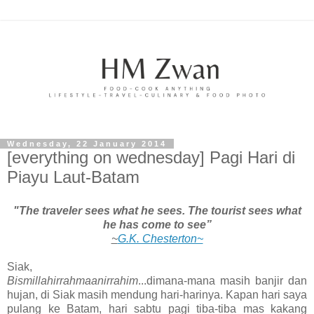
Wednesday, 22 January 2014
[everything on wednesday] Pagi Hari di
Piayu Laut-Batam
"The traveler sees what he sees. The tourist sees what
he has come to see”
~
G.K. Chesterton~
Siak,
Bismillahirrahmaanirrahim
...dimana-mana masih banjir dan
hujan, di Siak masih mendung hari-harinya. Kapan hari saya
pulang ke Batam, hari sabtu pagi tiba-tiba mas kakang