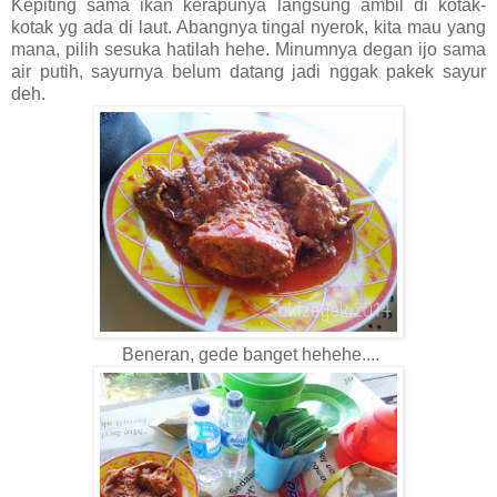
Kepiting sama ikan kerapunya langsung ambil di kotak-
kotak yg ada di laut. Abangnya tingal nyerok, kita mau yang
mana, pilih sesuka hatilah hehe. Minumnya degan ijo sama
air putih, sayurnya belum datang jadi nggak pakek sayur
deh.
Beneran, gede banget hehehe....