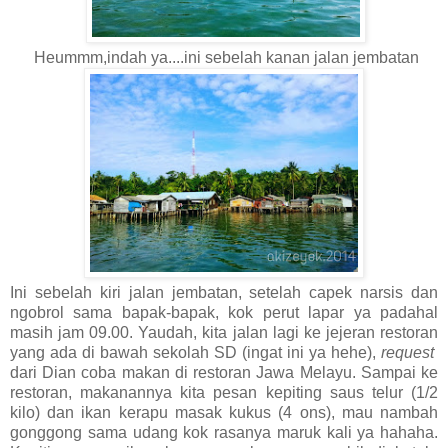
Heummm,indah ya....ini sebelah kanan jalan jembatan
Ini sebelah kiri jalan jembatan, setelah capek narsis dan
ngobrol sama bapak-bapak, kok perut lapar ya padahal
masih jam 09.00. Yaudah, kita jalan lagi ke jejeran restoran
yang ada di bawah sekolah SD (ingat ini ya hehe),
request
dari Dian coba makan di restoran Jawa Melayu. Sampai ke
restoran, makanannya kita pesan kepiting saus telur (1/2
kilo) dan ikan kerapu masak kukus (4 ons), mau nambah
gonggong sama udang kok rasanya maruk kali ya hahaha.