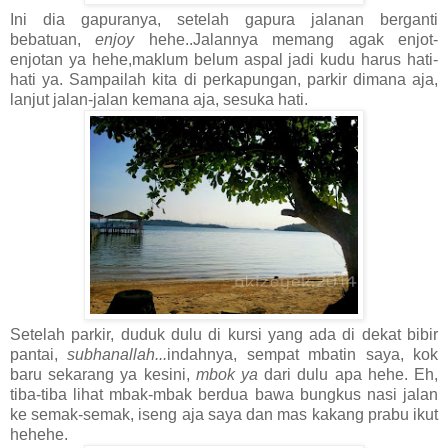
Ini dia gapuranya, setelah gapura jalanan berganti
bebatuan,
enjoy
hehe..Jalannya memang agak enjot-
enjotan ya hehe,maklum belum aspal jadi kudu harus hati-
hati ya. Sampailah kita di perkapungan, parkir dimana aja,
lanjut jalan-jalan kemana aja, sesuka hati.
Setelah parkir, duduk dulu di kursi yang ada di dekat bibir
pantai,
subhanallah...
indahnya, sempat mbatin saya, kok
baru sekarang ya kesini,
mbok ya
dari dulu apa hehe. Eh,
tiba-tiba lihat mbak-mbak berdua bawa bungkus nasi jalan
ke semak-semak, iseng aja saya dan mas kakang prabu ikut
hehehe.