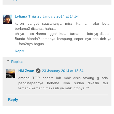
Lyliana Thia
23 January 2014 at 14:54
keren banget suasananya miss Hanna... aku betah
berlama2 disana.. haha...
eh ya, miss Hanna nggak ikutan turnamen foto yg diadain
Bunda Monda? temanya kampung, sepertinya pas deh ya
... foto2nya bagus
Reply
Replies
HM Zwan
23 January 2014 at 18:54
emang TOP begete lah mbk disini,sayang g ada
penginapannya hehehe....iyha sudah dikasih tau
teman2 kemarin,makasih ya mbk infonya ^^
Reply