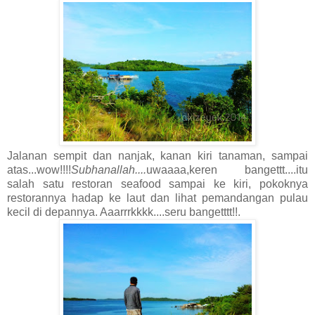
Jalanan sempit dan nanjak, kanan kiri tanaman, sampai
atas...wow!!!!
Subhanallah....
uwaaaa,keren bangettt....itu
salah satu restoran seafood sampai ke kiri, pokoknya
restorannya hadap ke laut dan lihat pemandangan pulau
kecil di depannya. Aaarrrkkkk....seru bangetttt!!.