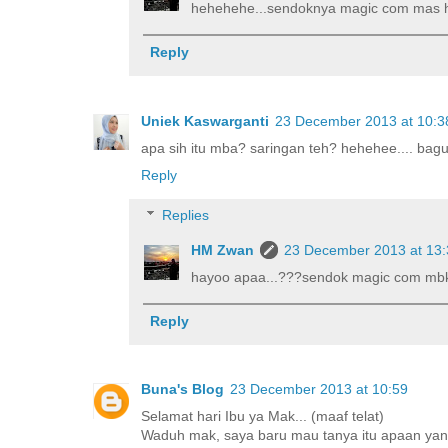
hehehehe...sendoknya magic com mas 
Reply
Uniek Kaswarganti
23 December 2013 at 10:3
apa sih itu mba? saringan teh? hehehee.... bag
Reply
Replies
HM Zwan
23 December 2013 at 13:
hayoo apaa...???sendok magic com mb
Reply
Buna's Blog
23 December 2013 at 10:59
Selamat hari Ibu ya Mak... (maaf telat)
Waduh mak, saya baru mau tanya itu apaan yang 