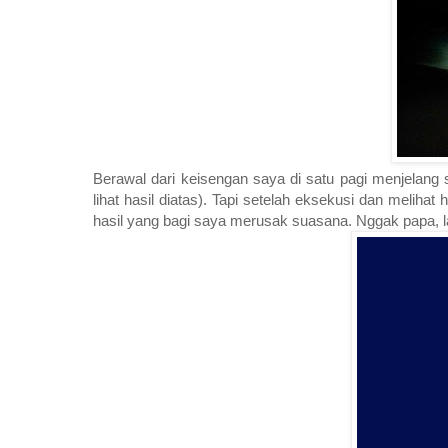
Berawal dari keisengan saya di satu pagi menjelang s
lihat hasil diatas). Tapi setelah eksekusi dan meliha
hasil yang bagi saya merusak suasana. Nggak papa, lain k