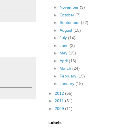
►
November
(9)
►
October
(7)
►
September
(22)
►
August
(15)
►
July
(14)
►
June
(3)
►
May
(15)
►
April
(16)
►
March
(24)
►
February
(15)
►
January
(18)
►
2012
(65)
►
2011
(31)
►
2009
(11)
Labels