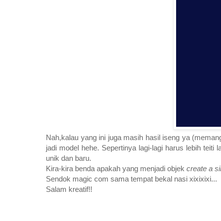
Nah,kalau yang ini juga masih hasil iseng ya (memang 
jadi model hehe. Sepertinya lagi-lagi harus lebih teiti 
unik dan baru.
Kira-kira benda apakah yang menjadi objek
create a s
Sendok magic com sama tempat bekal nasi xixixixi...
Salam kreatif!!