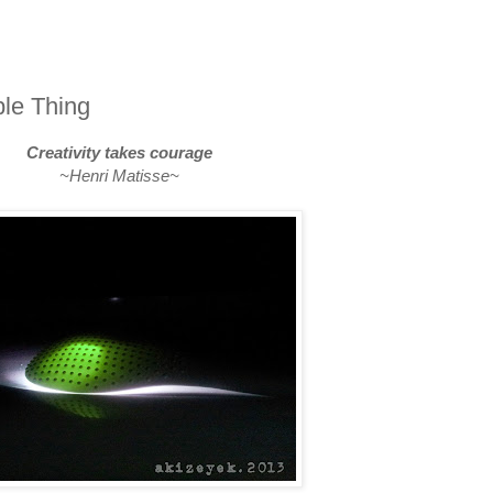
le Thing
Creativity takes courage
~Henri Matisse~