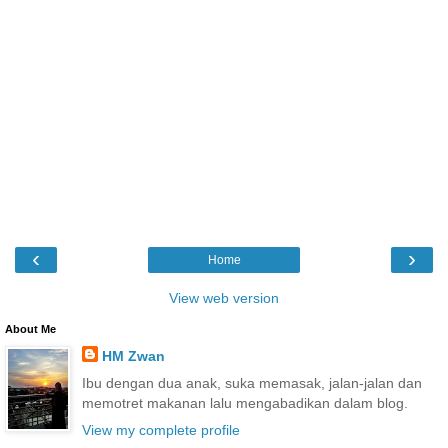
‹
›
Home
View web version
About Me
HM Zwan
Ibu dengan dua anak, suka memasak, jalan-jalan dan
memotret makanan lalu mengabadikan dalam blog.
View my complete profile