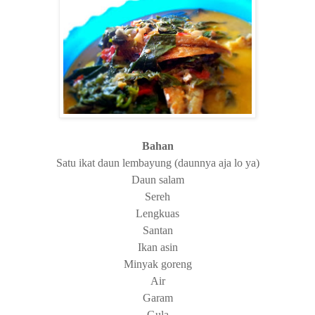
Bahan
Satu ikat daun lembayung (daunnya aja lo ya)
Daun salam
Sereh
Lengkuas
Santan
Ikan asin
Minyak goreng
Air
Garam
Gula