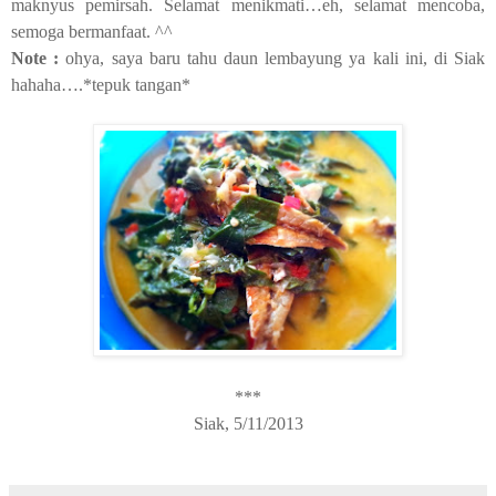
maknyus pemirsah. Selamat menikmati…eh, selamat mencoba,
semoga bermanfaat. ^^
Note :
ohya, saya baru tahu daun lembayung ya kali ini, di Siak
hahaha….*tepuk tangan*
***
Siak, 5/11/2013