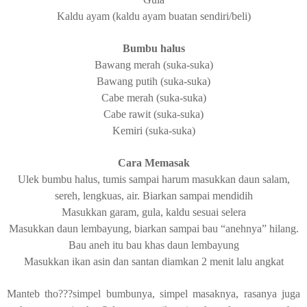
Kaldu ayam (kaldu ayam buatan sendiri/beli)
Bumbu halus
Bawang merah (suka-suka)
Bawang putih (suka-suka)
Cabe merah (suka-suka)
Cabe rawit (suka-suka)
Kemiri (suka-suka)
Cara Memasak
Ulek bumbu halus, tumis sampai harum masukkan daun salam,
sereh, lengkuas, air. Biarkan sampai mendidih
Masukkan garam, gula, kaldu sesuai selera
Masukkan daun lembayung, biarkan sampai bau “anehnya” hilang.
Bau aneh itu bau khas daun lembayung
Masukkan ikan asin dan santan diamkan 2 menit lalu angkat
Manteb tho???simpel bumbunya, simpel masaknya, rasanya juga