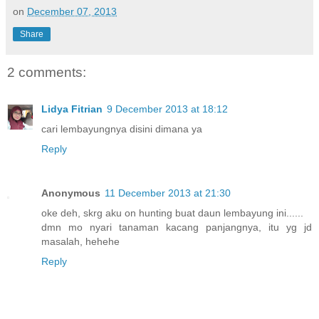
on
December 07, 2013
Share
2 comments:
Lidya Fitrian
9 December 2013 at 18:12
cari lembayungnya disini dimana ya
Reply
Anonymous
11 December 2013 at 21:30
oke deh, skrg aku on hunting buat daun lembayung ini......
dmn mo nyari tanaman kacang panjangnya, itu yg jd
masalah, hehehe
Reply