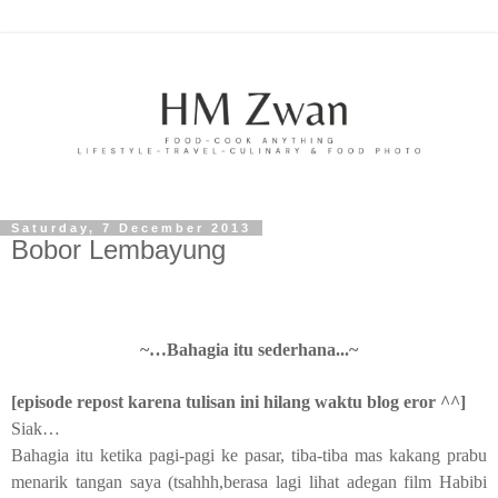
Saturday, 7 December 2013
Bobor Lembayung
~…Bahagia itu sederhana...~
[episode repost karena tulisan ini hilang waktu blog eror ^^]
Siak…
Bahagia itu ketika pagi-pagi ke pasar, tiba-tiba mas kakang prabu
menarik tangan saya (tsahhh,berasa lagi lihat adegan film Habibi