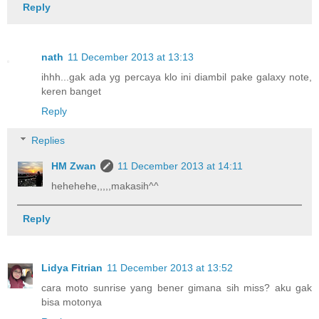
Reply
nath
11 December 2013 at 13:13
ihhh...gak ada yg percaya klo ini diambil pake galaxy note,
keren banget
Reply
Replies
HM Zwan
11 December 2013 at 14:11
hehehehe,,,,,makasih^^
Reply
Lidya Fitrian
11 December 2013 at 13:52
cara moto sunrise yang bener gimana sih miss? aku gak
bisa motonya