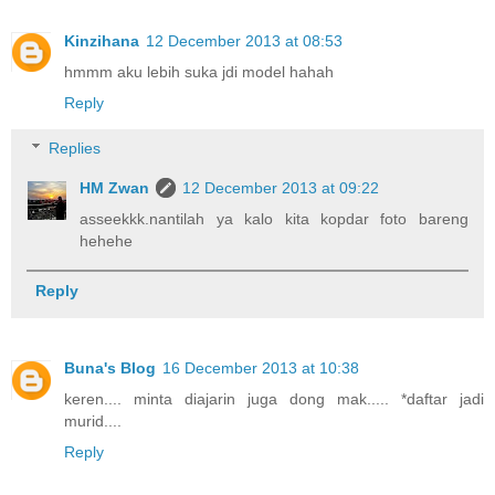
Kinzihana
12 December 2013 at 08:53
hmmm aku lebih suka jdi model hahah
Reply
Replies
HM Zwan
12 December 2013 at 09:22
asseekkk.nantilah ya kalo kita kopdar foto bareng
hehehe
Reply
Buna's Blog
16 December 2013 at 10:38
keren.... minta diajarin juga dong mak..... *daftar jadi
murid....
Reply