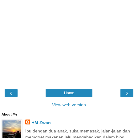
‹
›
Home
View web version
About Me
HM Zwan
Ibu dengan dua anak, suka memasak, jalan-jalan dan
memotret makanan lalu mengabadikan dalam blog.