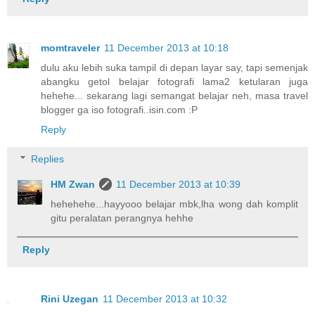
momtraveler
11 December 2013 at 10:18
dulu aku lebih suka tampil di depan layar say, tapi semenjak
abangku getol belajar fotografi lama2 ketularan juga
hehehe... sekarang lagi semangat belajar neh, masa travel
blogger ga iso fotografi..isin.com :P
Reply
Replies
HM Zwan
11 December 2013 at 10:39
hehehehe...hayyooo belajar mbk,lha wong dah komplit
gitu peralatan perangnya hehhe
Reply
Rini Uzegan
11 December 2013 at 10:32