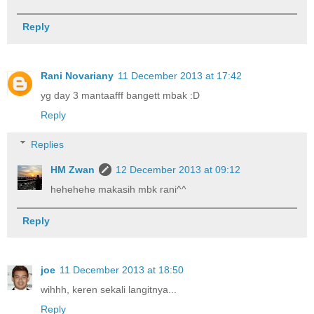
Reply
Rani Novariany
11 December 2013 at 17:42
yg day 3 mantaafff bangett mbak :D
Reply
Replies
HM Zwan
12 December 2013 at 09:12
hehehehe makasih mbk rani^^
Reply
joe
11 December 2013 at 18:50
wihhh, keren sekali langitnya...
Reply