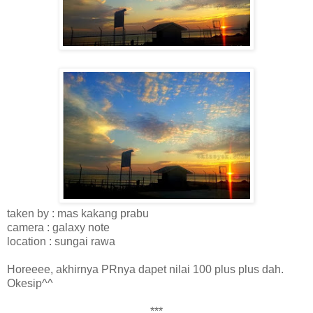
taken by : mas kakang prabu
camera : galaxy note
location : sungai rawa
Horeeee, akhirnya PRnya dapet nilai 100 plus plus dah.
Okesip^^
***