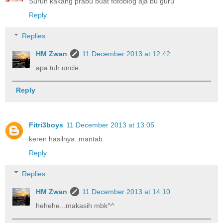
Suruh kakang prabu buat fotoblog aja bu guru
Reply
Replies
HM Zwan
11 December 2013 at 12:42
apa tuh uncle...
Reply
Fitri3boys
11 December 2013 at 13:05
keren hasilnya..mantab
Reply
Replies
HM Zwan
11 December 2013 at 14:10
hehehe...makasih mbk^^