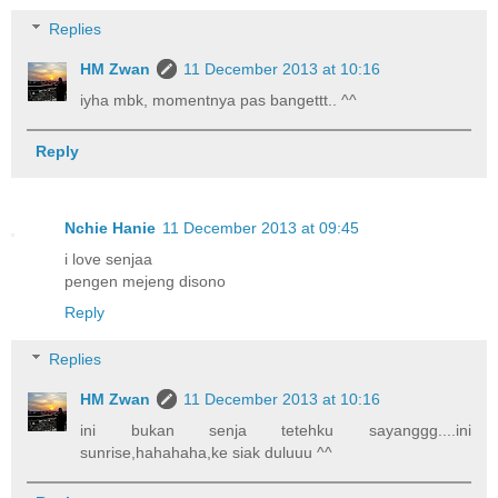
Replies
HM Zwan
11 December 2013 at 10:16
iyha mbk, momentnya pas bangettt.. ^^
Reply
Nchie Hanie
11 December 2013 at 09:45
i love senjaa
pengen mejeng disono
Reply
Replies
HM Zwan
11 December 2013 at 10:16
ini bukan senja tetehku sayanggg....ini
sunrise,hahahaha,ke siak duluuu ^^