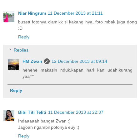
Niar Ningrum
11 December 2013 at 21:11
busett fotonya ciamikk si kakang nya, foto mbak juga dong
:D
Reply
Replies
HM Zwan
12 December 2013 at 09:14
hehehe makasin nduk,kapan hari kan udah.kurang
yaa^^
Reply
Bibi Titi Teliti
11 December 2013 at 22:37
Indaaaaah banget Zwan :)
Jagoan ngambil potonya euy :)
Reply