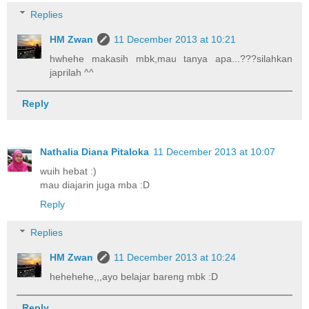
Replies
HM Zwan
11 December 2013 at 10:21
hwhehe makasih mbk,mau tanya apa...???silahkan
japrilah ^^
Reply
Nathalia Diana Pitaloka
11 December 2013 at 10:07
wuih hebat :)
mau diajarin juga mba :D
Reply
Replies
HM Zwan
11 December 2013 at 10:24
hehehehe,,,ayo belajar bareng mbk :D
Reply