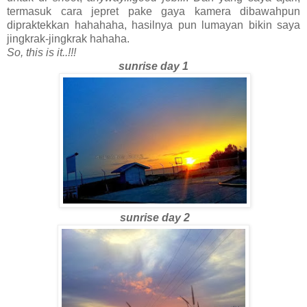
termasuk cara jepret pake gaya kamera dibawahpun
dipraktekkan hahahaha, hasilnya pun lumayan bikin saya
jingkrak-jingkrak hahaha.
So, this is it..!!!
sunrise day 1
sunrise day 2