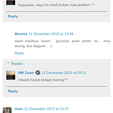
hiyyyyaaa..saya ini mbak bukan mas,jedderrr ^^
Reply
Mechta
11 December 2013 at 14:48
waah..hasilnya keren... gurunya pasti pinter nii... mau
doong, ikut diajariin... :)
Reply
Replies
HM Zwan
12 December 2013 at 09:11
mkasih,hayuk belajar bareng^^
Reply
dewi
11 December 2013 at 15:47