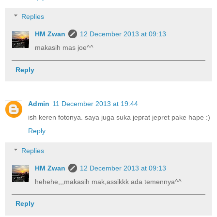
Replies
HM Zwan
12 December 2013 at 09:13
makasih mas joe^^
Reply
Admin
11 December 2013 at 19:44
ish keren fotonya. saya juga suka jeprat jepret pake hape :)
Reply
Replies
HM Zwan
12 December 2013 at 09:13
hehehe,,,makasih mak,assikkk ada temennya^^
Reply