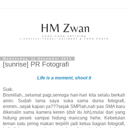
Wednesday, 11 December 2013
[sunrise] PR Fotografi
Life is a moment, shoot it
Siak.
Bismillah...selamat pagi,semoga hari-hari kita selalu berkah
amin. Sudah lama saya suka sama dunia fotografi,
emmm...sejak kapan ya???sejak SMPlah,nah pas SMA baru
dikenalin sama kamera keren (dslr itu loh),mulai dari yang
hidung pesek sampai hidung mancung hehe. Kebetulan
teman satu piring makan terpilih jadi ketua bagian fotografi,