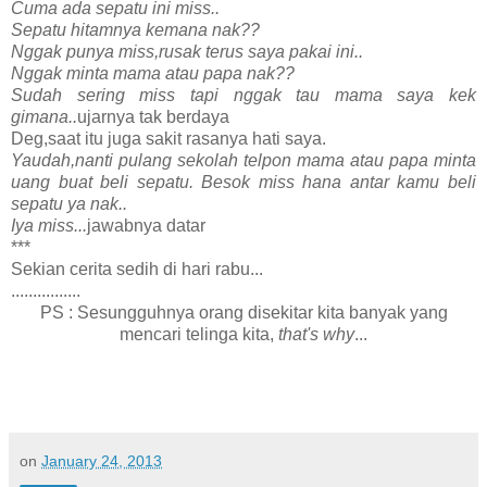
Cuma ada sepatu ini miss..
Sepatu hitamnya kemana nak??
Nggak punya miss,rusak terus saya pakai ini..
Nggak minta mama atau papa nak??
Sudah sering miss tapi nggak tau mama saya kek
gimana..
ujarnya tak berdaya
Deg,saat itu juga sakit rasanya hati saya.
Yaudah,nanti pulang sekolah telpon mama atau papa minta
uang buat beli sepatu. Besok miss hana antar kamu beli
sepatu ya nak..
Iya miss...
jawabnya datar
***
Sekian cerita sedih di hari rabu...
................
PS : Sesungguhnya orang disekitar kita banyak yang
mencari telinga kita,
that's why
...
on
January 24, 2013