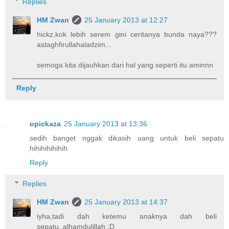
Replies
HM Zwan
25 January 2013 at 12:27
hickz,kok lebih serem gini ceritanya bunda naya???
astaghfirullahaladzim...
semoga kita dijauhkan dari hal yang seperti itu aminnn
Reply
opickaza
25 January 2013 at 13:36
sedih banget nggak dikasih uang untuk beli sepatu
hihihihihihih
Reply
Replies
HM Zwan
25 January 2013 at 14:37
iyha,tadi dah ketemu anaknya dah beli
sepatu..alhamdulillah :D