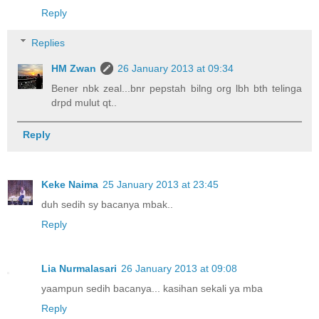
Reply
Replies
HM Zwan
26 January 2013 at 09:34
Bener nbk zeal...bnr pepstah bilng org lbh bth telinga
drpd mulut qt..
Reply
Keke Naima
25 January 2013 at 23:45
duh sedih sy bacanya mbak..
Reply
Lia Nurmalasari
26 January 2013 at 09:08
yaampun sedih bacanya... kasihan sekali ya mba
Reply