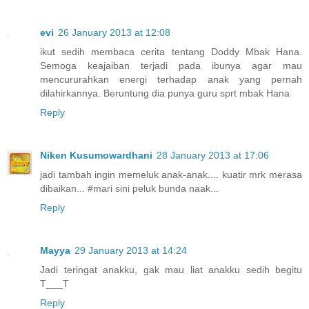
evi
26 January 2013 at 12:08
ikut sedih membaca cerita tentang Doddy Mbak Hana.
Semoga keajaiban terjadi pada ibunya agar mau
mencururahkan energi terhadap anak yang pernah
dilahirkannya. Beruntung dia punya guru sprt mbak Hana
Reply
Niken Kusumowardhani
28 January 2013 at 17:06
jadi tambah ingin memeluk anak-anak.... kuatir mrk merasa
dibaikan... #mari sini peluk bunda naak...
Reply
Mayya
29 January 2013 at 14:24
Jadi teringat anakku, gak mau liat anakku sedih begitu
T___T
Reply