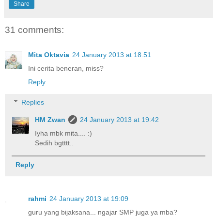
Share
31 comments:
Mita Oktavia
24 January 2013 at 18:51
Ini cerita beneran, miss?
Reply
Replies
HM Zwan
24 January 2013 at 19:42
Iyha mbk mita.... :)
Sedih bgtttt..
Reply
rahmi
24 January 2013 at 19:09
guru yang bijaksana... ngajar SMP juga ya mba?