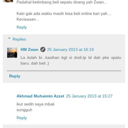
Padahal ketimbang beli sepatu doang yah Zwan...
Kalo gak ada waktu masih bisa beli online kan yah...
Keciaaaan...
Reply
Replies
HM Zwan
25 January 2013 at 16:19
La itulah bi...kasihan bgt si dodi,tp td dah pke spatu
baru..dah beli ;)
Reply
Akhmad Muhaimin Azzet
25 January 2013 at 15:27
ikut sedih saya mbak
sungguh
Reply