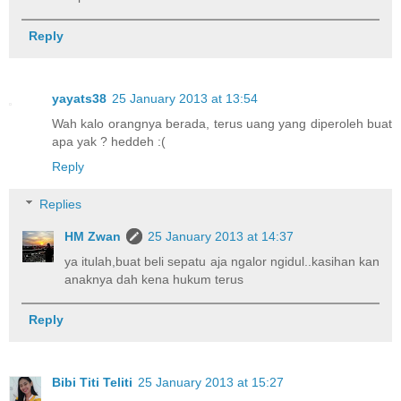
Reply
yayats38
25 January 2013 at 13:54
Wah kalo orangnya berada, terus uang yang diperoleh buat
apa yak ? heddeh :(
Reply
Replies
HM Zwan
25 January 2013 at 14:37
ya itulah,buat beli sepatu aja ngalor ngidul..kasihan kan
anaknya dah kena hukum terus
Reply
Bibi Titi Teliti
25 January 2013 at 15:27