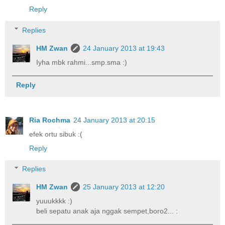
Reply
Replies
HM Zwan
24 January 2013 at 19:43
Iyha mbk rahmi...smp.sma :)
Reply
Ria Rochma
24 January 2013 at 20:15
efek ortu sibuk :(
Reply
Replies
HM Zwan
25 January 2013 at 12:20
yuuukkkk :)
beli sepatu anak aja nggak sempet,boro2... :