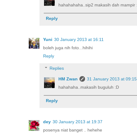
hahahahaha..sip2 makasih dah mampir 
Reply
Yuni
30 January 2013 at 16:11
boleh juga nih foto...hihihi
Reply
Replies
HM Zwan
31 January 2013 at 09:15
hahahaha..makasih buguluh :D
Reply
dey
30 January 2013 at 19:37
posenya niat banget .. hehehe