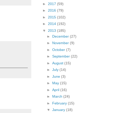
►
2017
(59)
►
2016
(79)
►
2015
(102)
►
2014
(192)
▼
2013
(185)
►
December
(27)
►
November
(9)
►
October
(7)
►
September
(22)
►
August
(15)
►
July
(14)
►
June
(3)
►
May
(15)
►
April
(16)
►
March
(24)
►
February
(15)
▼
January
(18)