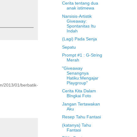
Cerita tentang dua
anak istimewa
Narsisis-Artistik
Giveaway:
Spontanitas Itu
Indah
(Lagi) Pada Senja
Sepatu
Prompt #1 : G-String
Merah
"Giveaway
Senangnya
Hatiku:Mengajar
Playgroup"
m/2013/01/berbatik-
Cerita Kita Dalam
BIngkai Foto
Jangan Tertawakan
Aku
Resep Tahu Fantasi
(katanya) Tahu
Fantasi