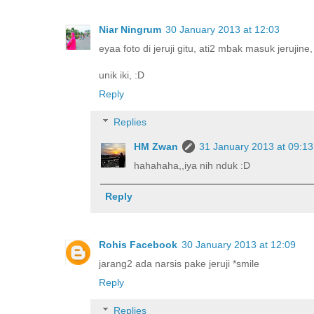
Niar Ningrum
30 January 2013 at 12:03
eyaa foto di jeruji gitu, ati2 mbak masuk jerujine, 
unik iki, :D
Reply
Replies
HM Zwan
31 January 2013 at 09:13
hahahaha,,iya nih nduk :D
Reply
Rohis Facebook
30 January 2013 at 12:09
jarang2 ada narsis pake jeruji *smile
Reply
Replies