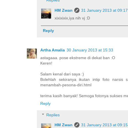
Replies
HM Zwan
31 January 2013 at 09:17
xixixixix,iya nih vj :D
Reply
Artha Amalia
30 January 2013 at 15:33
astagaaa. pose ekstreme di dekat ban :O
Keren!
Salam kenal dari saya :)
Bolehlah sekiranya ikutan intip foto narsis s
menambah-pesona-diri.html
terima kasih banyak! Semoga fotonya sukses men
Reply
Replies
HM Zwan
31 January 2013 at 09:15