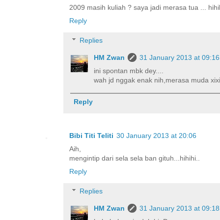
2009 masih kuliah ? saya jadi merasa tua ... hihi
Reply
Replies
HM Zwan
31 January 2013 at 09:16
ini spontan mbk dey....
wah jd nggak enak nih,merasa muda xixi
Reply
Bibi Titi Teliti
30 January 2013 at 20:06
Aih,
mengintip dari sela sela ban gituh...hihihi..
Reply
Replies
HM Zwan
31 January 2013 at 09:18