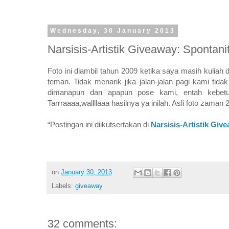
Wednesday, 30 January 2013
Narsisis-Artistik Giveaway: Spontanit
Foto ini diambil tahun 2009 ketika saya masih kuliah
teman. Tidak menarik jika jalan-jalan pagi kami tida
dimanapun dan apapun pose kami, entah kebetu
Tarrraaaa,wallllaaa hasilnya ya inilah. Asli foto zaman 
“Postingan ini diikutsertakan di
Narsisis-Artistik Giv
on
January 30, 2013
Labels:
giveaway
32 comments: