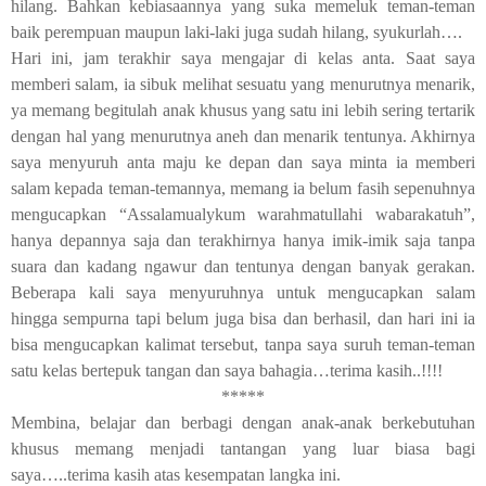
hilang. Bahkan kebiasaannya yang suka memeluk teman-teman
baik perempuan maupun laki-laki juga sudah hilang, syukurlah….
Hari ini, jam terakhir saya mengajar di kelas anta. Saat saya
memberi salam, ia sibuk melihat sesuatu yang menurutnya menarik,
ya memang begitulah anak khusus yang satu ini lebih sering tertarik
dengan hal yang menurutnya aneh dan menarik tentunya. Akhirnya
saya menyuruh anta maju ke depan dan saya minta ia memberi
salam kepada teman-temannya, memang ia belum fasih sepenuhnya
mengucapkan “Assalamualykum warahmatullahi wabarakatuh”,
hanya depannya saja dan terakhirnya hanya imik-imik saja tanpa
suara dan kadang ngawur dan tentunya dengan banyak gerakan.
Beberapa kali saya menyuruhnya untuk mengucapkan salam
hingga sempurna tapi belum juga bisa dan berhasil, dan hari ini ia
bisa mengucapkan kalimat tersebut, tanpa saya suruh teman-teman
satu kelas bertepuk tangan dan saya bahagia…terima kasih..!!!!
*****
Membina, belajar dan berbagi dengan anak-anak berkebutuhan
khusus memang menjadi tantangan yang luar biasa bagi
saya…..terima kasih atas kesempatan langka ini.