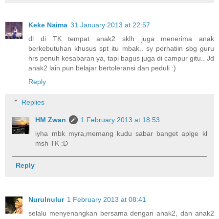
Keke Naima
31 January 2013 at 22:57
dl di TK tempat anak2 sklh juga menerima anak
berkebutuhan khusus spt itu mbak.. sy perhatiin sbg guru
hrs penuh kesabaran ya, tapi bagus juga di campur gitu.. Jd
anak2 lain pun belajar bertoleransi dan peduli :)
Reply
Replies
HM Zwan
1 February 2013 at 18:53
iyha mbk myra,memang kudu sabar banget aplge kl
msh TK :D
Reply
Nurulnulur
1 February 2013 at 08:41
selalu menyenangkan bersama dengan anak2, dan anak2