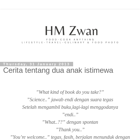
Thursday, 31 January 2013
Cerita tentang dua anak istimewa
”What kind of book do you take?”
”Science..” jawab endi dengan suara tegas
Setelah mengambil buku,lagi-lagi menggodanya
”endi..”
”What..??” dengan spontan
”Thank you..”
”You’re welcome..” tegas, fasih, berjalan menunduk dengan