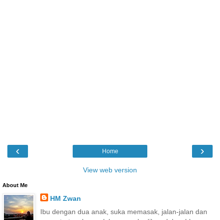
‹
›
Home
View web version
About Me
HM Zwan
Ibu dengan dua anak, suka memasak, jalan-jalan dan