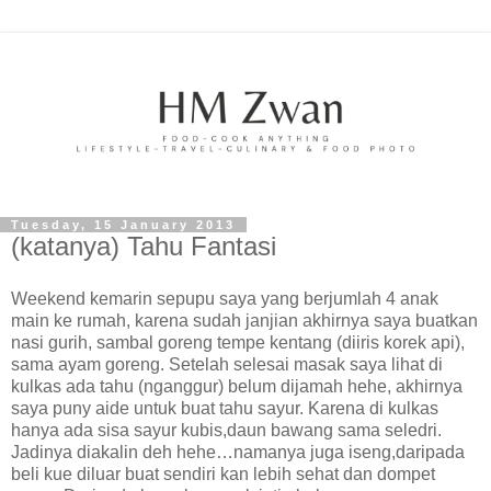
Tuesday, 15 January 2013
(katanya) Tahu Fantasi
Weekend kemarin sepupu saya yang berjumlah 4 anak
main ke rumah, karena sudah janjian akhirnya saya buatkan
nasi gurih, sambal goreng tempe kentang (diiris korek api),
sama ayam goreng. Setelah selesai masak saya lihat di
kulkas ada tahu (nganggur) belum dijamah hehe, akhirnya
saya puny aide untuk buat tahu sayur. Karena di kulkas
hanya ada sisa sayur kubis,daun bawang sama seledri.
Jadinya diakalin deh hehe…namanya juga iseng,daripada
beli kue diluar buat sendiri kan lebih sehat dan dompet