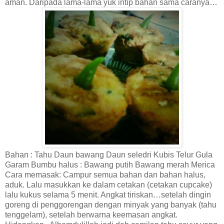
aman. Daripada lama-lama yuk intip bahan sama caranya…
Bahan : Tahu Daun bawang Daun seledri Kubis Telur Gula
Garam Bumbu halus : Bawang putih Bawang merah Merica
Cara memasak: Campur semua bahan dan bahan halus,
aduk. Lalu masukkan ke dalam cetakan (cetakan cupcake)
lalu kukus selama 5 menit. Angkat tiriskan…setelah dingin
goreng di penggorengan dengan minyak yang banyak (tahu
tenggelam), setelah berwarna keemasan angkat.