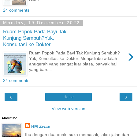
24 comments:
Monday, 19 December 2022
Ruam Popok Pada Bayi Tak
Kunjung Sembuh?Yuk,
Konsultasi ke Dokter
›
Ruam Popok Pada Bayi Tak Kunjung Sembuh?
Yuk, Konsultasi ke Dokter. Menjadi ibu adalah
anugerah yang sangat luar biasa, banyak hal
yang baru...
24 comments:
‹
›
Home
View web version
About Me
HM Zwan
Ibu dengan dua anak, suka memasak, jalan-jalan dan