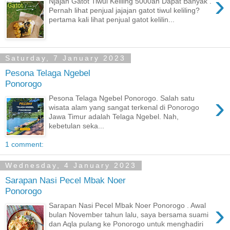
›
Njajan Gatot Tiwul Keliling 5000an Dapat Banyak .
Pernah lihat penjual jajajan gatot tiwul keliling?
pertama kali lihat penjual gatot kelilin...
Saturday, 7 January 2023
Pesona Telaga Ngebel
Ponorogo
›
Pesona Telaga Ngebel Ponorogo. Salah satu
wisata alam yang sangat terkenal di Ponorogo
Jawa Timur adalah Telaga Ngebel. Nah,
kebetulan seka...
1 comment:
Wednesday, 4 January 2023
Sarapan Nasi Pecel Mbak Noer
Ponorogo
›
Sarapan Nasi Pecel Mbak Noer Ponorogo . Awal
bulan November tahun lalu, saya bersama suami
dan Aqla pulang ke Ponorogo untuk menghadiri