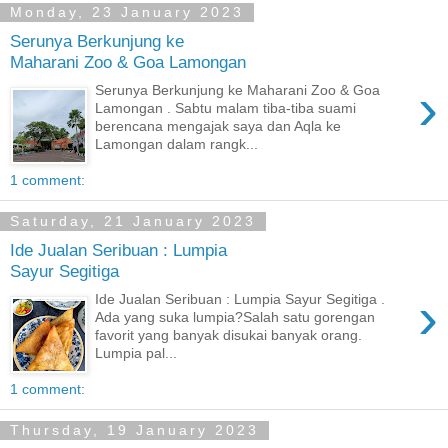
Monday, 23 January 2023
Serunya Berkunjung ke
Maharani Zoo & Goa Lamongan
›
Serunya Berkunjung ke Maharani Zoo & Goa
Lamongan . Sabtu malam tiba-tiba suami
berencana mengajak saya dan Aqla ke
Lamongan dalam rangk...
1 comment:
Saturday, 21 January 2023
Ide Jualan Seribuan : Lumpia
Sayur Segitiga
›
Ide Jualan Seribuan : Lumpia Sayur Segitiga .
Ada yang suka lumpia?Salah satu gorengan
favorit yang banyak disukai banyak orang.
Lumpia pal...
1 comment:
Thursday, 19 January 2023