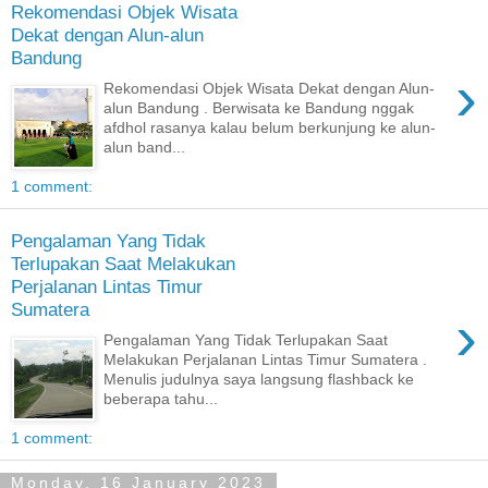
Rekomendasi Objek Wisata
Dekat dengan Alun-alun
Bandung
›
Rekomendasi Objek Wisata Dekat dengan Alun-
alun Bandung . Berwisata ke Bandung nggak
afdhol rasanya kalau belum berkunjung ke alun-
alun band...
1 comment:
Pengalaman Yang Tidak
Terlupakan Saat Melakukan
Perjalanan Lintas Timur
Sumatera
›
Pengalaman Yang Tidak Terlupakan Saat
Melakukan Perjalanan Lintas Timur Sumatera .
Menulis judulnya saya langsung flashback ke
beberapa tahu...
1 comment:
Monday, 16 January 2023