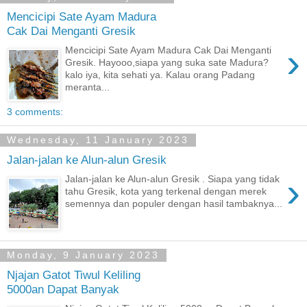
Mencicipi Sate Ayam Madura
Cak Dai Menganti Gresik
›
Mencicipi Sate Ayam Madura Cak Dai Menganti
Gresik. Hayooo,siapa yang suka sate Madura?
kalo iya, kita sehati ya. Kalau orang Padang
meranta...
3 comments:
Wednesday, 11 January 2023
Jalan-jalan ke Alun-alun Gresik
›
Jalan-jalan ke Alun-alun Gresik . Siapa yang tidak
tahu Gresik, kota yang terkenal dengan merek
semennya dan populer dengan hasil tambaknya...
Monday, 9 January 2023
Njajan Gatot Tiwul Keliling
5000an Dapat Banyak