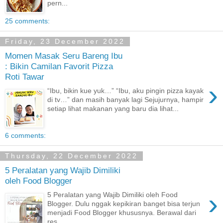
pern...
25 comments:
Friday, 23 December 2022
Momen Masak Seru Bareng Ibu
: Bikin Camilan Favorit Pizza
Roti Tawar
›
“Ibu, bikin kue yuk…” “Ibu, aku pingin pizza kayak
di tv…” dan masih banyak lagi Sejujurnya, hampir
setiap lihat makanan yang baru dia lihat...
6 comments:
Thursday, 22 December 2022
5 Peralatan yang Wajib Dimiliki
oleh Food Blogger
›
5 Peralatan yang Wajib Dimiliki oleh Food
Blogger. Dulu nggak kepikiran banget bisa terjun
menjadi Food Blogger khususnya. Berawal dari
res...