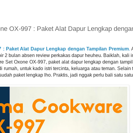
e OX-997 : Paket Alat Dapur Lengkap denga
 : Paket Alat Dapur Lengkap dengan Tampilan Premium
.
A
 2 bulan absen review perkakas dapur heuheu. Baiklah, kali 
are Set Oxone OX-997, paket alat dapur lengkap dengan tamp
 rumah, untuk kado istri tercinta, keluarga atau teman. Selain
ah paket lengkap lho. Praktis, jadi nggak perlu bali satu sat