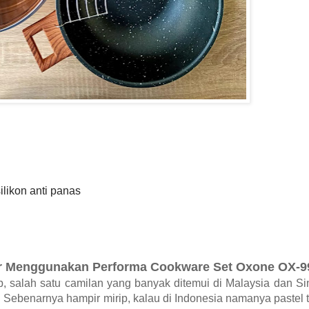
likon anti panas
ur Menggunakan
Performa Cookware Set Oxone OX-9
p, salah satu camilan yang banyak ditemui di Malaysia dan S
Sebenarnya hampir mirip, kalau di Indonesia namanya pastel ta