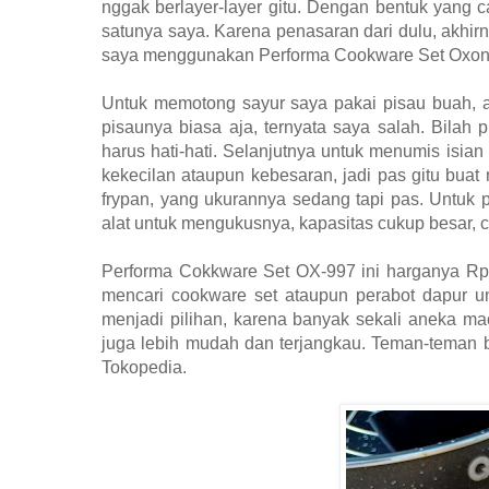
nggak berlayer-layer gitu. Dengan bentuk yang c
satunya saya. Karena penasaran dari dulu, akhirn
saya menggunakan Performa Cookware Set Oxon
Untuk memotong sayur saya pakai pisau buah, ad
pisaunya biasa aja, ternyata saya salah. Bilah 
harus hati-hati. Selanjutnya untuk menumis isia
kekecilan ataupun kebesaran, jadi pas gitu bu
frypan, yang ukurannya sedang tapi pas. Untuk
alat untuk mengukusnya, kapasitas cukup besar, 
Performa Cokkware Set OX-997 ini harganya Rp
mencari cookware set ataupun perabot dapur u
menjadi pilihan, karena banyak sekali aneka ma
juga lebih mudah dan terjangkau. Teman-teman b
Tokopedia.