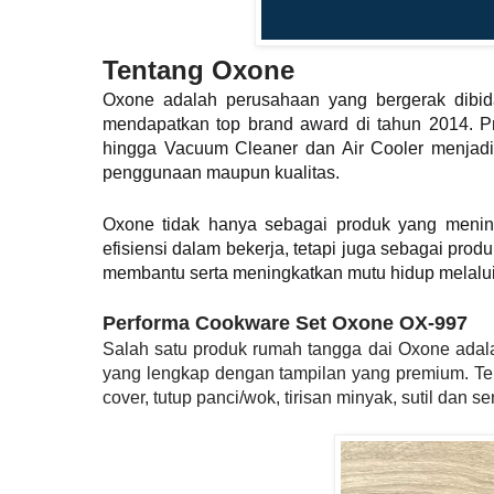
Tentang Oxone
Oxone adalah perusahaan yang bergerak dibida
mendapatkan top brand award di tahun 2014. P
hingga Vacuum Cleaner dan Air Cooler menjadi
penggunaan maupun kualitas.
Oxone tidak hanya sebagai produk yang mening
efisiensi dalam bekerja, tetapi juga sebagai p
membantu serta meningkatkan mutu hidup melalui
Performa Cookware Set Oxone OX-997
Salah satu produk rumah tangga dai Oxone adala
yang lengkap dengan tampilan yang premium. Terd
cover, tutup panci/wok, tirisan minyak, sutil dan s