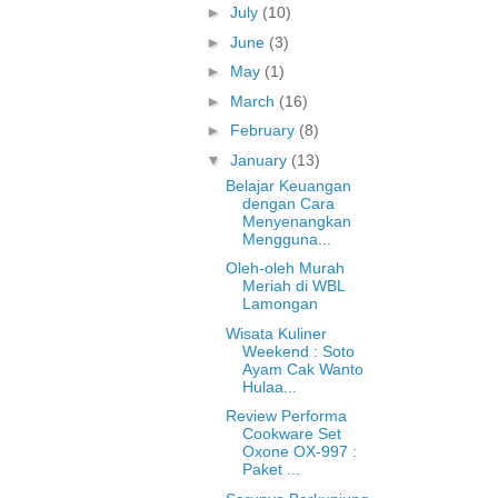
►
July
(10)
►
June
(3)
►
May
(1)
►
March
(16)
►
February
(8)
▼
January
(13)
Belajar Keuangan
dengan Cara
Menyenangkan
Mengguna...
Oleh-oleh Murah
Meriah di WBL
Lamongan
Wisata Kuliner
Weekend : Soto
Ayam Cak Wanto
Hulaa...
Review Performa
Cookware Set
Oxone OX-997 :
Paket ...