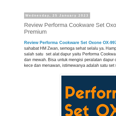
Wednesday, 25 January 2023
Review Performa Cookware Set Oxon
Premium
Review Performa Cookware Set Oxone OX-997
sahabat HM Zwan, semoga sehat selalu ya. Hampir
salah satu set alat dapur yaitu Performa Cookw
dan mewah. Bisa untuk mengisi peralatan dapur di
kece dan menawan, istimewanya adalah satu set sud