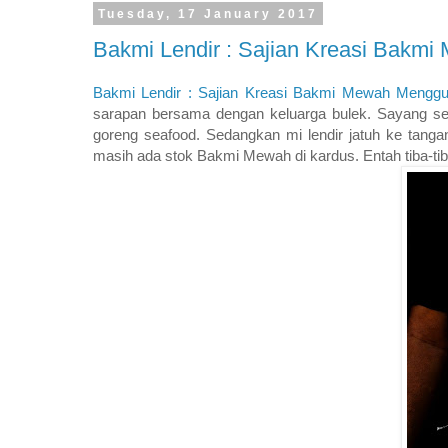
Tuesday, 17 January 2017
Bakmi Lendir : Sajian Kreasi Bakm
Bakmi Lendir : Sajian Kreasi Bakmi Mewah Menggu
sarapan bersama dengan keluarga bulek. Sayang seka
goreng seafood. Sedangkan mi lendir jatuh ke tang
masih ada stok Bakmi Mewah di kardus. Entah tiba-tib