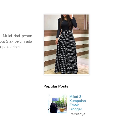
 Mulai dari pesan
Kota Siak belum ada
 pakai ribet.
Popular Posts
Milad 3
Kumpulan
Emak
Blogger
Persisnya