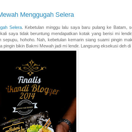
i Mewah Menggugah Selera
gah Selera
. Kebetulan minggu lalu saya baru pulang ke Batam, 
li saya tidak beruntung mendapatkan kotak yang berisi mi lendir
an sepupu, hohoho. Nah, kebetulan kemarin siang suami pingin ma
a pingin bikin Bakmi Mewah jadi mi lendir. Langsung eksekusi deh di