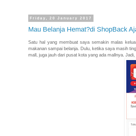
Friday, 20 January 2017
Mau Belanja Hemat?di ShopBack Aj
Satu hal yang membuat saya semakin malas keluar 
makanan sampai belanja. Dulu, ketika saya masih tingg
mall, juga jauh dari pusat kota yang ada mallnya. Jadi