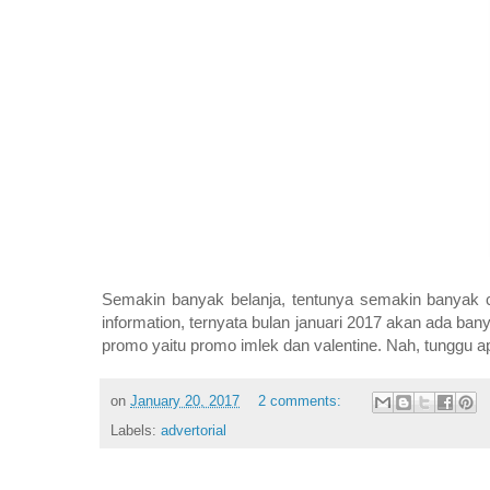
Semakin banyak belanja, tentunya semakin banyak c
information, ternyata bulan januari 2017 akan ada ban
promo yaitu promo imlek dan valentine. Nah, tunggu apa
on
January 20, 2017
2 comments:
Labels:
advertorial