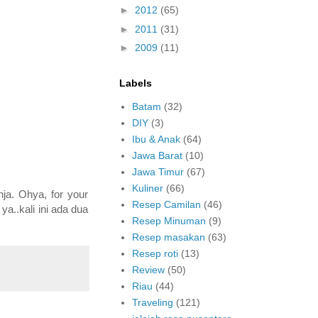
►
2012
(65)
►
2011
(31)
►
2009
(11)
Labels
Batam
(32)
DIY
(3)
Ibu & Anak
(64)
Jawa Barat
(10)
Jawa Timur
(67)
Kuliner
(66)
ja. Ohya, for your
Resep Camilan
(46)
a..kali ini ada dua
Resep Minuman
(9)
Resep masakan
(63)
Resep roti
(13)
Review
(50)
Riau
(44)
Traveling
(121)