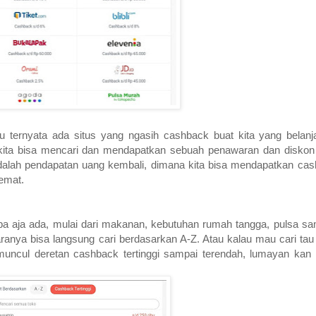
u ternyata ada situs yang ngasih cashback buat kita yang belanja 
 kita bisa mencari dan mendapatkan sebuah penawaran dan diskon
adalah pendapatan uang kembali, dimana kita bisa mendapatkan ca
hemat.
pa aja ada, mulai dari makanan, kebutuhan rumah tangga, pulsa sam
aranya bisa langsung cari berdasarkan A-Z. Atau kalau mau cari ta
 muncul deretan cashback tertinggi sampai terendah, lumayan kan b