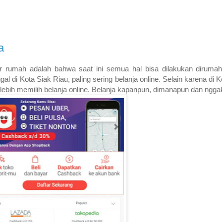
a
rumah adalah bahwa saat ini semua hal bisa dilakukan dirumah.
al di Kota Siak Riau, paling sering belanja online. Selain karena di 
, lebih memilih belanja online. Belanja kapanpun, dimanapun dan nggak