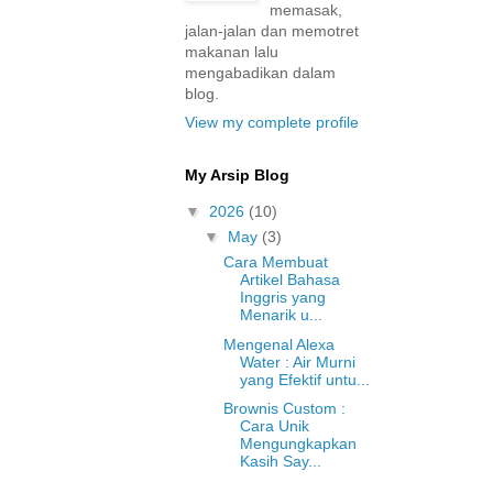
memasak,
jalan-jalan dan memotret
makanan lalu
mengabadikan dalam
blog.
View my complete profile
My Arsip Blog
▼
2026
(10)
▼
May
(3)
Cara Membuat
Artikel Bahasa
Inggris yang
Menarik u...
Mengenal Alexa
Water : Air Murni
yang Efektif untu...
Brownis Custom :
Cara Unik
Mengungkapkan
Kasih Say...