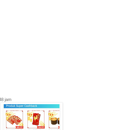
48 jam