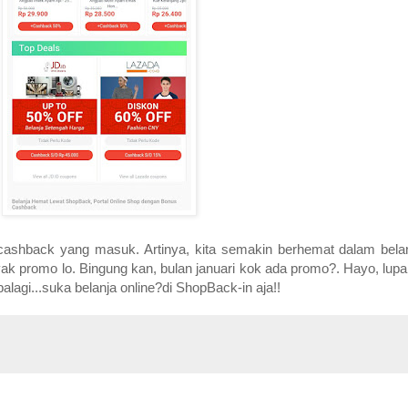
ashback yang masuk. Artinya, kita semakin berhemat dalam belan
yak promo lo. Bingung kan, bulan januari kok ada promo?. Hayo, lupa y
lagi...suka belanja online?di ShopBack-in aja!!