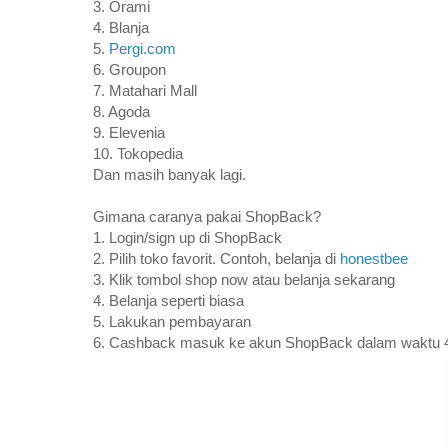
3. Orami
4. Blanja
5.
Pergi.com
6. Groupon
7. Matahari Mall
8. Agoda
9. Elevenia
10. Tokopedia
Dan masih banyak lagi.
Gimana caranya pakai ShopBack?
1. Login/sign up di ShopBack
2. Pilih toko favorit. Contoh, belanja di
honestbee
3. Klik tombol shop now atau belanja sekarang
4. Belanja seperti biasa
5. Lakukan pembayaran
6. Cashback masuk ke akun ShopBack dalam waktu 