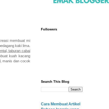
Followers
rkreasi membuat mi
pedagang kaki lima.
ntal, taburan cabai
buat kuah kacang
al, manis dan cocok
Search This Blog
Cara Membuat Artikel