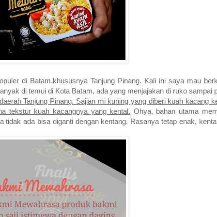
populer di Batam,khususnya Tanjung Pinang. Kali ini saya mau be
anyak di temui di Kota Batam, ada yang menjajakan di ruko sampai 
aerah Tanjung Pinang. Sajian mi kuning yang diberi kuah kacang ke
ena tekstur kuah kacangnya yang kental.
Ohya, bahan utama mem
a tidak ada bisa diganti dengan kentang. Rasanya tetap enak, kent