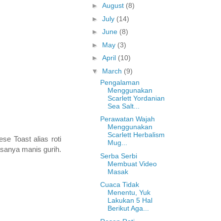
►
August
(8)
►
July
(14)
►
June
(8)
►
May
(3)
►
April
(10)
▼
March
(9)
Pengalaman
Menggunakan
Scarlett Yordanian
Sea Salt...
Perawatan Wajah
Menggunakan
Scarlett Herbalism
se Toast alias roti
Mug...
asanya manis gurih.
Serba Serbi
Membuat Video
Masak
Cuaca Tidak
Menentu, Yuk
Lakukan 5 Hal
Berikut Aga...