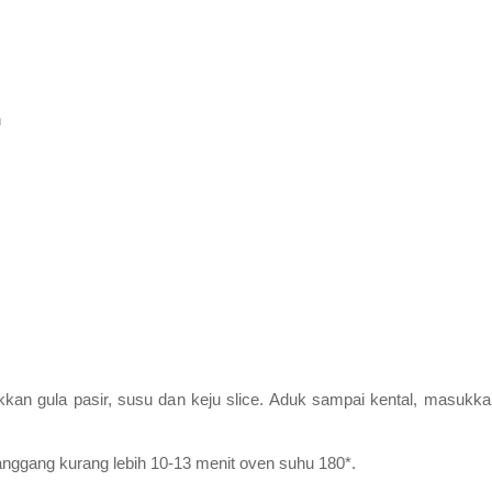
n
n gula pasir, susu dan keju slice. Aduk sampai kental, masukkan
panggang kurang lebih 10-13 menit oven suhu 180*.