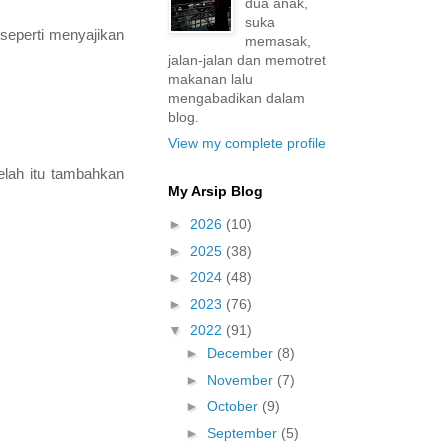
dua anak,
suka
 seperti menyajikan
memasak,
jalan-jalan dan memotret
makanan lalu
mengabadikan dalam
blog.
View my complete profile
elah itu tambahkan
My Arsip Blog
►
2026
(10)
►
2025
(38)
►
2024
(48)
►
2023
(76)
▼
2022
(91)
►
December
(8)
►
November
(7)
►
October
(9)
►
September
(5)