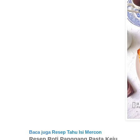
Baca juga
Resep Tahu Isi Mercon
Resep Roti Panggang Pasta Keju