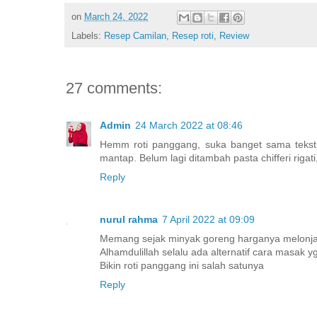
on
March 24, 2022
Labels:
Resep Camilan
,
Resep roti
,
Review
27 comments:
Admin
24 March 2022 at 08:46
Hemm roti panggang, suka banget sama tekstur
mantap. Belum lagi ditambah pasta chifferi rigati,
Reply
nurul rahma
7 April 2022 at 09:09
Memang sejak minyak goreng harganya melonjak,
Alhamdulillah selalu ada alternatif cara masak 
Bikin roti panggang ini salah satunya
Reply