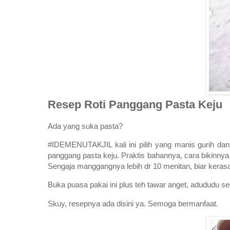
Resep Roti Panggang Pasta Keju
Ada yang suka pasta?
#IDEMENUTAKJIL kali ini pilih yang manis gurih dan t
panggang pasta keju. Praktis bahannya, cara bikinnya 
Sengaja manggangnya lebih dr 10 menitan, biar kerasa
Buka puasa pakai ini plus teh tawar anget, adududu s
Skuy, resepnya ada disini ya. Semoga bermanfaat.