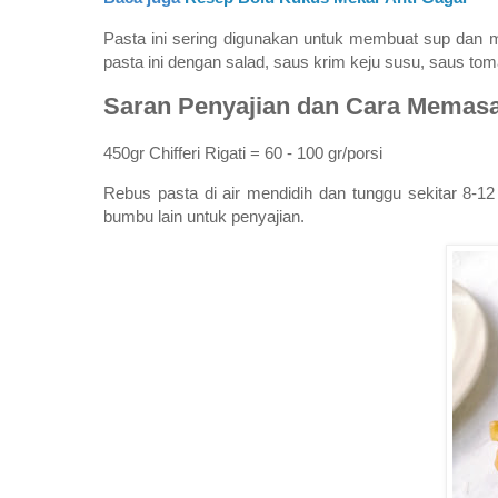
Pasta ini sering digunakan untuk membuat sup dan mak
pasta ini dengan salad, saus krim keju susu, saus to
Saran Penyajian dan Cara Memas
450gr Chifferi Rigati = 60 - 100 gr/porsi
Rebus pasta di air mendidih dan tunggu sekitar 8-12
bumbu lain untuk penyajian.