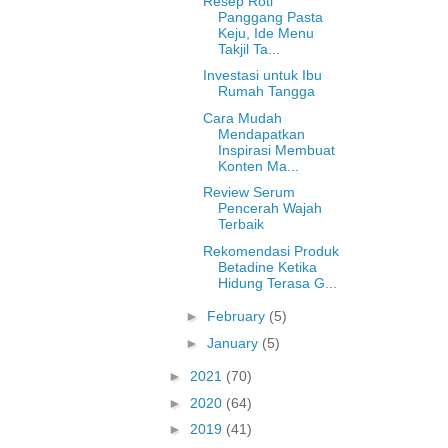
Resep Roti
Panggang Pasta
Keju, Ide Menu
Takjil Ta...
Investasi untuk Ibu
Rumah Tangga
Cara Mudah
Mendapatkan
Inspirasi Membuat
Konten Ma...
Review Serum
Pencerah Wajah
Terbaik
Rekomendasi Produk
Betadine Ketika
Hidung Terasa G...
►
February
(5)
►
January
(5)
►
2021
(70)
►
2020
(64)
►
2019
(41)