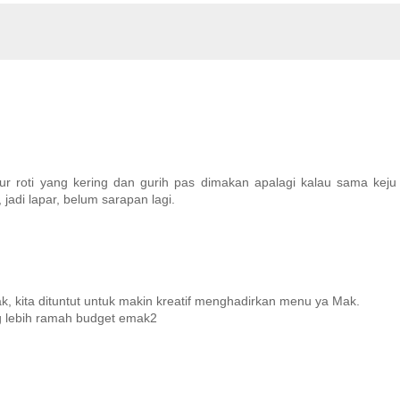
 roti yang kering dan gurih pas dimakan apalagi kalau sama keju 
 jadi lapar, belum sarapan lagi.
 kita dituntut untuk makin kreatif menghadirkan menu ya Mak.
yg lebih ramah budget emak2