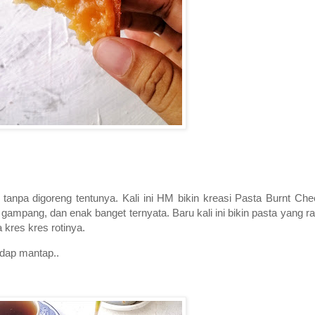
anpa digoreng tentunya. Kali ini HM bikin kreasi Pasta Burnt Chee
gampang, dan enak banget ternyata. Baru kali ini bikin pasta yang r
 kres kres rotinya.
edap mantap..