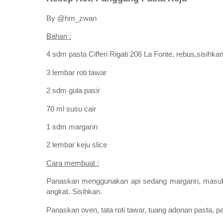
By @hm_zwan
Bahan :
4 sdm pasta Cifferi Rigati 206 La Fonte, rebus,sisihka
3 lembar roti tawar
2 sdm gula pasir
70 ml susu cair
1 sdm margarin
2 lembar keju slice
Cara membuat :
Panaskan menggunakan api sedang margarin, masukka
angkat. Sisihkan.
Panaskan oven, tata roti tawar, tuang adonan pasta, 