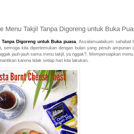
e Menu Takjil Tanpa Digoreng untuk Buka Pu
l Tanpa Digoreng untuk Buka puasa
. Assalamualaikum sahabat
ri, semoga kita dipertemukan dengan bulan yang penuh ampunan d
nggak jauh-jauh sama menu takjil, ya nggak?. Mempersiapkan menu
antikan karena tidak setiap hari kita lakukan.