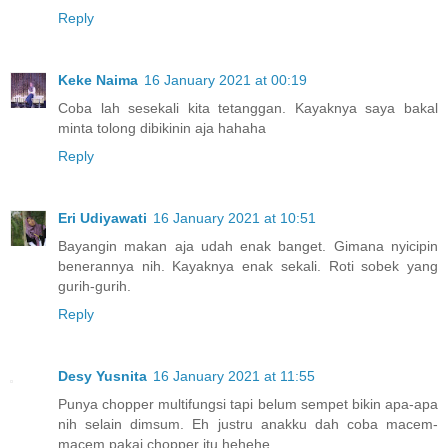
Reply
Keke Naima
16 January 2021 at 00:19
Coba lah sesekali kita tetanggan. Kayaknya saya bakal
minta tolong dibikinin aja hahaha
Reply
Eri Udiyawati
16 January 2021 at 10:51
Bayangin makan aja udah enak banget. Gimana nyicipin
benerannya nih. Kayaknya enak sekali. Roti sobek yang
gurih-gurih.
Reply
Desy Yusnita
16 January 2021 at 11:55
Punya chopper multifungsi tapi belum sempet bikin apa-apa
nih selain dimsum. Eh justru anakku dah coba macem-
macem pakai chopper itu hehehe