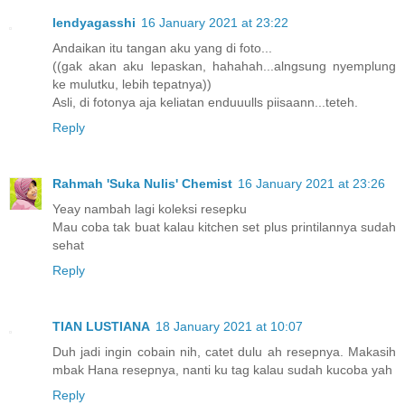
lendyagasshi
16 January 2021 at 23:22
Andaikan itu tangan aku yang di foto...
((gak akan aku lepaskan, hahahah...alngsung nyemplung
ke mulutku, lebih tepatnya))
Asli, di fotonya aja keliatan enduuulls piisaann...teteh.
Reply
Rahmah 'Suka Nulis' Chemist
16 January 2021 at 23:26
Yeay nambah lagi koleksi resepku
Mau coba tak buat kalau kitchen set plus printilannya sudah
sehat
Reply
TIAN LUSTIANA
18 January 2021 at 10:07
Duh jadi ingin cobain nih, catet dulu ah resepnya. Makasih
mbak Hana resepnya, nanti ku tag kalau sudah kucoba yah
Reply