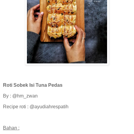
Roti Sobek Isi Tuna Pedas
By : @hm_zwan
Recipe roti : @ayudiahrespatih
Bahan :