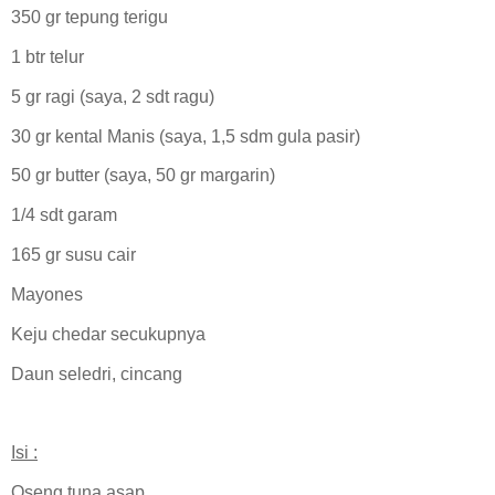
350 gr tepung terigu
1 btr telur
5 gr ragi (saya, 2 sdt ragu)
30 gr kental Manis (saya, 1,5 sdm gula pasir)
50 gr butter (saya, 50 gr margarin)
1/4 sdt garam
165 gr susu cair
Mayones
Keju chedar secukupnya
Daun seledri, cincang
Isi :
Oseng tuna asap