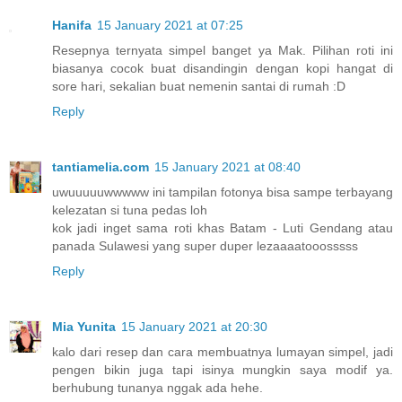
Hanifa
15 January 2021 at 07:25
Resepnya ternyata simpel banget ya Mak. Pilihan roti ini
biasanya cocok buat disandingin dengan kopi hangat di
sore hari, sekalian buat nemenin santai di rumah :D
Reply
tantiamelia.com
15 January 2021 at 08:40
uwuuuuuwwwww ini tampilan fotonya bisa sampe terbayang
kelezatan si tuna pedas loh
kok jadi inget sama roti khas Batam - Luti Gendang atau
panada Sulawesi yang super duper lezaaaatooosssss
Reply
Mia Yunita
15 January 2021 at 20:30
kalo dari resep dan cara membuatnya lumayan simpel, jadi
pengen bikin juga tapi isinya mungkin saya modif ya.
berhubung tunanya nggak ada hehe.