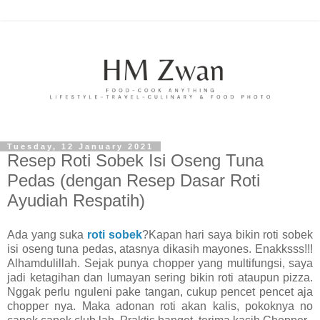
Tuesday, 12 January 2021
Resep Roti Sobek Isi Oseng Tuna
Pedas (dengan Resep Dasar Roti
Ayudiah Respatih)
Ada yang suka
roti sobek
?Kapan hari saya bikin roti sobek
isi oseng tuna pedas, atasnya dikasih mayones. Enakksss!!!
Alhamdulillah. Sejak punya chopper yang multifungsi, saya
jadi ketagihan dan lumayan sering bikin roti ataupun pizza.
Nggak perlu nguleni pake tangan, cukup pencet pencet aja
chopper nya. Maka adonan roti akan kalis, pokoknya no