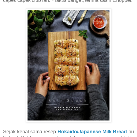
capek capek club lah. Praktis banget, terima kasih Chopper.
Sejak kenal sama resep
Hokaido/Japanese Milk Bread
bu