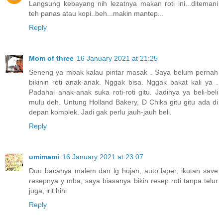
Langsung kebayang nih lezatnya makan roti ini...ditemani
teh panas atau kopi..beh...makin mantep...
Reply
Mom of three
16 January 2021 at 21:25
Seneng ya mbak kalau pintar masak . Saya belum pernah
bikinin roti anak-anak. Nggak bisa. Nggak bakat kali ya .
Padahal anak-anak suka roti-roti gitu. Jadinya ya beli-beli
mulu deh. Untung Holland Bakery, D Chika gitu gitu ada di
depan komplek. Jadi gak perlu jauh-jauh beli.
Reply
umimami
16 January 2021 at 23:07
Duu bacanya malem dan lg hujan, auto laper, ikutan save
resepnya y mba, saya biasanya bikin resep roti tanpa telur
juga, irit hihi
Reply