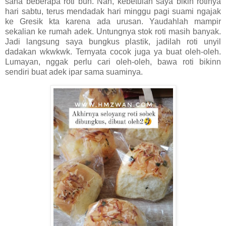
sana beberapa roti bun. Nah, kebetulan saya bikin rotinya
hari sabtu, terus mendadak hari minggu pagi suami ngajak
ke Gresik kta karena ada urusan. Yaudahlah mampir
sekalian ke rumah adek. Untungnya stok roti masih banyak.
Jadi langsung saya bungkus plastik, jadilah roti unyil
dadakan wkwkwk. Ternyata cocok juga ya buat oleh-oleh.
Lumayan, nggak perlu cari oleh-oleh, bawa roti bikinn
sendiri buat adek ipar sama suaminya.