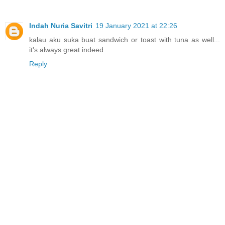
Indah Nuria Savitri
19 January 2021 at 22:26
kalau aku suka buat sandwich or toast with tuna as well...
it's always great indeed
Reply