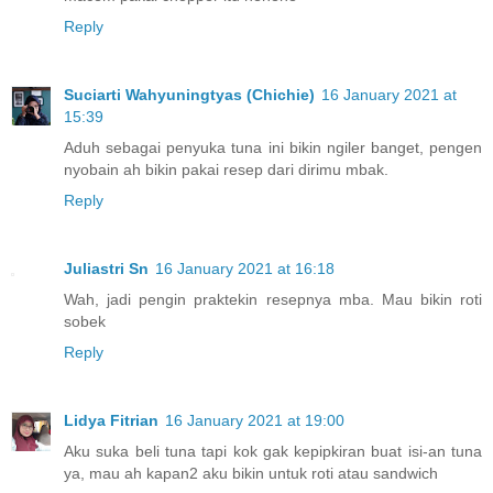
Reply
Suciarti Wahyuningtyas (Chichie)
16 January 2021 at
15:39
Aduh sebagai penyuka tuna ini bikin ngiler banget, pengen
nyobain ah bikin pakai resep dari dirimu mbak.
Reply
Juliastri Sn
16 January 2021 at 16:18
Wah, jadi pengin praktekin resepnya mba. Mau bikin roti
sobek
Reply
Lidya Fitrian
16 January 2021 at 19:00
Aku suka beli tuna tapi kok gak kepipkiran buat isi-an tuna
ya, mau ah kapan2 aku bikin untuk roti atau sandwich