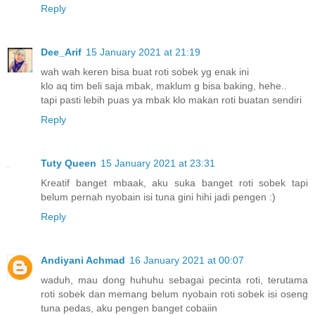
Reply
Dee_Arif
15 January 2021 at 21:19
wah wah keren bisa buat roti sobek yg enak ini
klo aq tim beli saja mbak, maklum g bisa baking, hehe..
tapi pasti lebih puas ya mbak klo makan roti buatan sendiri
Reply
Tuty Queen
15 January 2021 at 23:31
Kreatif banget mbaak, aku suka banget roti sobek tapi
belum pernah nyobain isi tuna gini hihi jadi pengen :)
Reply
Andiyani Achmad
16 January 2021 at 00:07
waduh, mau dong huhuhu sebagai pecinta roti, terutama
roti sobek dan memang belum nyobain roti sobek isi oseng
tuna pedas, aku pengen banget cobaiin