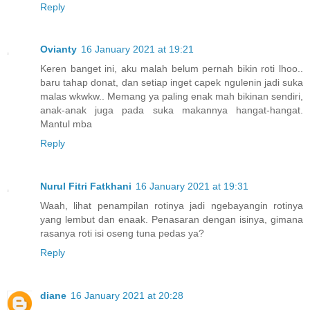
Reply
Ovianty
16 January 2021 at 19:21
Keren banget ini, aku malah belum pernah bikin roti lhoo..
baru tahap donat, dan setiap inget capek ngulenin jadi suka
malas wkwkw.. Memang ya paling enak mah bikinan sendiri,
anak-anak juga pada suka makannya hangat-hangat.
Mantul mba
Reply
Nurul Fitri Fatkhani
16 January 2021 at 19:31
Waah, lihat penampilan rotinya jadi ngebayangin rotinya
yang lembut dan enaak. Penasaran dengan isinya, gimana
rasanya roti isi oseng tuna pedas ya?
Reply
diane
16 January 2021 at 20:28