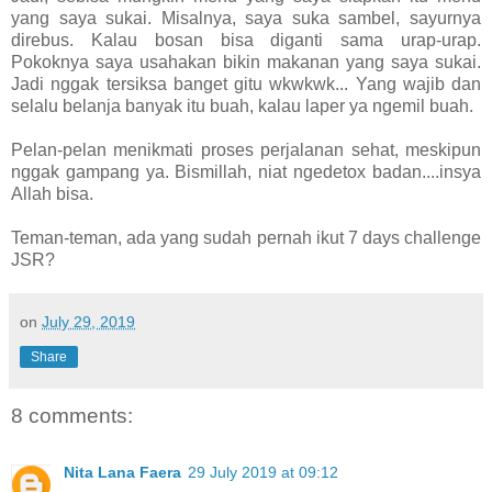
yang saya sukai. Misalnya, saya suka sambel, sayurnya
direbus. Kalau bosan bisa diganti sama urap-urap.
Pokoknya saya usahakan bikin makanan yang saya sukai.
Jadi nggak tersiksa banget gitu wkwkwk... Yang wajib dan
selalu belanja banyak itu buah, kalau laper ya ngemil buah.
Pelan-pelan menikmati proses perjalanan sehat, meskipun
nggak gampang ya. Bismillah, niat ngedetox badan....insya
Allah bisa.
Teman-teman, ada yang sudah pernah ikut 7 days challenge
JSR?
on
July 29, 2019
Share
8 comments:
Nita Lana Faera
29 July 2019 at 09:12