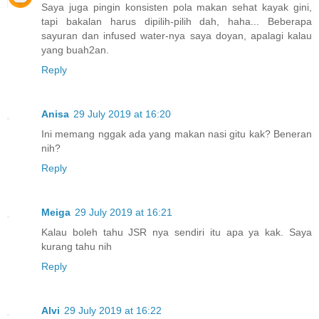
Saya juga pingin konsisten pola makan sehat kayak gini,
tapi bakalan harus dipilih-pilih dah, haha... Beberapa
sayuran dan infused water-nya saya doyan, apalagi kalau
yang buah2an.
Reply
Anisa
29 July 2019 at 16:20
Ini memang nggak ada yang makan nasi gitu kak? Beneran
nih?
Reply
Meiga
29 July 2019 at 16:21
Kalau boleh tahu JSR nya sendiri itu apa ya kak. Saya
kurang tahu nih
Reply
Alvi
29 July 2019 at 16:22