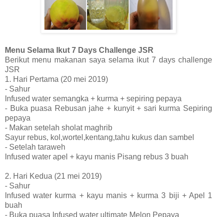
Menu Selama Ikut 7 Days Challenge JSR
Berikut menu makanan saya selama ikut 7 days challenge
JSR
1. Hari Pertama (20 mei 2019)
- Sahur
Infused water semangka + kurma + sepiring pepaya
- Buka puasa Rebusan jahe + kunyit + sari kurma Sepiring
pepaya
- Makan setelah sholat maghrib
Sayur rebus, kol,wortel,kentang,tahu kukus dan sambel
- Setelah taraweh
Infused water apel + kayu manis Pisang rebus 3 buah
2. Hari Kedua (21 mei 2019)
- Sahur
Infused water kurma + kayu manis + kurma 3 biji + Apel 1
buah
- Buka puasa Infused water ultimate Melon Pepaya