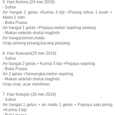
5. Hari Kelima (24 mei 2019)
- Sahur
Air hangat 2 gelas +Kurma 3 biji +Pisang rebus 1 buah +
Madu 1 sdm
- Buka Puasa
Air hangat 1 gelas +Pepaya,melon sepiring sedang
- Makan setelah sholat maghrib
Air hangat,lemon,madu
Urap jantung pisang,kacang panjang
6. Hari Keenam(25 mei 2019)
- Sahur
Air hangat 2 gelas + Kurma 5 biji +Pepaya sepiring
- Buka Puasa
Air 2 gelas +Semangka,melon sepiring
- Makan setelah sholat maghrib
Urap urap, acar mentimun
7. Hari Ketujuh (26 mei 2019)
- Sahur
Air hangat 1 gelas + air madu 1 gelas + Pepaya satu piring
+Kurma 3 biji
- Buka puasa