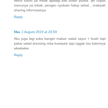
detox tubuh ya mbak apalagi pas bulan puasa. Ijin copas
menunya ya mbak, pengen nyobain hidup sehat....makasih
sharing informasinya.
Reply
fika
2 August 2019 at 20:59
Aku juga lagi suka banget makan salad sayur + buah tapi
pakai salad dressing mba kueepee tapi nggak tau kalorinya
wkwkwkw
Reply