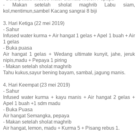
- Makan setelah sholat maghrib Labu siam,
kol,mentimun,sambel Kacang sangrai 8 biji
3. Hari Ketiga (22 mei 2019)
- Sahur
Infused water kurma + Air hangat 1 gelas + Apel 1 buah + Air
1 gelas
- Buka puasa
Air hangat 1 gelas + Wedang ultimate kunyit, jahe, jeruk
nipis,madu + Pepaya 1 piring
- Makan setelah sholat maghrib
Tahu kukus,sayur bening bayam, sambal, jagung manis.
4. Hari Keempat (23 mei 2019)
- Sahur
Infused water kurma + kayu manis + Air hangat 2 gelas +
Apel 1 buah +1 sdm madu
- Buka Puasa
Air hangat Semangka, pepaya
- Makan setelah sholat maghrib
Air hangat, lemon, madu + Kurma 5 + Pisang rebus 1.