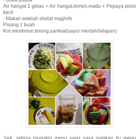
Air hangat 1 gelas + Air hangat,lemon,madu + Pepaya porsi
kecil
- Makan setelah sholat maghrib
Pisang 1 buah
Kol,mentimun,terong,sambal(sayur mentah/lalapan)
Jadi, sebisa mungkin menu yang saya siapkan itu menu