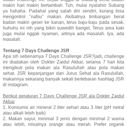
makin hari makin bertambah. Tuh, mulai nyalahin Subang
ya hahaha. Padahal yang salah diri sendiri, kurang bisa
mengontrol "nafsu" makan. Akibatnya timbangan berat
badan makin geser ke kanan, terus baju-baju pada sesak,
huhuhu ini nih yang bikin suwedih banget. Terus area kaki
juga mulai nggak nyaman, artinya ada masalah. Iya, ada
masalah.
Tentang 7 Days Challenge JSR
Apa sih sebenarnya 7 Days Challenge JSR?jadi, challenge
ini diadakan oleh Dokter Zaidul Akbar, selama 7 hari kita
mengikuti pola makan ala Rasulullah atau pola makan
sehat. JSR kepanjangan dari Jurus Sehat ala Rasulullah,
makannya sekarang banyak sekali bertebaran hashtag JSR
di instagram.
Berikut peraturan 7 Days Challenge JSR ala Dokter Zaidul
Akbar
1. Konsumsi air mineral 2 liter sehari atau 3 liter (pH netral
atau alkali lebih baik)
2. Makan sayur, minimal 3 jenis dengan minimal 2 warna
atau lebih, misalnya orange atau merah. Prefer organik