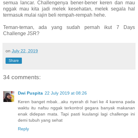
semua lancar. Challengenya bener-bener keren dan mau
nggak mau kita jadi melek kesehatan, melek segala hal
termasuk mulai rajin beli rempah-rempah hehe.
Teman-teman, ada yang sudah pernah ikut 7 Days
Challenge JSR?
on
July 22, 2019
Share
34 comments:
Dwi Puspita
22 July 2019 at 08:26
Keren banget mbak...aku nyerah di hari ke 4 karena pada
waktu itu nafsu nggak terkontrol gegara banyak makanan
enak didepan mata. Tapi pasti kuulangi lagi challenge ini
demi tubuh yang sehat
Reply