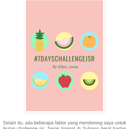
Selain itu, ada beberapa faktor yang mendorong saya untuk
ikutan challenge ini. Sejak tinggal di Subang berat badan