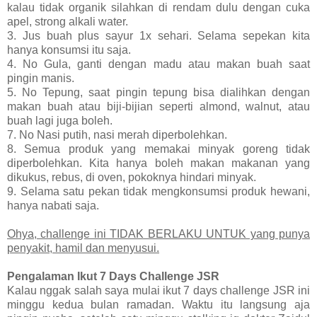
kalau tidak organik silahkan di rendam dulu dengan cuka
apel, strong alkali water.
3. Jus buah plus sayur 1x sehari. Selama sepekan kita
hanya konsumsi itu saja.
4. No Gula, ganti dengan madu atau makan buah saat
pingin manis.
5. No Tepung, saat pingin tepung bisa dialihkan dengan
makan buah atau biji-bijian seperti almond, walnut, atau
buah lagi juga boleh.
7. No Nasi putih, nasi merah diperbolehkan.
8. Semua produk yang memakai minyak goreng tidak
diperbolehkan. Kita hanya boleh makan makanan yang
dikukus, rebus, di oven, pokoknya hindari minyak.
9. Selama satu pekan tidak mengkonsumsi produk hewani,
hanya nabati saja.
Ohya, challenge ini TIDAK BERLAKU UNTUK yang punya
penyakit, hamil dan menyusui.
Pengalaman Ikut 7 Days Challenge JSR
Kalau nggak salah saya mulai ikut 7 days challenge JSR ini
minggu kedua bulan ramadan. Waktu itu langsung aja