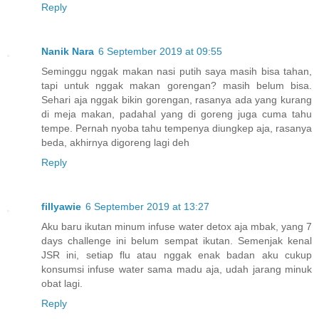
Reply
Nanik Nara
6 September 2019 at 09:55
Seminggu nggak makan nasi putih saya masih bisa tahan,
tapi untuk nggak makan gorengan? masih belum bisa.
Sehari aja nggak bikin gorengan, rasanya ada yang kurang
di meja makan, padahal yang di goreng juga cuma tahu
tempe. Pernah nyoba tahu tempenya diungkep aja, rasanya
beda, akhirnya digoreng lagi deh
Reply
fillyawie
6 September 2019 at 13:27
Aku baru ikutan minum infuse water detox aja mbak, yang 7
days challenge ini belum sempat ikutan. Semenjak kenal
JSR ini, setiap flu atau nggak enak badan aku cukup
konsumsi infuse water sama madu aja, udah jarang minuk
obat lagi.
Reply