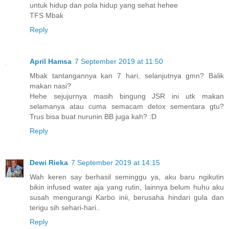
untuk hidup dan pola hidup yang sehat hehee
TFS Mbak
Reply
April Hamsa
7 September 2019 at 11:50
Mbak tantangannya kan 7 hari, selanjutnya gmn? Balik
makan nasi?
Hehe sejujurnya masih bingung JSR ini utk makan
selamanya atau cuma semacam detox sementara gtu?
Trus bisa buat nurunin BB juga kah? :D
Reply
Dewi Rieka
7 September 2019 at 14:15
Wah keren say berhasil seminggu ya, aku baru ngikutin
bikin infused water aja yang rutin, lainnya belum huhu aku
susah mengurangi Karbo inii, berusaha hindari gula dan
terigu sih sehari-hari..
Reply