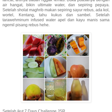
air hangat, bikin ultimate water, dan sepiring pepaya.
Setelah sholat maghrib makan sepiring sayur rebus, ada kol,
wortel, Kentang, tahu kukus dan sambel. Setelah
tarawehminum infused water apel dan kayu manis sama
ngemil pisang rebus hehe.
Setelah ikut 7 Days Challenge JSR