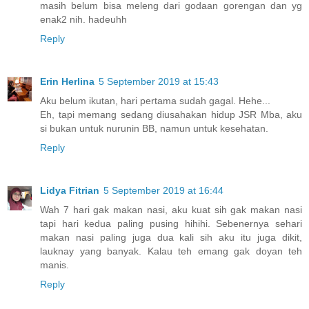
masih belum bisa meleng dari godaan gorengan dan yg
enak2 nih. hadeuhh
Reply
Erin Herlina
5 September 2019 at 15:43
Aku belum ikutan, hari pertama sudah gagal. Hehe...
Eh, tapi memang sedang diusahakan hidup JSR Mba, aku
si bukan untuk nurunin BB, namun untuk kesehatan.
Reply
Lidya Fitrian
5 September 2019 at 16:44
Wah 7 hari gak makan nasi, aku kuat sih gak makan nasi
tapi hari kedua paling pusing hihihi. Sebenernya sehari
makan nasi paling juga dua kali sih aku itu juga dikit,
lauknay yang banyak. Kalau teh emang gak doyan teh
manis.
Reply