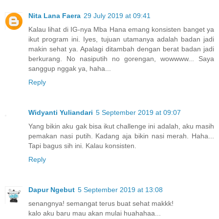
Nita Lana Faera
29 July 2019 at 09:41
Kalau lihat di IG-nya Mba Hana emang konsisten banget ya
ikut program ini. Iyes, tujuan utamanya adalah badan jadi
makin sehat ya. Apalagi ditambah dengan berat badan jadi
berkurang. No nasiputih no gorengan, wowwww... Saya
sanggup nggak ya, haha...
Reply
Widyanti Yuliandari
5 September 2019 at 09:07
Yang bikin aku gak bisa ikut challenge ini adalah, aku masih
pemakan nasi putih. Kadang aja bikin nasi merah. Haha...
Tapi bagus sih ini. Kalau konsisten.
Reply
Dapur Ngebut
5 September 2019 at 13:08
senangnya! semangat terus buat sehat makkk!
kalo aku baru mau akan mulai huahahaa...