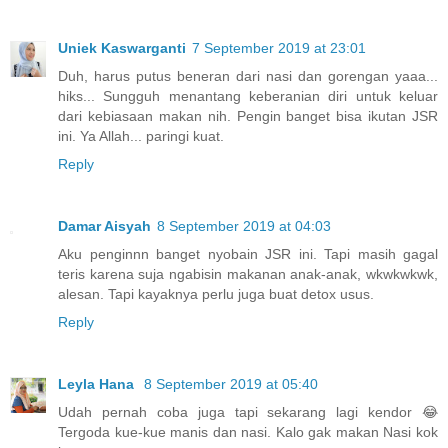
Uniek Kaswarganti
7 September 2019 at 23:01
Duh, harus putus beneran dari nasi dan gorengan yaaa...
hiks... Sungguh menantang keberanian diri untuk keluar
dari kebiasaan makan nih. Pengin banget bisa ikutan JSR
ini. Ya Allah... paringi kuat.
Reply
Damar Aisyah
8 September 2019 at 04:03
Aku penginnn banget nyobain JSR ini. Tapi masih gagal
teris karena suja ngabisin makanan anak-anak, wkwkwkwk,
alesan. Tapi kayaknya perlu juga buat detox usus.
Reply
Leyla Hana
8 September 2019 at 05:40
Udah pernah coba juga tapi sekarang lagi kendor 😂
Tergoda kue-kue manis dan nasi. Kalo gak makan Nasi kok