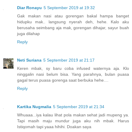
Diar Ronayu
5 September 2019 at 19:32
Gak makan nasi atau gorengan bakal hampa banget
hidupku mak.. langsung nyerah deh, hehe. Kalo aku
berusaha seimbang aja mak, gorengan dihajar, sayur buah
juga dilahap
Reply
Neti Suriana
5 September 2019 at 21:17
Keren mbak, sy baru coba infused waternya aja. Klo
ninggalin nasi belum bisa. Yang parahnya, bulan puasa
gagal terus puasa gorenga saat berbuka hehe....
Reply
Kartika Nugmalia
5 September 2019 at 21:34
Whuaaa...iya kalau lihat pola makan sehat jadi mupeng ya.
Tapi masih maju mundur juga aku nih mbak. Harus
Istiqomah tapi yaaa hihihi. Doakan saya