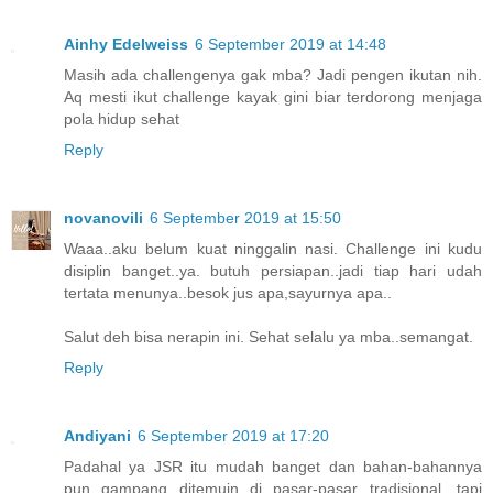
Ainhy Edelweiss
6 September 2019 at 14:48
Masih ada challengenya gak mba? Jadi pengen ikutan nih.
Aq mesti ikut challenge kayak gini biar terdorong menjaga
pola hidup sehat
Reply
novanovili
6 September 2019 at 15:50
Waaa..aku belum kuat ninggalin nasi. Challenge ini kudu
disiplin banget..ya. butuh persiapan..jadi tiap hari udah
tertata menunya..besok jus apa,sayurnya apa..
Salut deh bisa nerapin ini. Sehat selalu ya mba..semangat.
Reply
Andiyani
6 September 2019 at 17:20
Padahal ya JSR itu mudah banget dan bahan-bahannya
pun gampang ditemuin di pasar-pasar tradisional, tapi