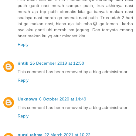
putih ganti nasi merah campur putih, trus akhirnya nasi
merah aja tnp putih otomatis kita ga banyak makan nasi
soalnya nasi merah ga seenak nasi putih. Trus udah 2 hari
ini ga makan nasi, biasa aja tuh mba😂 ga lemes.. karbo
nya aku ganti ubi merah sm jagung. Dan ternyata emang
bner makan itu yg atur mindset kita
Reply
rintik
26 December 2019 at 12:58
This comment has been removed by a blog administrator.
Reply
Unknown
6 October 2020 at 14:49
This comment has been removed by a blog administrator.
Reply
nurul rahma
22 March 2021 at 10:22