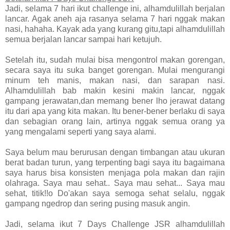
Jadi, selama 7 hari ikut challenge ini, alhamdulillah berjalan
lancar. Agak aneh aja rasanya selama 7 hari nggak makan
nasi, hahaha. Kayak ada yang kurang gitu,tapi alhamdulillah
semua berjalan lancar sampai hari ketujuh.
Setelah itu, sudah mulai bisa mengontrol makan gorengan,
secara saya itu suka banget gorengan. Mulai mengurangi
minum teh manis, makan nasi, dan sarapan nasi.
Alhamdulillah bab makin kesini makin lancar, nggak
gampang jerawatan,dan memang bener lho jerawat datang
itu dari apa yang kita makan. Itu bener-bener berlaku di saya
dan sebagian orang lain, artinya nggak semua orang ya
yang mengalami seperti yang saya alami.
Saya belum mau berurusan dengan timbangan atau ukuran
berat badan turun, yang terpenting bagi saya itu bagaimana
saya harus bisa konsisten menjaga pola makan dan rajin
olahraga. Saya mau sehat.. Saya mau sehat... Saya mau
sehat, titik!!o Do'akan saya semoga sehat selalu, nggak
gampang ngedrop dan sering pusing masuk angin.
Jadi, selama ikut 7 Days Challenge JSR alhamdulillah