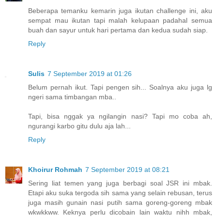
Beberapa temanku kemarin juga ikutan challenge ini, aku
sempat mau ikutan tapi malah kelupaan padahal semua
buah dan sayur untuk hari pertama dan kedua sudah siap.
Reply
Sulis
7 September 2019 at 01:26
Belum pernah ikut. Tapi pengen sih... Soalnya aku juga lg
ngeri sama timbangan mba..
Tapi, bisa nggak ya ngilangin nasi? Tapi mo coba ah,
ngurangi karbo gitu dulu aja lah...
Reply
Khoirur Rohmah
7 September 2019 at 08:21
Sering liat temen yang juga berbagi soal JSR ini mbak.
Etapi aku suka tergoda sih sama yang selain rebusan, terus
juga masih gunain nasi putih sama goreng-goreng mbak
wkwkkww. Keknya perlu dicobain lain waktu nihh mbak,