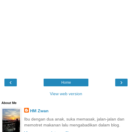
‹
›
Home
View web version
About Me
HM Zwan
Ibu dengan dua anak, suka memasak, jalan-jalan dan
memotret makanan lalu mengabadikan dalam blog.