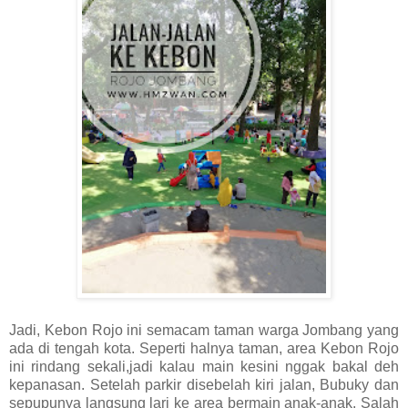
Jadi, Kebon Rojo ini semacam taman warga Jombang yang
ada di tengah kota. Seperti halnya taman, area Kebon Rojo
ini rindang sekali,jadi kalau main kesini nggak bakal deh
kepanasan. Setelah parkir disebelah kiri jalan, Bubuky dan
sepupunya langsung lari ke area bermain anak-anak. Salah