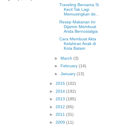
Traveling Bersama Si
Kecil Tak Lagi
Memusingkan de...
Resep Makanan Ini
Dijamin Membuat
Anda Bernostalgia
Cara Membuat Akta
Kelahiran Anak di
Kota Batam
►
March
(3)
►
February
(14)
►
January
(13)
►
2015
(102)
►
2014
(192)
►
2013
(185)
►
2012
(65)
►
2011
(31)
►
2009
(11)