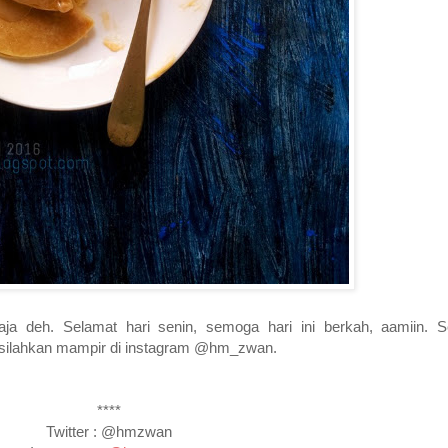
aja deh. Selamat hari senin, semoga hari ini berkah, aamiin. S
a, silahkan mampir di instagram @hm_zwan.
****
Twitter : @hmzwan