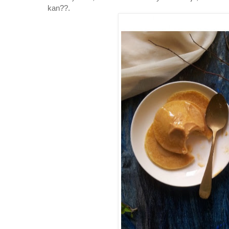
kan??.