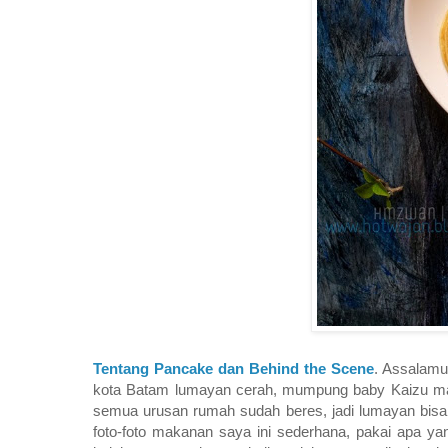
Tentang Pancake dan Behind the Scene
. Assalamu
kota Batam lumayan cerah, mumpung baby Kaizu masi
semua urusan rumah sudah beres, jadi lumayan bisa nu
foto-foto makanan saya ini sederhana, pakai apa 