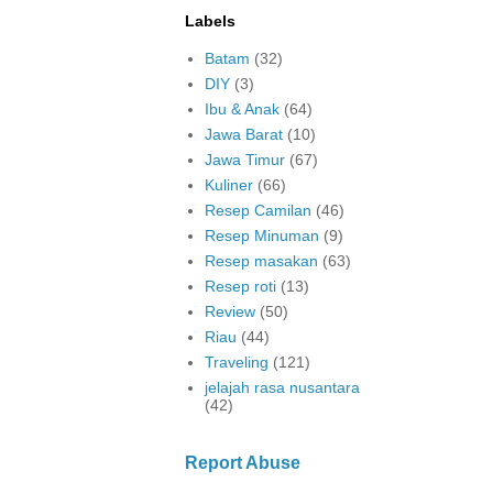
Labels
Batam
(32)
DIY
(3)
Ibu & Anak
(64)
Jawa Barat
(10)
Jawa Timur
(67)
Kuliner
(66)
Resep Camilan
(46)
Resep Minuman
(9)
Resep masakan
(63)
Resep roti
(13)
Review
(50)
Riau
(44)
Traveling
(121)
jelajah rasa nusantara
(42)
Report Abuse