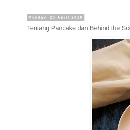
Monday, 25 April 2016
Tentang Pancake dan Behind the S