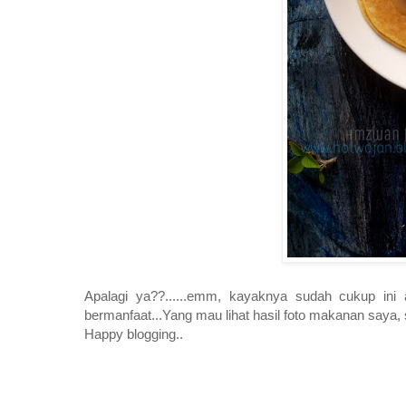
Apalagi ya??......emm, kayaknya sudah cukup ini 
bermanfaat...Yang mau lihat hasil foto makanan say
Happy blogging..