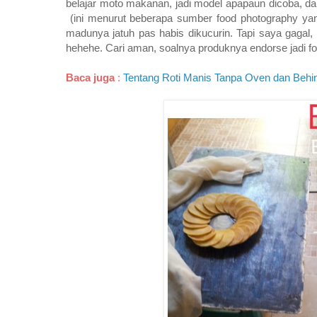
belajar moto makanan, jadi model apapaun dicoba, dar
(ini menurut beberapa sumber food photography yan
madunya jatuh pas habis dikucurin. Tapi saya gagal
hehehe. Cari aman, soalnya produknya endorse jadi fo
Baca juga
:
Tentang Roti Manis Tanpa Oven dan Behi