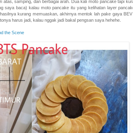
i atas, samping, dan berbagai arah. Dua kali moto pancake tapi ku
g saya baca) kalau moto pancake itu yang kelihatan layer pancak
, hasilnya kurang memuaskan, akhirnya mentok lah pake gaya BEV a
tonya harus jadi, kalau nggak jadi bakal pengsan saya hehehe.
nd the Scene