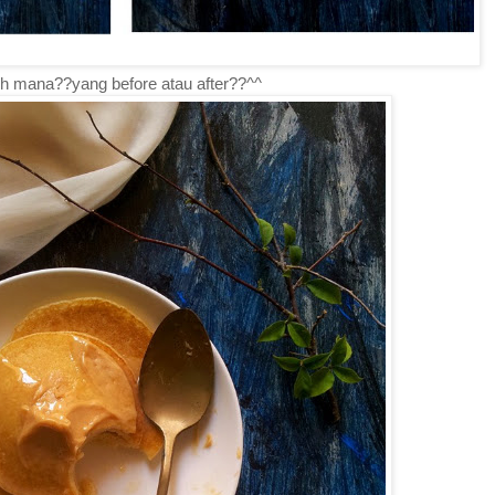
lih mana??yang before atau after??^^