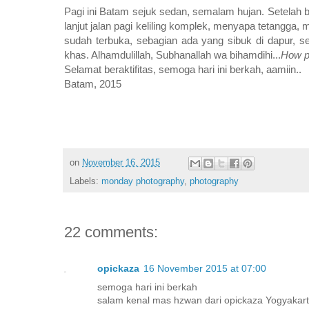
Pagi ini Batam sejuk sedan, semalam hujan. Setelah b
lanjut jalan pagi keliling komplek, menyapa tetangga, 
sudah terbuka, sebagian ada yang sibuk di dapur, 
khas. Alhamdulillah, Subhanallah wa bihamdihi...
How pe
Selamat beraktifitas, semoga hari ini berkah, aamiin..
Batam, 2015
on
November 16, 2015
Labels:
monday photography
,
photography
22 comments:
opickaza
16 November 2015 at 07:00
semoga hari ini berkah
salam kenal mas hzwan dari opickaza Yogyakar