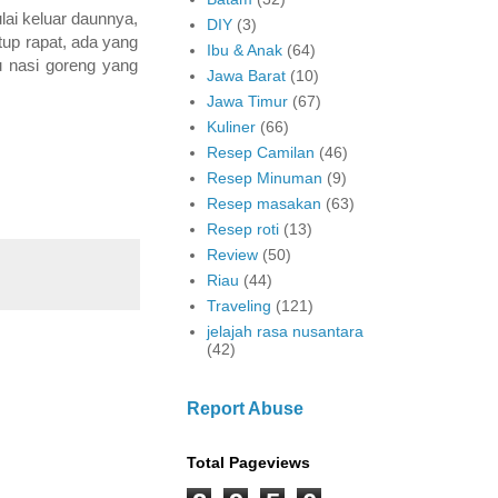
lai keluar daunnya,
DIY
(3)
utup rapat, ada yang
Ibu & Anak
(64)
u nasi goreng yang
Jawa Barat
(10)
Jawa Timur
(67)
Kuliner
(66)
Resep Camilan
(46)
Resep Minuman
(9)
Resep masakan
(63)
Resep roti
(13)
Review
(50)
Riau
(44)
Traveling
(121)
jelajah rasa nusantara
(42)
Report Abuse
Total Pageviews