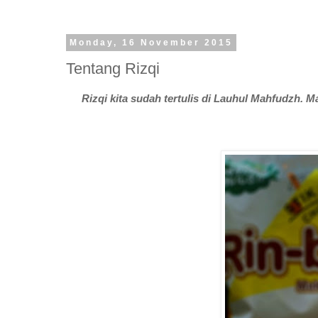
Monday, 16 November 2015
Tentang Rizqi
Rizqi kita sudah tertulis di Lauhul Mahfudzh. M