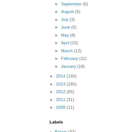
►
September
(6)
►
August
(5)
►
July
(3)
►
June
(5)
►
May
(8)
►
April
(10)
►
March
(12)
►
February
(11)
►
January
(18)
►
2014
(192)
►
2013
(185)
►
2012
(65)
►
2011
(31)
►
2009
(11)
Labels
Batam
(32)