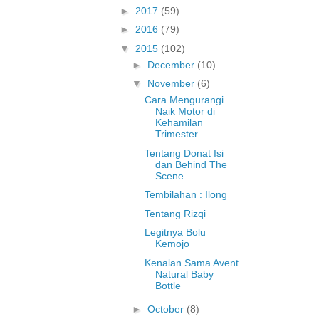
►
2017
(59)
►
2016
(79)
▼
2015
(102)
►
December
(10)
▼
November
(6)
Cara Mengurangi
Naik Motor di
Kehamilan
Trimester ...
Tentang Donat Isi
dan Behind The
Scene
Tembilahan : Ilong
Tentang Rizqi
Legitnya Bolu
Kemojo
Kenalan Sama Avent
Natural Baby
Bottle
►
October
(8)