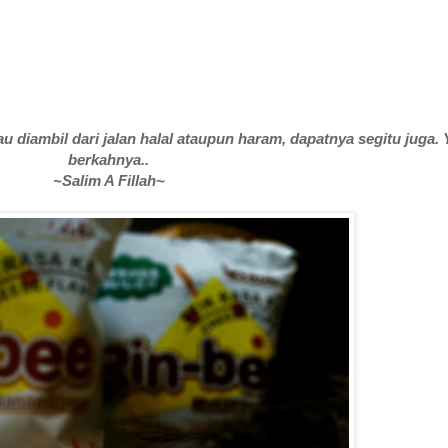
au diambil dari jalan halal ataupun haram, dapatnya segitu juga.
berkahnya..
~Salim A Fillah~