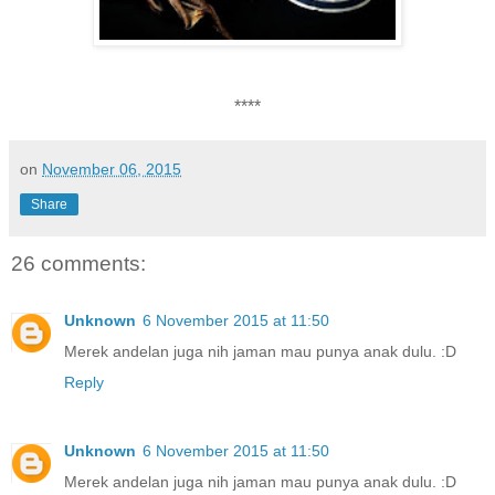
****
on
November 06, 2015
Share
26 comments:
Unknown
6 November 2015 at 11:50
Merek andelan juga nih jaman mau punya anak dulu. :D
Reply
Unknown
6 November 2015 at 11:50
Merek andelan juga nih jaman mau punya anak dulu. :D