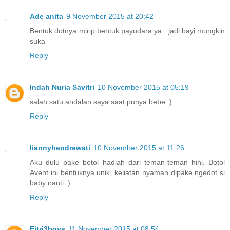
Ade anita
9 November 2015 at 20:42
Bentuk dotnya mirip bentuk payudara ya.. jadi bayi mungkin
suka
Reply
Indah Nuria Savitri
10 November 2015 at 05:19
salah satu andalan saya saat punya bebe :)
Reply
liannyhendrawati
10 November 2015 at 11:26
Aku dulu pake botol hadiah dari teman-teman hihi. Botol
Avent ini bentuknya unik, keliatan nyaman dipake ngedot si
baby nanti :)
Reply
Fitri3boys
11 November 2015 at 08:54