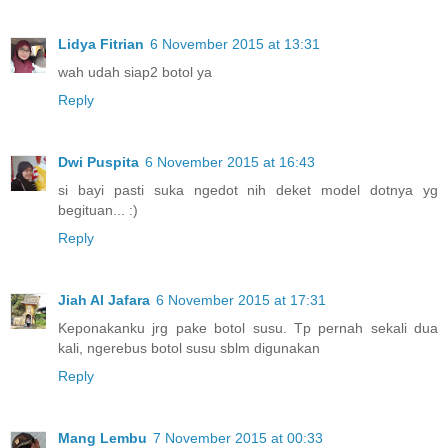
Lidya Fitrian
6 November 2015 at 13:31
wah udah siap2 botol ya
Reply
Dwi Puspita
6 November 2015 at 16:43
si bayi pasti suka ngedot nih deket model dotnya yg
begituan... :)
Reply
Jiah Al Jafara
6 November 2015 at 17:31
Keponakanku jrg pake botol susu. Tp pernah sekali dua
kali, ngerebus botol susu sblm digunakan
Reply
Mang Lembu
7 November 2015 at 00:33