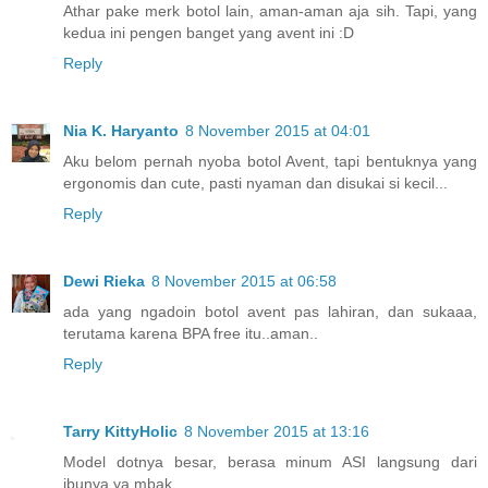
Athar pake merk botol lain, aman-aman aja sih. Tapi, yang
kedua ini pengen banget yang avent ini :D
Reply
Nia K. Haryanto
8 November 2015 at 04:01
Aku belom pernah nyoba botol Avent, tapi bentuknya yang
ergonomis dan cute, pasti nyaman dan disukai si kecil...
Reply
Dewi Rieka
8 November 2015 at 06:58
ada yang ngadoin botol avent pas lahiran, dan sukaaa,
terutama karena BPA free itu..aman..
Reply
Tarry KittyHolic
8 November 2015 at 13:16
Model dotnya besar, berasa minum ASI langsung dari
ibunya ya mbak