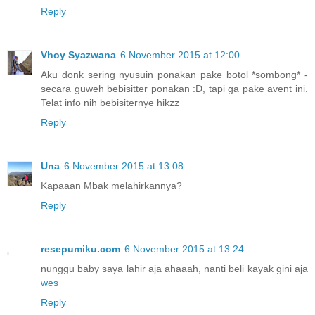
Reply
Vhoy Syazwana
6 November 2015 at 12:00
Aku donk sering nyusuin ponakan pake botol *sombong* -
secara guweh bebisitter ponakan :D, tapi ga pake avent ini.
Telat info nih bebisiternye hikzz
Reply
Una
6 November 2015 at 13:08
Kapaaan Mbak melahirkannya?
Reply
resepumiku.com
6 November 2015 at 13:24
nunggu baby saya lahir aja ahaaah, nanti beli kayak gini aja
wes
Reply