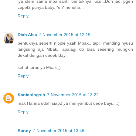
iya idem sama mba santi, bentuknya lucu...Duh jadi pgen
cepet2 punya baby, *eh* hehehe...
Reply
Diah Alsa
7 November 2015 at 12:19
bentuknya seperti nipple yaah Mbak.. tapiii mending nyusu
langsung aja Mbak,, apalagi klo bisa sesering mungkin
dekat dengan dedek Bayi.
sehat terus ya Mbak ;)
Reply
Kanianingsih
7 November 2015 at 13:22
mak Hanna udah siap2 ya menyambut dede bayi....:)
Reply
Ranny
7 November 2015 at 13:46