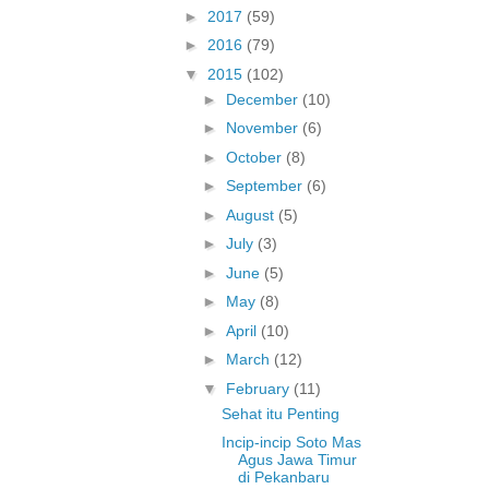
►
2017
(59)
►
2016
(79)
▼
2015
(102)
►
December
(10)
►
November
(6)
►
October
(8)
►
September
(6)
►
August
(5)
►
July
(3)
►
June
(5)
►
May
(8)
►
April
(10)
►
March
(12)
▼
February
(11)
Sehat itu Penting
Incip-incip Soto Mas
Agus Jawa Timur
di Pekanbaru