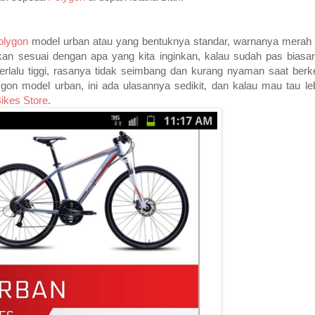
olygon
model urban atau yang bentuknya standar, warnanya merah t
nkan sesuai dengan apa yang kita inginkan, kalau sudah pas biasa
rlalu tiggi, rasanya tidak seimbang dan kurang nyaman saat berk
n model urban, ini ada ulasannya sedikit, dan kalau mau tau le
ikes
Store
.