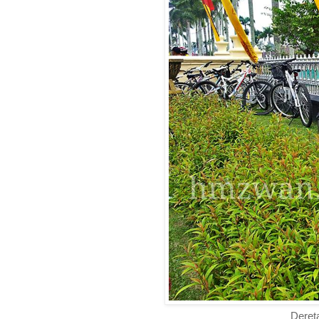
Deret