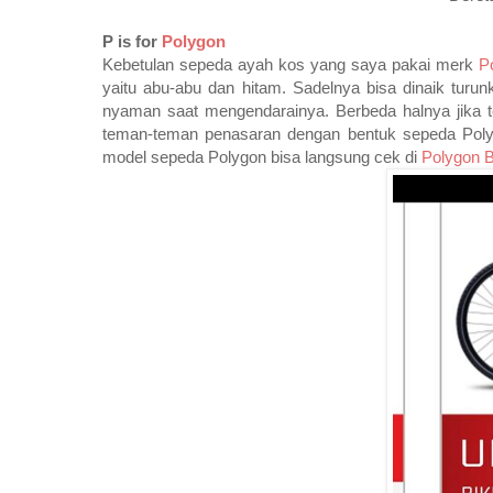
P is for
Polygon
Kebetulan sepeda ayah kos yang saya pakai merk
P
yaitu abu-abu dan hitam. Sadelnya bisa dinaik turu
nyaman saat mengendarainya. Berbeda halnya jika te
teman-teman penasaran dengan bentuk sepeda Polygo
model sepeda Polygon bisa langsung cek di
Polygon
B