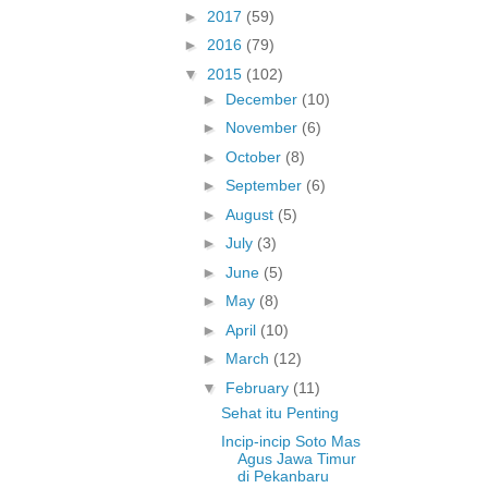
►
2017
(59)
►
2016
(79)
▼
2015
(102)
►
December
(10)
►
November
(6)
►
October
(8)
►
September
(6)
►
August
(5)
►
July
(3)
►
June
(5)
►
May
(8)
►
April
(10)
►
March
(12)
▼
February
(11)
Sehat itu Penting
Incip-incip Soto Mas
Agus Jawa Timur
di Pekanbaru