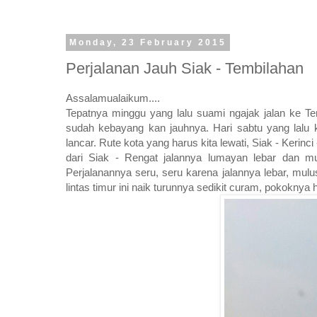
Monday, 23 February 2015
Perjalanan Jauh Siak - Tembilahan
Assalamualaikum....
Tepatnya minggu yang lalu suami ngajak jalan ke T
sudah kebayang kan jauhnya. Hari sabtu yang lalu k
lancar. Rute kota yang harus kita lewati, Siak - Kerinc
dari Siak - Rengat jalannya lumayan lebar dan mul
Perjalanannya seru, seru karena jalannya lebar, mulus
lintas timur ini naik turunnya sedikit curam, pokoknya h