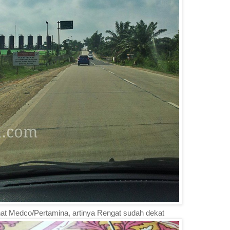
hat Medco/Pertamina, artinya Rengat sudah dekat