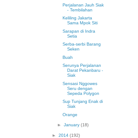
Perjalanan Jauh Siak
- Tembilahan
Keliling Jakarta
Sama Mpok Siti
Sarapan di Indra
Setia
Serba-serbi Barang
Seken
Buah
Serunya Perjalanan
Darat Pekanbaru -
Siak
Sensasi Nggowes
Seru dengan
Sepeda Polygon
Sup Tunjang Enak di
Siak
Orange
►
January
(18)
►
2014
(192)