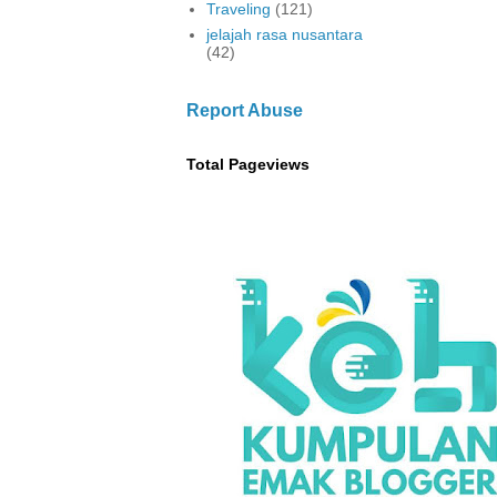
Traveling
(121)
jelajah rasa nusantara
(42)
Report Abuse
Total Pageviews