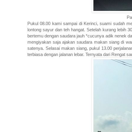
Pal
Pukul 08.00 kami sampai di Kerinci, suami sudah me
lontong sayur dan teh hangat. Setelah kurang lebih 30
bertemu dengan saudara jauh *cucunya adik nenek da
mengiyakan saja ajakan saudara makan siang di w
satenya. Selasai makan siang, pukul 13.00 perjalana
terbiasa dengan jalanan lebar. Ternyata dari Rengat 