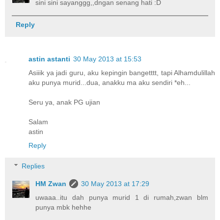
sini sini sayanggg,,dngan senang hati :D
Reply
astin astanti
30 May 2013 at 15:53
Asiiik ya jadi guru, aku kepingin bangetttt, tapi Alhamdulillah
aku punya murid...dua, anakku ma aku sendiri *eh...
Seru ya, anak PG ujian
Salam
astin
Reply
Replies
HM Zwan
30 May 2013 at 17:29
uwaaa..itu dah punya murid 1 di rumah,zwan blm
punya mbk hehhe