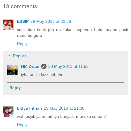
18 comments:
ESSIP
29 May 2013 at 20:38
sepi atau tidak jika dilakukan sepenuh hatu rasane pasti
rame bu guru
Reply
Replies
HM Zwan
30 May 2013 at 11:53
iyha uncle lozz hehehe
Reply
Lidya Fitrian
29 May 2013 at 21:38
wah asyik ya muridnya banyak, muridku cuma 2
Reply