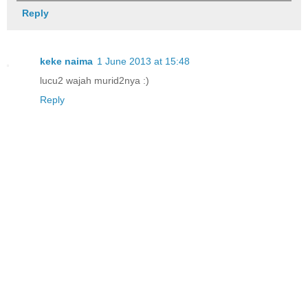
Reply
keke naima
1 June 2013 at 15:48
lucu2 wajah murid2nya :)
Reply