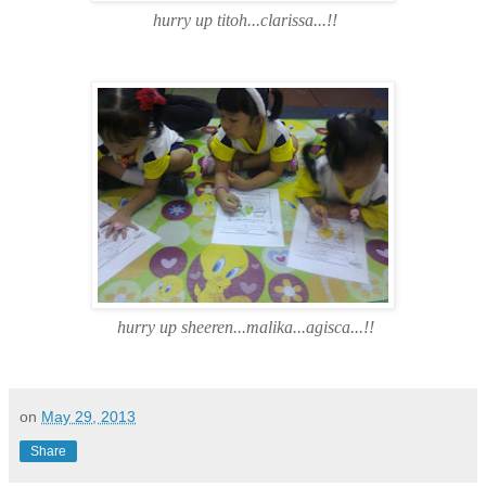
hurry up titoh...clarissa...!!
hurry up sheeren...malika...agisca...!!
on
May 29, 2013
Share