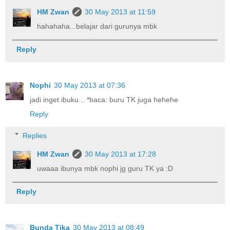
HM Zwan
30 May 2013 at 11:59
hahahaha...belajar dari gurunya mbk
Reply
Nophi
30 May 2013 at 07:36
jadi inget ibuku... *baca: buru TK juga hehehe
Reply
Replies
HM Zwan
30 May 2013 at 17:28
uwaaa ibunya mbk nophi jg guru TK ya :D
Reply
Bunda Tika
30 May 2013 at 08:49