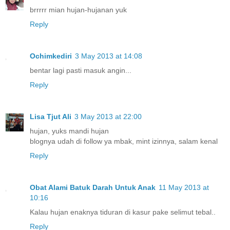
brrrrr mian hujan-hujanan yuk
Reply
Ochimkediri
3 May 2013 at 14:08
bentar lagi pasti masuk angin...
Reply
Lisa Tjut Ali
3 May 2013 at 22:00
hujan, yuks mandi hujan
blognya udah di follow ya mbak, mint izinnya, salam kenal
Reply
Obat Alami Batuk Darah Untuk Anak
11 May 2013 at
10:16
Kalau hujan enaknya tiduran di kasur pake selimut tebal..
Reply