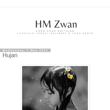
Wednesday, 1 May 2013
Hujan