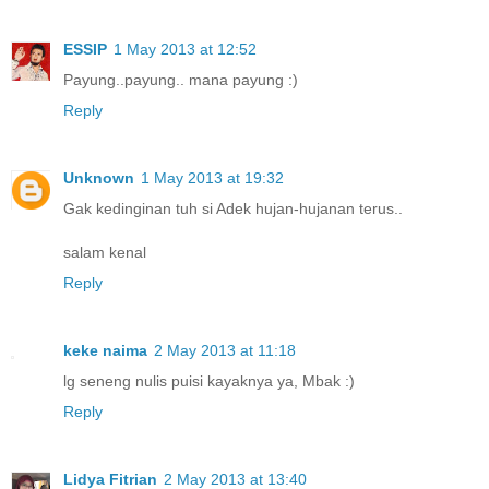
ESSIP
1 May 2013 at 12:52
Payung..payung.. mana payung :)
Reply
Unknown
1 May 2013 at 19:32
Gak kedinginan tuh si Adek hujan-hujanan terus..
salam kenal
Reply
keke naima
2 May 2013 at 11:18
lg seneng nulis puisi kayaknya ya, Mbak :)
Reply
Lidya Fitrian
2 May 2013 at 13:40