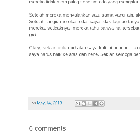
mereka tidak akan pulag sebelum ada yang mengaku
Setelah mereka menyalahkan satu sama yang lain, ak
Setelah tangis mereka reda, saya tidak lagi bertan
mereka, setidaknya mereka tahu bahwa hal tersebut ti
girl....
Okey, sekian dulu curhatan saya kali ini hehehe. Lai
saya harus naik ke atas deh hehe. Sekian,semoga be
on
May 14, 2013
6 comments: