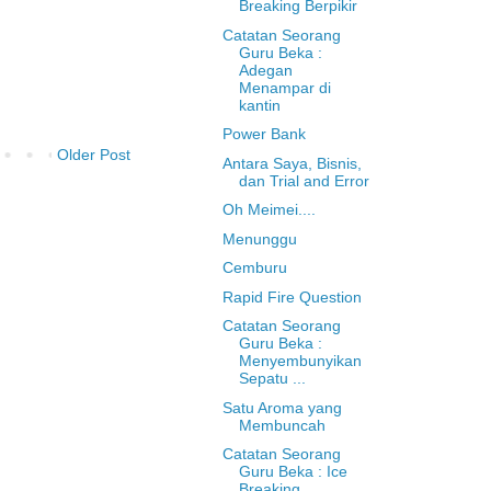
Breaking Berpikir
Catatan Seorang
Guru Beka :
Adegan
Menampar di
kantin
Power Bank
Older Post
Antara Saya, Bisnis,
dan Trial and Error
Oh Meimei....
Menunggu
Cemburu
Rapid Fire Question
Catatan Seorang
Guru Beka :
Menyembunyikan
Sepatu ...
Satu Aroma yang
Membuncah
Catatan Seorang
Guru Beka : Ice
Breaking