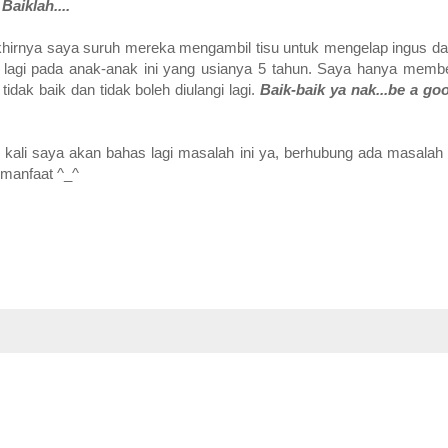
.
Baiklah....
hirnya saya suruh mereka mengambil tisu untuk mengelap ingus da
ya lagi pada anak-anak ini yang usianya 5 tahun. Saya hanya memb
dak baik dan tidak boleh diulangi lagi.
Baik-baik ya nak...be a go
n kali saya akan bahas lagi masalah ini ya, berhubung ada masalah
rmanfaat ^_^