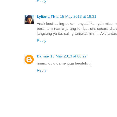
Reply
Lyliana Thia
15 May 2013 at 18:31
Anak kecil saling suka menyalahkan yah miss, m
berantem (vania jarang terlibat sih, secara dia
langsung ya itu, saling tunjuk2, hihihi.. Aku ant
Reply
Damae
16 May 2013 at 00:27
hmm.. dulu dame juga begituh, :(
Reply