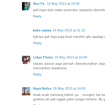
Noo Fa
14 May 2013 at 18:58
jadi inget dulu waktu pramuka, sepatuku disemb
Reply
keke naima
14 May 2013 at 22:15
kyknya gak tega juga buat marahin gitu apalagi 
Reply
Lidya Fitrian
15 May 2013 at 10:40
sepatu pascal juga pernah disembunyikan seper
mencarikan sepatunya
Reply
Haya Nufus
15 May 2013 at 14:43
Anak-anak memang heboh ya... mungkin tak ber
gedean sih jadi nggak pake nangis hehehe. Bu 