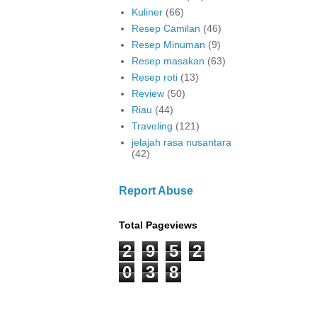
Kuliner
(66)
Resep Camilan
(46)
Resep Minuman
(9)
Resep masakan
(63)
Resep roti
(13)
Review
(50)
Riau
(44)
Traveling
(121)
jelajah rasa nusantara
(42)
Report Abuse
Total Pageviews
2
9
5
2
0
3
8