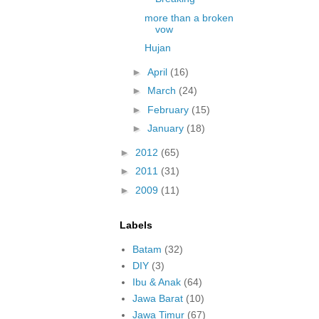
more than a broken
vow
Hujan
►
April
(16)
►
March
(24)
►
February
(15)
►
January
(18)
►
2012
(65)
►
2011
(31)
►
2009
(11)
Labels
Batam
(32)
DIY
(3)
Ibu & Anak
(64)
Jawa Barat
(10)
Jawa Timur
(67)