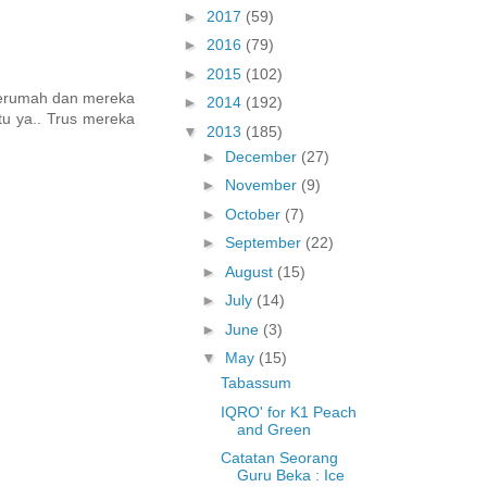
►
2017
(59)
►
2016
(79)
►
2015
(102)
 kerumah dan mereka
►
2014
(192)
gtu ya.. Trus mereka
▼
2013
(185)
►
December
(27)
►
November
(9)
►
October
(7)
►
September
(22)
►
August
(15)
►
July
(14)
►
June
(3)
▼
May
(15)
Tabassum
IQRO' for K1 Peach
and Green
Catatan Seorang
Guru Beka : Ice