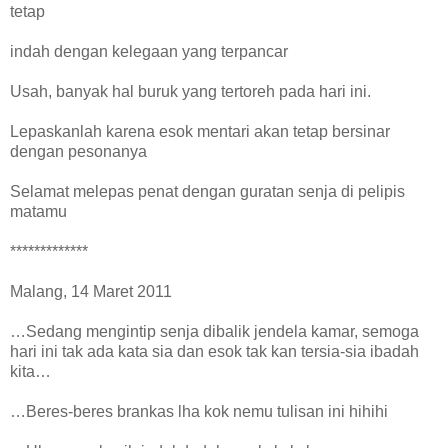
tetap
indah dengan kelegaan yang terpancar
Usah, banyak hal buruk yang tertoreh pada hari ini.
Lepaskanlah karena esok mentari akan tetap bersinar
dengan pesonanya
Selamat melepas penat dengan guratan senja di pelipis
matamu
*************
Malang, 14 Maret 2011
…Sedang mengintip senja dibalik jendela kamar, semoga
hari ini tak ada kata sia dan esok tak kan tersia-sia ibadah
kita…
…Beres-beres brankas lha kok nemu tulisan ini hihihi