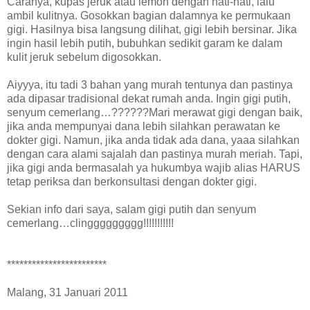
Caranya, kupas jeruk atau lemon dengan hati-hati, lalu
ambil kulitnya. Gosokkan bagian dalamnya ke permukaan
gigi. Hasilnya bisa langsung dilihat, gigi lebih bersinar. Jika
ingin hasil lebih putih, bubuhkan sedikit garam ke dalam
kulit jeruk sebelum digosokkan.
Aiyyya, itu tadi 3 bahan yang murah tentunya dan pastinya
ada dipasar tradisional dekat rumah anda. Ingin gigi putih,
senyum cemerlang…??????Mari merawat gigi dengan baik,
jika anda mempunyai dana lebih silahkan perawatan ke
dokter gigi. Namun, jika anda tidak ada dana, yaaa silahkan
dengan cara alami sajalah dan pastinya murah meriah. Tapi,
jika gigi anda bermasalah ya hukumbya wajib alias HARUS
tetap periksa dan berkonsultasi dengan dokter gigi.
Sekian info dari saya, salam gigi putih dan senyum
cemerlang…clinggggggggg!!!!!!!!!!!
************************
Malang, 31 Januari 2011