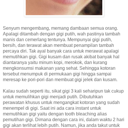
Senyum mengembang, memang dambaan semua orang.
Apalagi ditambah dengan gigi putih, wah pastinya tambah
manis dan cemerlang tentunya. Mempunyai gigi putih,
bersih, dan terawat akan membuat penampilan tambah
percaya diri. Tak ayal banyak cara untuk merawat apalagi
memutihkan gigi. Gigi kusam dan rusak akibat banyak hal
diantaranya yaitu minum kopi, merokok, dan kurang
mengkonsumsi makanan yang sehat. Sehingga kotoran
tersebut menumpuk di permukaan gigi hingga sampai
meresap ke pori-pori dan membuat gigi jelek dan kusam.
Kalau sudah seperti itu, sikat gigi 3 kali seharipun tak cukup
untuk memulihkan gigi menjadi putih. Dibutuhkan
perawatan khusus untuk mengangkat kotoran yang sudah
menempel di gigi. Saat ini ada cara instant untuk
memutihkan gigi yaitu dengan tooth bleaching alias
pemutihan gigi. Dimana dengan cara ini, dalam waktu 2 hari
gigi akan terlihat lebih putih. Namun, jika anda takut untuk