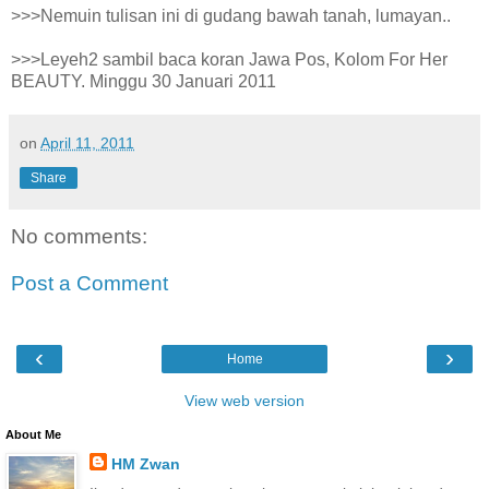
>>>Nemuin tulisan ini di gudang bawah tanah, lumayan..
>>>Leyeh2 sambil baca koran Jawa Pos, Kolom For Her
BEAUTY. Minggu 30 Januari 2011
on
April 11, 2011
Share
No comments:
Post a Comment
‹
›
Home
View web version
About Me
HM Zwan