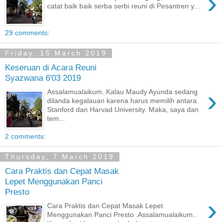
›
catat baik baik serba serbi reuni di Pesantren y...
29 comments:
Friday, 15 March 2019
Keseruan di Acara Reuni
Syazwana 6'03 2019
›
Assalamualaikum..Kalau Maudy Ayunda sedang
dilanda kegalauan karena harus memilih antara
Stanford dan Harvad University. Maka, saya dan
tem...
2 comments:
Thursday, 7 March 2019
Cara Praktis dan Cepat Masak
Lepet Menggunakan Panci
Presto
›
Cara Praktis dan Cepat Masak Lepet
Menggunakan Panci Presto .Assalamualaikum..