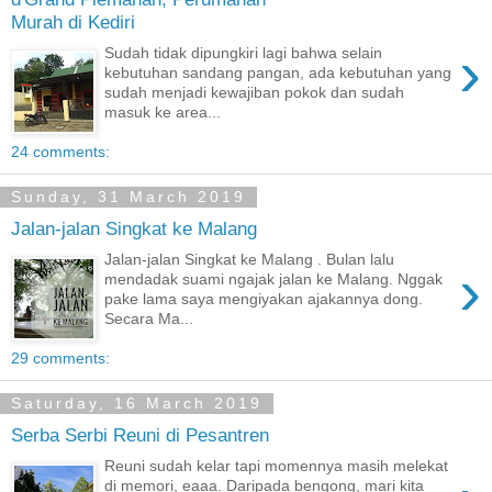
Murah di Kediri
›
Sudah tidak dipungkiri lagi bahwa selain
kebutuhan sandang pangan, ada kebutuhan yang
sudah menjadi kewajiban pokok dan sudah
masuk ke area...
24 comments:
Sunday, 31 March 2019
Jalan-jalan Singkat ke Malang
Jalan-jalan Singkat ke Malang . Bulan lalu
›
mendadak suami ngajak jalan ke Malang. Nggak
pake lama saya mengiyakan ajakannya dong.
Secara Ma...
29 comments:
Saturday, 16 March 2019
Serba Serbi Reuni di Pesantren
Reuni sudah kelar tapi momennya masih melekat
di memori, eaaa. Daripada bengong, mari kita