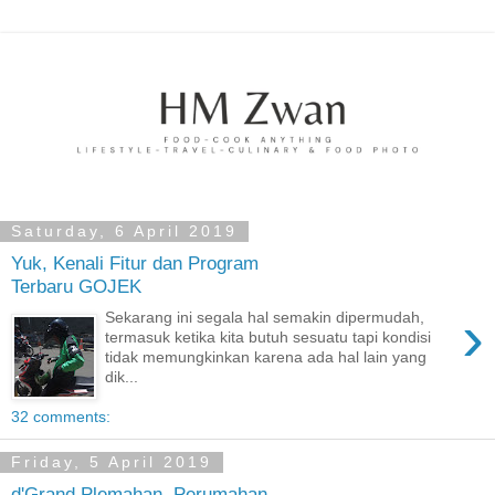
Saturday, 6 April 2019
Yuk, Kenali Fitur dan Program
Terbaru GOJEK
›
Sekarang ini segala hal semakin dipermudah,
termasuk ketika kita butuh sesuatu tapi kondisi
tidak memungkinkan karena ada hal lain yang
dik...
32 comments:
Friday, 5 April 2019
d'Grand Plemahan, Perumahan