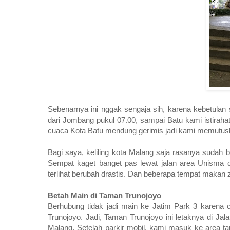
Sebenarnya ini nggak sengaja sih, karena kebetulan 
dari Jombang pukul 07.00, sampai Batu kami istirah
cuaca Kota Batu mendung gerimis jadi kami memutusk
Bagi saya, keliling kota Malang saja rasanya sudah 
Sempat kaget banget pas lewat jalan area Unisma
terlihat berubah drastis. Dan beberapa tempat makan 
Betah Main di Taman Trunojoyo
Berhubung tidak jadi main ke Jatim Park 3 karena
Trunojoyo. Jadi, Taman Trunojoyo ini letaknya di J
Malang. Setelah parkir mobil, kami masuk ke area ta