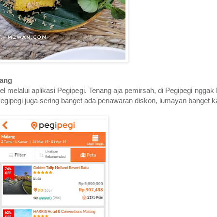
lang
 melalui aplikasi Pegipegi. Tenang aja pemirsah, di Pegipegi nggak 
 di Pegipegi juga sering banget ada penawaran diskon, lumayan banget k