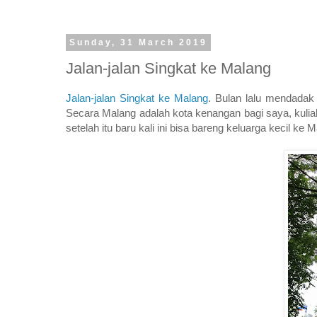
Sunday, 31 March 2019
Jalan-jalan Singkat ke Malang
Jalan-jalan Singkat ke Malang
. Bulan lalu mendada
Secara Malang adalah kota kenangan bagi saya, kuliah
setelah itu baru kali ini bisa bareng keluarga kecil ke 