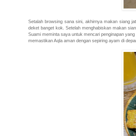
Setalah browsing sana sini, akhirnya makan siang jat
deket banget kok. Setelah menghabiskan makan sia
Suami meminta saya untuk mencari penginapan yang de
memastikan Aqla aman dengan sepiring ayam di depan