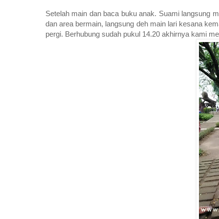
Setelah main dan baca buku anak. Suami langsung m
dan area bermain, langsung deh main lari kesana kema
pergi. Berhubung sudah pukul 14.20 akhirnya kami m