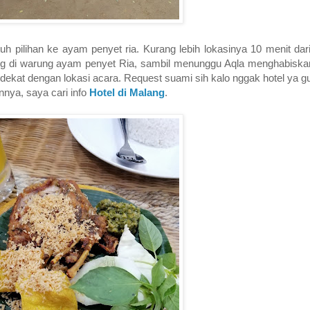
uh pilihan ke ayam penyet ria. Kurang lebih lokasinya 10 menit da
ng di warung ayam penyet Ria, sambil menunggu Aqla menghabiska
kat dengan lokasi acara. Request suami sih kalo nggak hotel ya gu
nya, saya cari info
Hotel di Malang
.