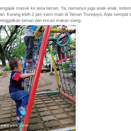
engajak masuk ke area taman. Ya, namanya juga anak-anak, ketemu
ri. Kurang lebih 2 jam kami main di Taman Trunojoyo, Aqla sempat 
eninggalkan taman dan encari makan siang.