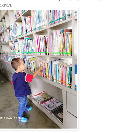
takaan.