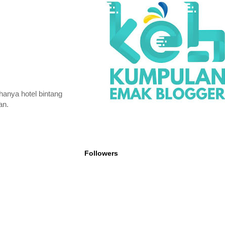
hanya hotel bintang
an.
Followers