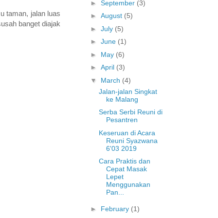
►
September
(3)
 taman, jalan luas
►
August
(5)
susah banget diajak
►
July
(5)
►
June
(1)
►
May
(6)
►
April
(3)
▼
March
(4)
Jalan-jalan Singkat
ke Malang
Serba Serbi Reuni di
Pesantren
Keseruan di Acara
Reuni Syazwana
6'03 2019
Cara Praktis dan
Cepat Masak
Lepet
Menggunakan
Pan...
►
February
(1)