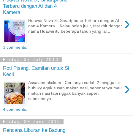
Terbaru dengan AI dan 4
Kamera
›
Huawei Nova 3i, Smartphone Terbaru dengan AI
dan 4 Kamera . Kalau boleh jujur, terakhir dengar
nama Huawei itu beberapa tahun yang lal...
3 comments:
Friday, 27 July 2018
Roti Pisang, Camilan untuk Si
Kecil
›
Assalamualaikum.. Ceritanya sudah 2 minggu ini
bubuky agak susah makan nasi, sebenarnya mau
makan nasi tapi nggak banyak seperti
sebelumnya...
4 comments:
Friday, 29 June 2018
Rencana Liburan ke Badung