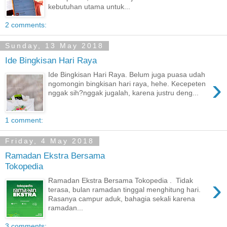
kebutuhan utama untuk...
2 comments:
Sunday, 13 May 2018
Ide Bingkisan Hari Raya
Ide Bingkisan Hari Raya. Belum juga puasa udah
›
ngomongin bingkisan hari raya, hehe. Kecepeten
nggak sih?nggak jugalah, karena justru deng...
1 comment:
Friday, 4 May 2018
Ramadan Ekstra Bersama
Tokopedia
›
Ramadan Ekstra Bersama Tokopedia . Tidak
terasa, bulan ramadan tinggal menghitung hari.
Rasanya campur aduk, bahagia sekali karena
ramadan...
3 comments: