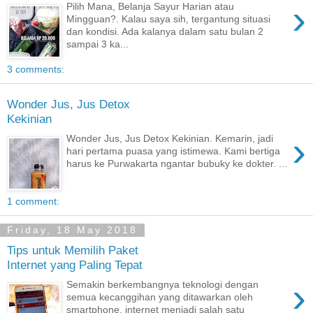
›
Pilih Mana, Belanja Sayur Harian atau
Mingguan?. Kalau saya sih, tergantung situasi
dan kondisi. Ada kalanya dalam satu bulan 2
sampai 3 ka...
3 comments:
Wonder Jus, Jus Detox
Kekinian
›
Wonder Jus, Jus Detox Kekinian. Kemarin, jadi
hari pertama puasa yang istimewa. Kami bertiga
harus ke Purwakarta ngantar bubuky ke dokter. ...
1 comment:
Friday, 18 May 2018
Tips untuk Memilih Paket
Internet yang Paling Tepat
›
Semakin berkembangnya teknologi dengan
semua kecanggihan yang ditawarkan oleh
smartphone, internet menjadi salah satu