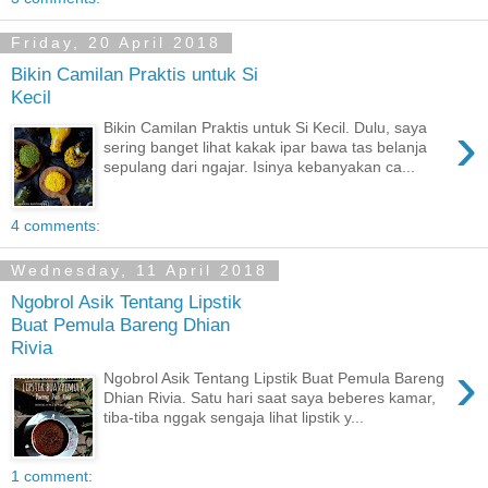
Friday, 20 April 2018
Bikin Camilan Praktis untuk Si
Kecil
›
Bikin Camilan Praktis untuk Si Kecil. Dulu, saya
sering banget lihat kakak ipar bawa tas belanja
sepulang dari ngajar. Isinya kebanyakan ca...
4 comments:
Wednesday, 11 April 2018
Ngobrol Asik Tentang Lipstik
Buat Pemula Bareng Dhian
Rivia
›
Ngobrol Asik Tentang Lipstik Buat Pemula Bareng
Dhian Rivia. Satu hari saat saya beberes kamar,
tiba-tiba nggak sengaja lihat lipstik y...
1 comment: