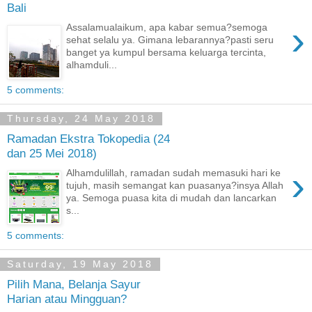
Bali
›
Assalamualaikum, apa kabar semua?semoga
sehat selalu ya. Gimana lebarannya?pasti seru
banget ya kumpul bersama keluarga tercinta,
alhamduli...
5 comments:
Thursday, 24 May 2018
Ramadan Ekstra Tokopedia (24
dan 25 Mei 2018)
›
Alhamdulillah, ramadan sudah memasuki hari ke
tujuh, masih semangat kan puasanya?insya Allah
ya. Semoga puasa kita di mudah dan lancarkan
s...
5 comments:
Saturday, 19 May 2018
Pilih Mana, Belanja Sayur
Harian atau Mingguan?