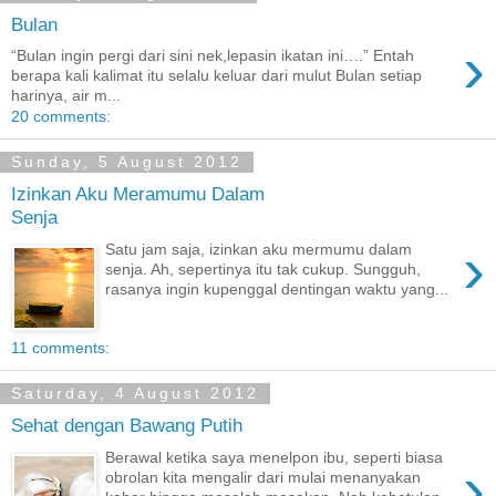
Bulan
›
“Bulan ingin pergi dari sini nek,lepasin ikatan ini….” Entah
berapa kali kalimat itu selalu keluar dari mulut Bulan setiap
harinya, air m...
20 comments:
Sunday, 5 August 2012
Izinkan Aku Meramumu Dalam
Senja
›
Satu jam saja, izinkan aku mermumu dalam
senja. Ah, sepertinya itu tak cukup. Sungguh,
rasanya ingin kupenggal dentingan waktu yang...
11 comments:
Saturday, 4 August 2012
Sehat dengan Bawang Putih
Berawal ketika saya menelpon ibu, seperti biasa
›
obrolan kita mengalir dari mulai menanyakan