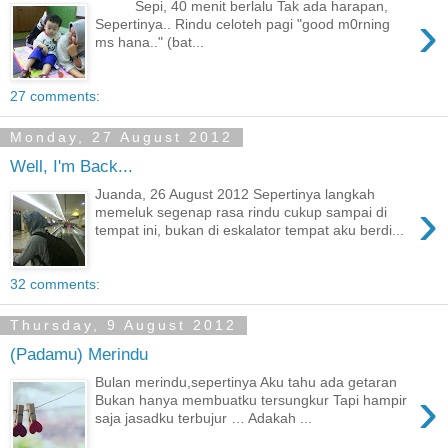
Sepi, 40 menit berlalu Tak ada harapan,
›
Sepertinya.. Rindu celoteh pagi "good m0rning
ms hana.." (bat...
27 comments:
Monday, 27 August 2012
Well, I'm Back...
Juanda, 26 August 2012 Sepertinya langkah
›
memeluk segenap rasa rindu cukup sampai di
tempat ini, bukan di eskalator tempat aku berdi...
32 comments:
Thursday, 9 August 2012
(Padamu) Merindu
Bulan merindu,sepertinya Aku tahu ada getaran
›
Bukan hanya membuatku tersungkur Tapi hampir
saja jasadku terbujur … Adakah ...