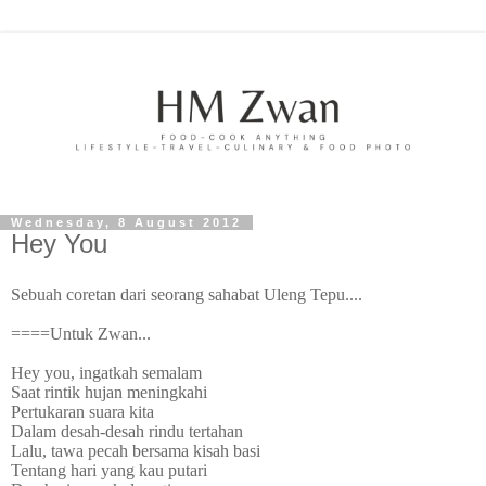
Wednesday, 8 August 2012
Hey You
Sebuah coretan dari seorang sahabat Uleng Tepu....
====Untuk Zwan...
Hey you, ingatkah semalam
Saat rintik hujan meningkahi
Pertukaran suara kita
Dalam desah-desah rindu tertahan
Lalu, tawa pecah bersama kisah basi
Tentang hari yang kau putari