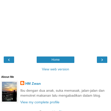
‹
›
Home
View web version
About Me
HM Zwan
Ibu dengan dua anak, suka memasak, jalan-jalan dan
memotret makanan lalu mengabadikan dalam blog.
View my complete profile