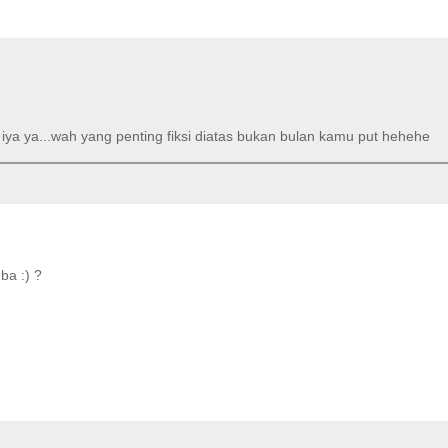
iya ya...wah yang penting fiksi diatas bukan bulan kamu put hehehe
ba :) ?