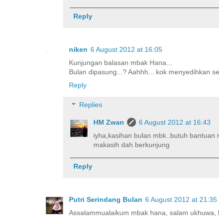
Reply
niken
6 August 2012 at 16:05
Kunjungan balasan mbak Hana...
Bulan dipasung...? Aahhh... kok menyedihkan sek
Reply
Replies
HM Zwan
6 August 2012 at 16:43
iyha,kasihan bulan mbk..butuh bantuan 
makasih dah berkunjung
Reply
Putri Serindang Bulan
6 August 2012 at 21:35
Assalammualaikum mbak hana, salam ukhuwa, kun