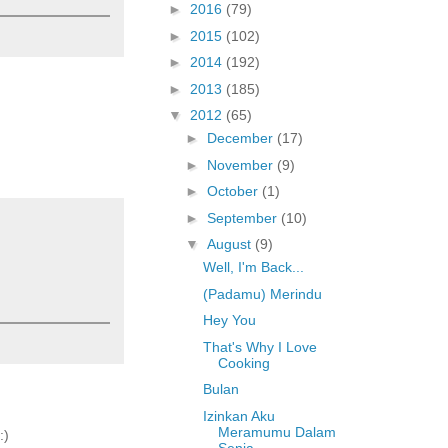
►
2016
(79)
►
2015
(102)
►
2014
(192)
►
2013
(185)
▼
2012
(65)
►
December
(17)
►
November
(9)
►
October
(1)
►
September
(10)
▼
August
(9)
Well, I'm Back...
(Padamu) Merindu
Hey You
That's Why I Love
Cooking
Bulan
Izinkan Aku
Meramumu Dalam
:)
Senja