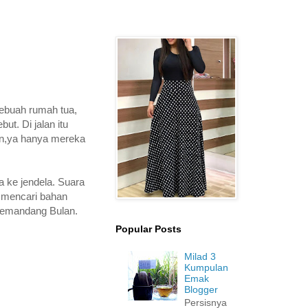
 Sebuah rumah tua,
ut. Di jalan itu
an,ya hanya mereka
a ke jendela. Suara
h mencari bahan
 memandang Bulan.
Popular Posts
Milad 3
Kumpulan
Emak
Blogger
Persisnya