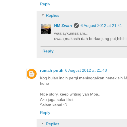
Reply
Replies
HM Zwan
6 August 2012 at 21:41
waalaykumsalam....
uwaa,makasih dah berkunjung put,hihihi 
Reply
rumah putih
6 August 2012 at 21:48
Koq bulan ingin pergi meninggalkan nenek sih M
hehe
Nice story, keep writing yah Mba..
Aku juga suka fiksi.
Salam kenal :D
Reply
Replies