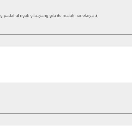
ng padahal ngak gila..yang gila itu malah neneknya :(