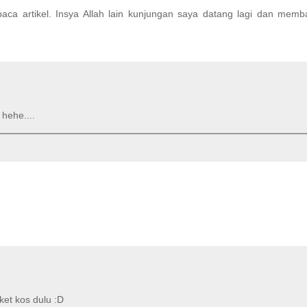
ca artikel. Insya Allah lain kunjungan saya datang lagi dan memb
hehe....
eket kos dulu :D