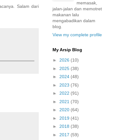
memasak,
acanya. Salam dari
jalan-jalan dan memotret
makanan lalu
mengabadikan dalam
blog.
View my complete profile
My Arsip Blog
►
2026
(10)
►
2025
(38)
►
2024
(48)
►
2023
(76)
►
2022
(91)
►
2021
(70)
►
2020
(64)
►
2019
(41)
►
2018
(38)
►
2017
(59)