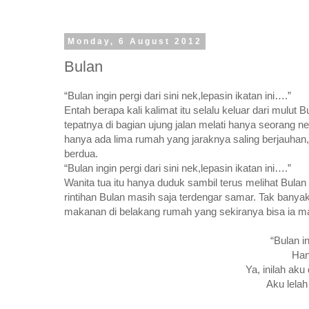
Monday, 6 August 2012
Bulan
“Bulan ingin pergi dari sini nek,lepasin ikatan ini….”
Entah berapa kali kalimat itu selalu keluar dari mulut
tepatnya di bagian ujung jalan melati hanya seorang ne
hanya ada lima rumah yang jaraknya saling berjauha
berdua.
“Bulan ingin pergi dari sini nek,lepasin ikatan ini….”
Wanita tua itu hanya duduk sambil terus melihat Bula
rintihan Bulan masih saja terdengar samar. Tak banyak
makanan di belakang rumah yang sekiranya bisa ia m
“Bulan in
Han
Ya, inilah aku
Aku lela