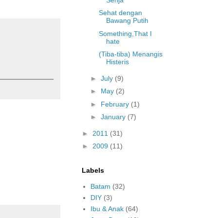
Sehat dengan
Bawang Putih
Something,That I
hate
(Tiba-tiba) Menangis
Histeris
►
July
(9)
►
May
(2)
►
February
(1)
►
January
(7)
►
2011
(31)
►
2009
(11)
Labels
Batam
(32)
DIY
(3)
Ibu & Anak
(64)