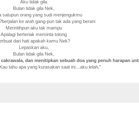
Aku tidak gila
Bulan tidak gila Nek,
a satupun orang yang sudi menjengukmu
berjalan ke arah gang-pun tak ada yang berani
Merintihpun aku tak mampu
Apalagi berteriak meminta tolong
erbuat dari hati apakah kamu Nek?
Lepaskan aku,
Bulan tidak gila Nek,
p cakrawala, dan menitipkan sebuah doa yang penuh harapan unt
 Kau tahu apa yang kurasakan saat ini…aku lelah,”