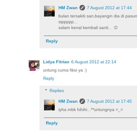
HM Zwan
7 August 2012 at 17:44
bulan tersakiti san,bayangin dia di pasu
sippppp...
salam kenal kembali santi... :D
Reply
Lidya Fitrian
6 August 2012 at 22:14
untung cuma fiksi ya :)
Reply
Replies
HM Zwan
7 August 2012 at 17:45
iyha mbk hihihi...**untungnya >_<
Reply