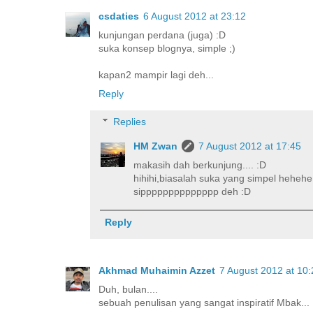
csdaties
6 August 2012 at 23:12
kunjungan perdana (juga) :D
suka konsep blognya, simple ;)
kapan2 mampir lagi deh...
Reply
Replies
HM Zwan
7 August 2012 at 17:45
makasih dah berkunjung.... :D
hihihi,biasalah suka yang simpel hehehe.
sipppppppppppppp deh :D
Reply
Akhmad Muhaimin Azzet
7 August 2012 at 10:
Duh, bulan....
sebuah penulisan yang sangat inspiratif Mbak...