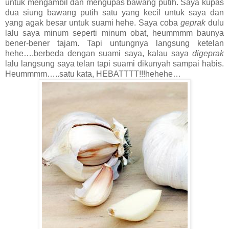
untuk mengambil dan mengupas bawang putih. Saya kupas
dua siung bawang putih satu yang kecil untuk saya dan
yang agak besar untuk suami hehe. Saya coba
geprak
dulu
lalu saya minum seperti minum obat, heummmm baunya
bener-bener tajam. Tapi untungnya langsung ketelan
hehe….berbeda dengan suami saya, kalau saya
digeprak
lalu langsung saya telan tapi suami dikunyah sampai habis.
Heummmm…..satu kata, HEBATTTT!!!hehehe…