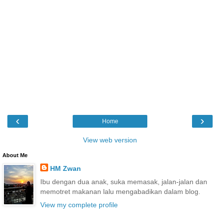
‹
›
Home
View web version
About Me
HM Zwan
Ibu dengan dua anak, suka memasak, jalan-jalan dan
memotret makanan lalu mengabadikan dalam blog.
View my complete profile