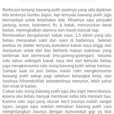
Berbicara tentang bawang putih pastinya yang ada dipikiran
kita tentunya bumbu dapur, tapi ternyata bawang putih juga
bermanfaat untuk kesehatan kita. Misalnya saja penyakit
jantung, tumor, kolesterol, flu & batuk, menurunkan berat
badan, meningkatkan stamina dan masih banyak lagi.
Berdasarkan pengalaman kakak saya, 1,5 tahun yang lalu
beliau merasakan sakit dan nyeri di badannya. Setelah
periksa ke dokter ternyata kolesterol kakak saya tinggi dan
dianjurkan untuk diet dan berhenti makan makanan yang
berlemak dan berminyak (mis:goreng-gorengan). Selama
satu tahun setengah kakak saya diet dan ternyata beliau
juga mengkonsumsi satu siung bawang putih setiap harinya.
Sampai saat ini pun beliau masih rutin mengkonsumsi
bawang putih setiap pagi sebelum berangkat kerja, dan
hasilnya Alhamdulillah kolesterolnya menurun, lebih sehat
dan enak di badan.
Cukup satu suing bawang putih saja jika ingin mencobanya,
karena jika terlalu banyak membuat nafas kita menjadi bau.
Karena satu saja yang ukuran kecil baunya sudah sangat
tajam, jangan lupa setelah memakan bawang putih cara
menghilangkan baunya dengan kumur/sikat gigi ya biar