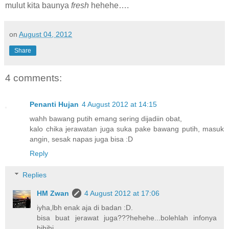
mulut kita baunya
fresh
hehehe….
on
August 04, 2012
Share
4 comments:
Penanti Hujan
4 August 2012 at 14:15
wahh bawang putih emang sering dijadiin obat,
kalo chika jerawatan juga suka pake bawang putih, masuk
angin, sesak napas juga bisa :D
Reply
Replies
HM Zwan
4 August 2012 at 17:06
iyha,lbh enak aja di badan :D.
bisa buat jerawat juga???hehehe...bolehlah infonya
hihihi....