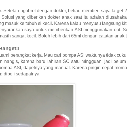
r.
Setelah ngobrol dengan dokter, beliau memberi saya target
. Solusi yang diberikan dokter anak saat itu adalah diusah
ng masuk ke tubuh si kecil. Karena kalau menyusu langsung kit
menyarankan saya untuk memberikan ASI menggunakan dot. S
sih sangat kecil. Boleh lebih dari 65ml dengan catatan anak 
Banget!!
ami berangkat kerja. Mau cari pompa ASI waktunya tidak cukup
n nangis, karena baru lahiran SC satu mingguan, jadi belum
i pompa ASI, dapetnya yang manual. Karena pingin cepat mom
g dibeli sedapatnya.