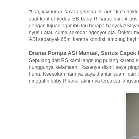
"
Loh, kok turun..hayoo gimana ini bun"
kata dokte
saat kontrol kedua BB baby R harus naik 4 ons
dengan tujuan agar ibu tau berapa banyak ASI ya
nyusu atau cuma sekedar ngenyot aja. Dokter 
ASI sebanyak 65ml karena kondisi lambung bayi ma
Drama Pompa ASI Manual, Serius Capek 
Sepulang dari RS kami langsung pulang karena su
nunggunya kelamaan. Rasanya disini saya pingi
huhu. Keesokan harinya saya diantar suami car
ninggalin baby R lama, akhirnya terpaksa langsun