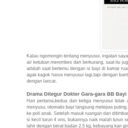
Kalau ngomongin tentang menyusui, ingatan saya 
air ketuban merembes dan berkurang, saat itu ju
adalah saat bertemu dengan si bayi di kamar rua
agak kagok harus menyusui lagi,tapi dengan bant
dengan lancar.
Drama Ditegur Dokter Gara-gara BB Bayi
Hari pertama,kedua dan ketiga menyusui tidak 
menyusu, otomatis bayi langsung melepas puting. S
ke poli anak. Setelah masuk ruangan dan ditimbang
si kecil turun 4 ons, bukannya naik malah turun
lahir dengan berat badan 2.5 kg, kebayang kan g