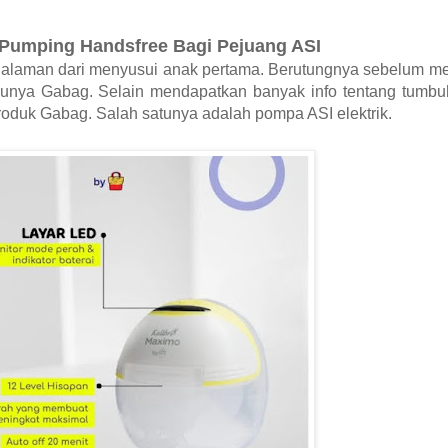
Pumping Handsfree Bagi Pejuang ASI
galaman dari menyusui anak pertama. Berutungnya sebelum mel
punya Gabag. Selain mendapatkan banyak info tentang tumb
produk Gabag. Salah satunya adalah pompa ASI elektrik.