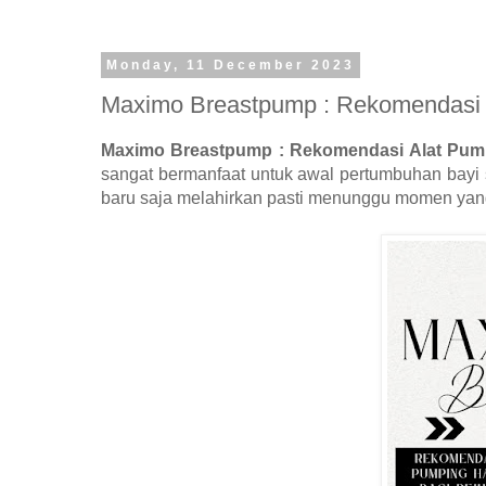
Monday, 11 December 2023
Maximo Breastpump : Rekomendasi 
Maximo Breastpump : Rekomendasi Alat Pump
sangat bermanfaat untuk awal pertumbuhan bayi
baru saja melahirkan pasti menunggu momen yang s