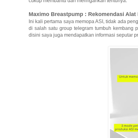
cukup membantu dan meringankan tentunya.
Maximo Breastpump : Rekomendasi Alat 
Ini kali pertama saya memopa ASI, tidak ada pen
di salah satu group telegram tumbuh kembang 
disini saya juga mendapatkan informasi seputar 