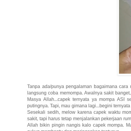
Tanpa ada/punya pengalaman bagaimana cara me
langsung coba memompa. Awalnya sakit banget, s
Masya Allah...capek ternyata ya mompa ASI s
putingnya. Tapi, mau gimana lagi...begini terny
Sesekali sedih, melow karena capek waktu mo
sakit, tapi harus tetap menjalankan pekerjaan
Allah bikin pingin nangis kalo capek mompa. Ma