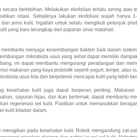
n secara berlebihan. Melakukan eksfoliasi terlalu sering atau t
abkan iritasi. Sebaiknya lakukan eksfoliasi wajah hanya 1-
an jenis kulit. Ingatlah untuk selalu mengikuti petunjuk prod
ulit yang baru terungkap dari paparan sinar matahari.
 membantu menjaga keseimbangan bakteri baik dalam sistem 
imbangan mikrobiota usus yang sehat dapat memiliki dampak p
 seimbang, ini dapat membantu mengurangi peradangan dan me
msi makanan yang kaya probiotik seperti yogurt, tempe, atau su
iota usus kita dan berpotensi mencapai kulit yang lebih ber
g kesehatan kulit juga dapat berperan penting. Makanan
buahan, sayuran hijau, dan ikan berlemak, dapat membantu meli
kan regenerasi sel kulit. Pastikan untuk memasukkan berag
kulit kitadari dalam.
merugikan pada kesehatan kulit. Rokok mengandung zat-zat