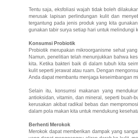
Tentu saja, eksfoliasi wajah tidak boleh dilakuka
merusak lapisan perlindungan kulit dan menyeb
tergantung pada jenis produk yang kita gunakan d
gunakan tabir surya setiap hari untuk melindungi k
Konsumsi Probiotik
Probiotik merupakan mikroorganisme sehat yang
Namun, penelitian telah menunjukkan bahwa kese
kita. Ketika bakteri baik di dalam tubuh kita
kulit seperti jerawat atau ruam. Dengan mengonsu
Anda dapat membantu menjaga keseimbangan mikrob
Selain itu, konsumsi makanan yang mendukun
antioksidan, vitamin, dan mineral, seperti buah-
kerusakan akibat radikal bebas dan mempromosi
dalam pola makan kita untuk mendukung kesehatan 
Berhenti Merokok
Merokok dapat memberikan dampak yang sangat 