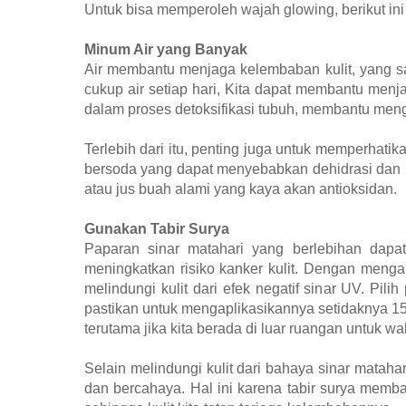
Untuk bisa memperoleh wajah glowing, berikut ini 
Minum Air yang Banyak
Air membantu menjaga kelembaban kulit, yang s
cukup air setiap hari, Kita dapat membantu menjag
dalam proses detoksifikasi tubuh, membantu meng
Terlebih dari itu, penting juga untuk memperhat
bersoda yang dapat menyebabkan dehidrasi dan mer
atau jus buah alami yang kaya akan antioksidan.
Gunakan Tabir Surya
Paparan sinar matahari yang berlebihan dapat
meningkatkan risiko kanker kulit. Dengan mengapli
melindungi kulit dari efek negatif sinar UV. Pil
pastikan untuk mengaplikasikannya setidaknya 15-
terutama jika kita berada di luar ruangan untuk w
Selain melindungi kulit dari bahaya sinar mataha
dan bercahaya. Hal ini karena tabir surya memb