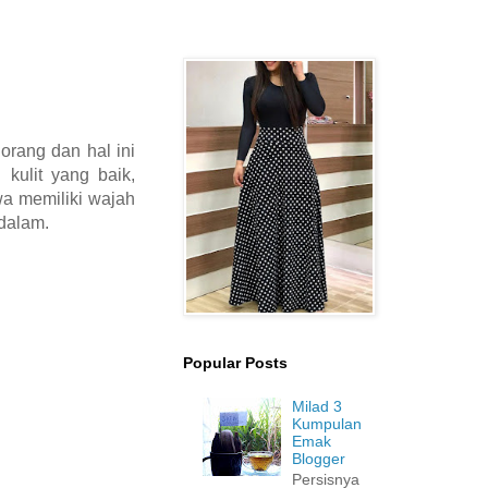
orang dan hal ini
kulit yang baik,
wa memiliki wajah
 dalam.
Popular Posts
Milad 3
Kumpulan
Emak
Blogger
Persisnya