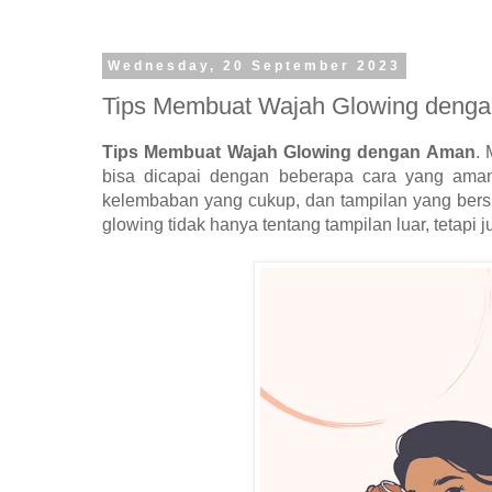
Wednesday, 20 September 2023
Tips Membuat Wajah Glowing deng
Tips Membuat Wajah Glowing dengan Aman
.
bisa dicapai dengan beberapa cara yang aman 
kelembaban yang cukup, dan tampilan yang bersi
glowing tidak hanya tentang tampilan luar, tetapi