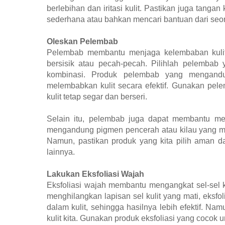
berlebihan dan iritasi kulit. Pastikan juga tanga
sederhana atau bahkan mencari bantuan dari seo
Oleskan Pelembab
Pelembab membantu menjaga kelembaban kulit, 
bersisik atau pecah-pecah. Pilihlah pelembab y
kombinasi. Produk pelembab yang mengandu
melembabkan kulit secara efektif. Gunakan pel
kulit tetap segar dan berseri.
Selain itu, pelembab juga dapat membantu me
mengandung pigmen pencerah atau kilau yang memb
Namun, pastikan produk yang kita pilih aman dan
lainnya.
Lakukan Eksfoliasi Wajah
Eksfoliasi wajah membantu mengangkat sel-sel ku
menghilangkan lapisan sel kulit yang mati, eksfo
dalam kulit, sehingga hasilnya lebih efektif. N
kulit kita. Gunakan produk eksfoliasi yang cocok un