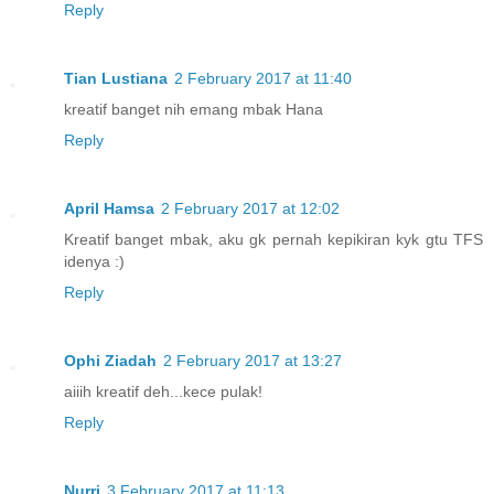
Reply
Tian Lustiana
2 February 2017 at 11:40
kreatif banget nih emang mbak Hana
Reply
April Hamsa
2 February 2017 at 12:02
Kreatif banget mbak, aku gk pernah kepikiran kyk gtu TFS
idenya :)
Reply
Ophi Ziadah
2 February 2017 at 13:27
aiiih kreatif deh...kece pulak!
Reply
Nurri
3 February 2017 at 11:13