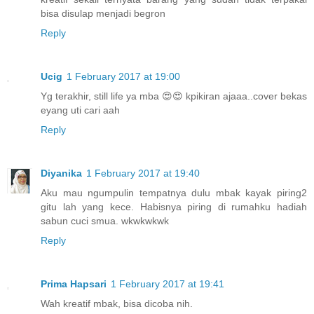
bisa disulap menjadi begron
Reply
Ucig
1 February 2017 at 19:00
Yg terakhir, still life ya mba 😍😍 kpikiran ajaaa..cover bekas
eyang uti cari aah
Reply
Diyanika
1 February 2017 at 19:40
Aku mau ngumpulin tempatnya dulu mbak kayak piring2
gitu lah yang kece. Habisnya piring di rumahku hadiah
sabun cuci smua. wkwkwkwk
Reply
Prima Hapsari
1 February 2017 at 19:41
Wah kreatif mbak, bisa dicoba nih.