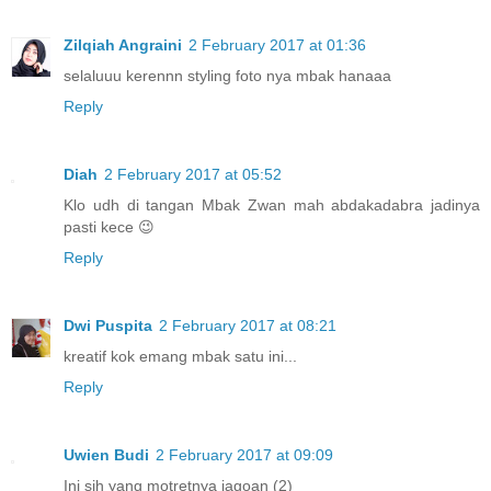
Zilqiah Angraini
2 February 2017 at 01:36
selaluuu kerennn styling foto nya mbak hanaaa
Reply
Diah
2 February 2017 at 05:52
Klo udh di tangan Mbak Zwan mah abdakadabra jadinya
pasti kece 😉
Reply
Dwi Puspita
2 February 2017 at 08:21
kreatif kok emang mbak satu ini...
Reply
Uwien Budi
2 February 2017 at 09:09
Ini sih yang motretnya jagoan (2)