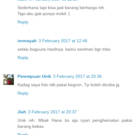
Sederhana tapi bisa jadi barang berharga nih.
Tapi aku gak punya mobil :(
Reply
innnayah
3 February 2017 at 12:46
selalu baguuss hasilnya. kamu seniman bgt mba
Reply
Perempuan Unik
3 February 2017 at 20:36
Kadag saya foto tdk pakai begron. Tp boleh dicoba jg
Reply
Jiah
3 February 2017 at 20:37
Unik nih. Mbak Hana bs aja nyari penghematan pakai
barang bekas
Reply