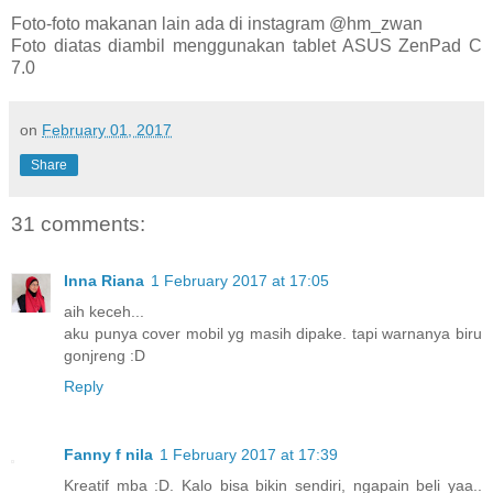
Foto-foto makanan lain ada di instagram @hm_zwan
Foto diatas diambil menggunakan tablet ASUS ZenPad C
7.0
on
February 01, 2017
Share
31 comments:
Inna Riana
1 February 2017 at 17:05
aih keceh...
aku punya cover mobil yg masih dipake. tapi warnanya biru
gonjreng :D
Reply
Fanny f nila
1 February 2017 at 17:39
Kreatif mba :D. Kalo bisa bikin sendiri, ngapain beli yaa..