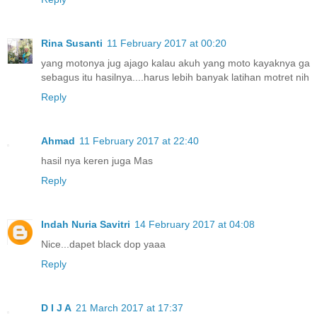
Rina Susanti
11 February 2017 at 00:20
yang motonya jug ajago kalau akuh yang moto kayaknya ga
sebagus itu hasilnya....harus lebih banyak latihan motret nih
Reply
Ahmad
11 February 2017 at 22:40
hasil nya keren juga Mas
Reply
Indah Nuria Savitri
14 February 2017 at 04:08
Nice...dapet black dop yaaa
Reply
D I J A
21 March 2017 at 17:37