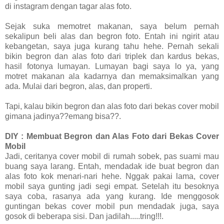
di instagram dengan tagar alas foto.
Sejak suka memotret makanan, saya belum pernah
sekalipun beli alas dan begron foto. Entah ini ngirit atau
kebangetan, saya juga kurang tahu hehe. Pernah sekali
bikin begron dan alas foto dari triplek dan kardus bekas,
hasil fotonya lumayan. Lumayan bagi saya lo ya, yang
motret makanan ala kadarnya dan memaksimalkan yang
ada. Mulai dari begron, alas, dan properti.
Tapi, kalau bikin begron dan alas foto dari bekas cover mobil
gimana jadinya??emang bisa??.
DIY : Membuat Begron dan Alas Foto dari Bekas Cover
Mobil
Jadi, ceritanya cover mobil di rumah sobek, pas suami mau
buang saya larang. Entah, mendadak ide buat begron dan
alas foto kok menari-nari hehe. Nggak pakai lama, cover
mobil saya gunting jadi segi empat. Setelah itu besoknya
saya coba, rasanya ada yang kurang. Ide menggosok
guntingan bekas cover mobil pun mendadak juga, saya
gosok di beberapa sisi. Dan jadilah.....tring!!!.