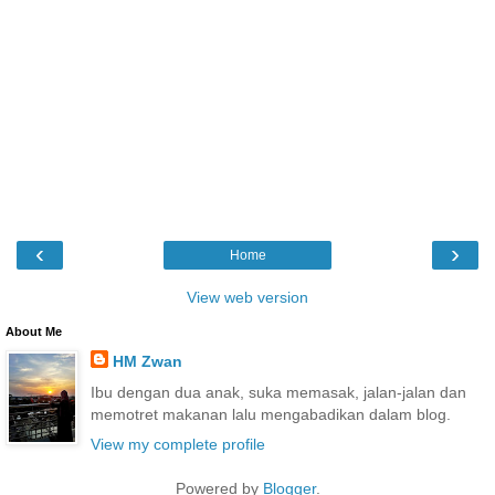
‹
›
Home
View web version
About Me
HM Zwan
Ibu dengan dua anak, suka memasak, jalan-jalan dan
memotret makanan lalu mengabadikan dalam blog.
View my complete profile
Powered by
Blogger
.