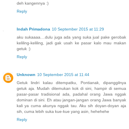
deh kangennya :)
Reply
Indah Primadona
10 September 2015 at 11:29
aku sukaaaa....dulu juga ada yang suka jual pake gerobak
keliling-keliling, jadi gak usah ke pasar kalo mau makan
getuk :)
Reply
Unknown
10 September 2015 at 11:44
Getuk lindri kalau ditempatku, Pontianak, dipanggilnya
getuk aja. Mudah ditemukan kok di sini, hampir di semua
pasar-pasar tradisional ada, padahal orang Jawa nggak
dominan di sini. Eh atau jangan-jangan orang Jawa banyak
kali ya cuma akunya nggak tau. Aku sih doyan-doyan aja
sih, cuma lebih suka kue-kue yang asin, hehehehe
Reply