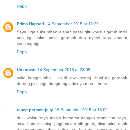
Reply
Prima Hapsari
14 September 2015 at 12:20
Saya juga suka mbak jajanan pasar gitu,khusus getuk lindri
ada yg jualan pake gerobak dan nyetel lagu dandut
kenceng bgt
Reply
Unknown
14 September 2015 at 23:05
suka banget mba... klo di jawa sering dijual dg gerobak
dorong plus lagu dangdung jadulnya mba... hehe..
Reply
resep permen jelly
16 September 2015 at 13:09
dulu waktu saya masih bersama dengan orang tua saya,
saya hampir setiap pagi makan nih getuk, disamping enak
dan mengenyangkan, getuk juga baik buat pencernaan lho,