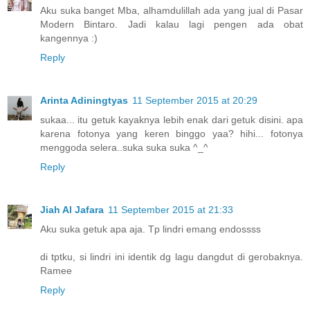
Aku suka banget Mba, alhamdulillah ada yang jual di Pasar
Modern Bintaro. Jadi kalau lagi pengen ada obat
kangennya :)
Reply
Arinta Adiningtyas
11 September 2015 at 20:29
sukaa... itu getuk kayaknya lebih enak dari getuk disini. apa
karena fotonya yang keren binggo yaa? hihi... fotonya
menggoda selera..suka suka suka ^_^
Reply
Jiah Al Jafara
11 September 2015 at 21:33
Aku suka getuk apa aja. Tp lindri emang endossss
di tptku, si lindri ini identik dg lagu dangdut di gerobaknya.
Ramee
Reply