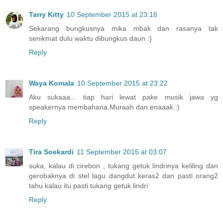
Tarry Kitty
10 September 2015 at 23:18
Sekarang bungkusnya mika mbak dan rasanya tak
senikmat dulu waktu dibungkus daun :)
Reply
Waya Komala
10 September 2015 at 23:22
Aku sukaaa... tiap hari lewat pake musik jawa yg
speakernya membahana.Muraah dan enaaak :)
Reply
Tira Soekardi
11 September 2015 at 03:07
suka, kalau di cirebon , tukang getuk lindrinya keliling dan
gerobaknya di stel lagu dangdut keras2 dan pasti orang2
tahu kalau itu pasti tukang getuk lindri
Reply