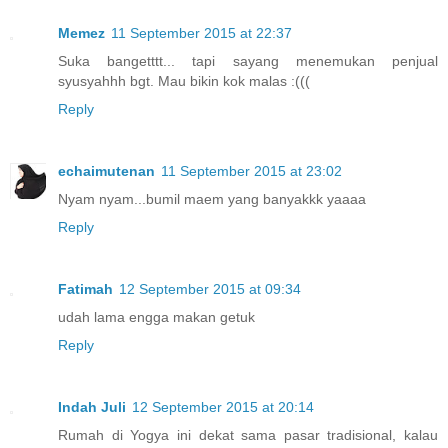
Memez
11 September 2015 at 22:37
Suka bangetttt... tapi sayang menemukan penjual
syusyahhh bgt. Mau bikin kok malas :(((
Reply
echaimutenan
11 September 2015 at 23:02
Nyam nyam...bumil maem yang banyakkk yaaaa
Reply
Fatimah
12 September 2015 at 09:34
udah lama engga makan getuk
Reply
Indah Juli
12 September 2015 at 20:14
Rumah di Yogya ini dekat sama pasar tradisional, kalau