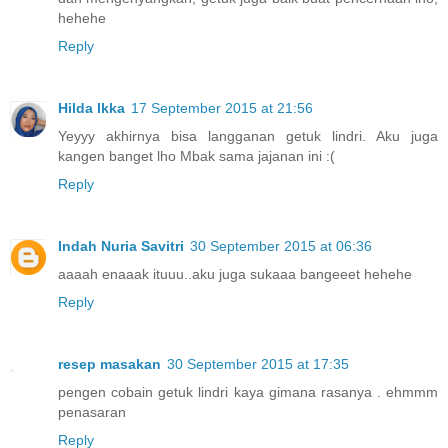
hehehe
Reply
Hilda Ikka
17 September 2015 at 21:56
Yeyyy akhirnya bisa langganan getuk lindri. Aku juga
kangen banget lho Mbak sama jajanan ini :(
Reply
Indah Nuria Savitri
30 September 2015 at 06:36
aaaah enaaak ituuu..aku juga sukaaa bangeeet hehehe
Reply
resep masakan
30 September 2015 at 17:35
pengen cobain getuk lindri kaya gimana rasanya . ehmmm
penasaran
Reply