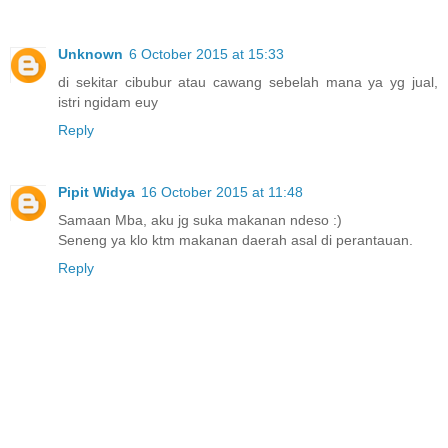
Unknown
6 October 2015 at 15:33
di sekitar cibubur atau cawang sebelah mana ya yg jual,
istri ngidam euy
Reply
Pipit Widya
16 October 2015 at 11:48
Samaan Mba, aku jg suka makanan ndeso :)
Seneng ya klo ktm makanan daerah asal di perantauan.
Reply