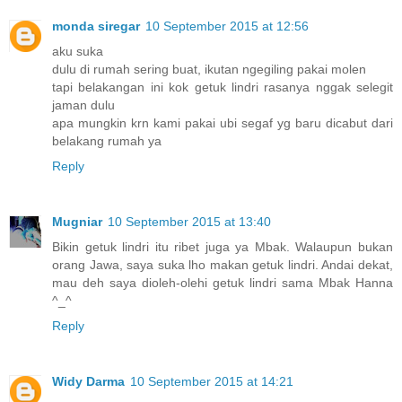
monda siregar
10 September 2015 at 12:56
aku suka
dulu di rumah sering buat, ikutan ngegiling pakai molen
tapi belakangan ini kok getuk lindri rasanya nggak selegit
jaman dulu
apa mungkin krn kami pakai ubi segaf yg baru dicabut dari
belakang rumah ya
Reply
Mugniar
10 September 2015 at 13:40
Bikin getuk lindri itu ribet juga ya Mbak. Walaupun bukan
orang Jawa, saya suka lho makan getuk lindri. Andai dekat,
mau deh saya dioleh-olehi getuk lindri sama Mbak Hanna
^_^
Reply
Widy Darma
10 September 2015 at 14:21