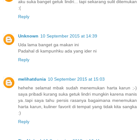
aku suka banget getuk lindri... tapi sekarang sulit ditemukan
:(
Reply
Unknown
10 September 2015 at 14:39
Uda lama banget ga makan ini
Padahal di kampunhku ada yang ider ni
Reply
melihatdunia
10 September 2015 at 15:03
hehehe selamat mbak sudah menemukan harta karun ;-)
saya pribadi kurang suka getuk lindri mungkin karena manis
ya..tapi saya tahu persis rasanya bagaimana menemukan
harta karun, kuliner favorit di tempat yang tidak kita sangka
:)
Reply