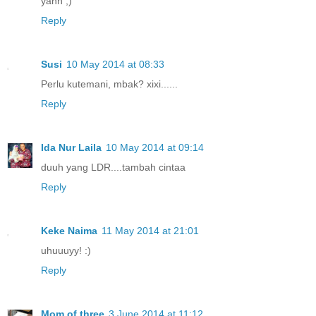
yahh ;)
Reply
Susi
10 May 2014 at 08:33
Perlu kutemani, mbak? xixi......
Reply
Ida Nur Laila
10 May 2014 at 09:14
duuh yang LDR....tambah cintaa
Reply
Keke Naima
11 May 2014 at 21:01
uhuuuyy! :)
Reply
Mom of three
3 June 2014 at 11:12