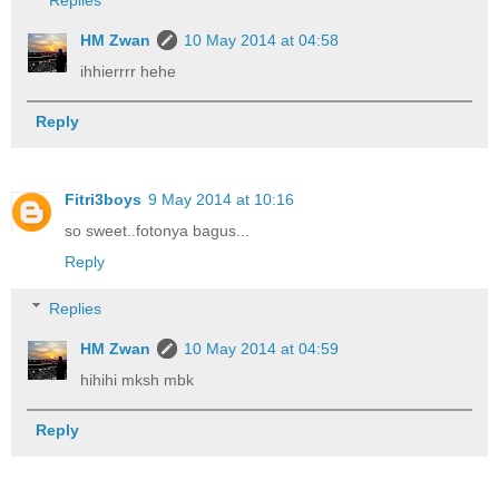
HM Zwan
10 May 2014 at 04:58
ihhierrrr hehe
Reply
Fitri3boys
9 May 2014 at 10:16
so sweet..fotonya bagus...
Reply
Replies
HM Zwan
10 May 2014 at 04:59
hihihi mksh mbk
Reply