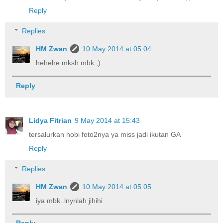
Reply
Replies
HM Zwan
10 May 2014 at 05:04
hehehe mksh mbk ;)
Reply
Lidya Fitrian
9 May 2014 at 15:43
tersalurkan hobi foto2nya ya miss jadi ikutan GA
Reply
Replies
HM Zwan
10 May 2014 at 05:05
iya mbk..lnynlah jihihi