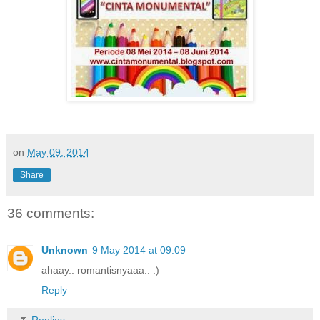
on
May 09, 2014
Share
36 comments:
Unknown
9 May 2014 at 09:09
ahaay.. romantisnyaaa.. :)
Reply
Replies