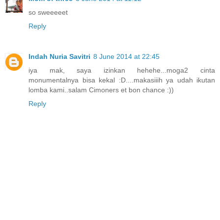
so sweeeeet
Reply
Indah Nuria Savitri
8 June 2014 at 22:45
iya mak, saya izinkan hehehe...moga2 cinta
monumentalnya bisa kekal :D....makasiiih ya udah ikutan
lomba kami..salam Cimoners et bon chance :))
Reply