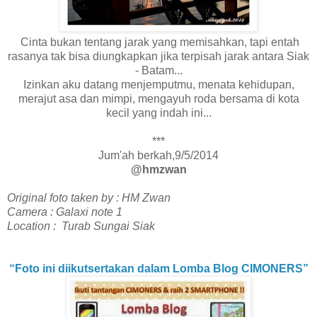
Cinta bukan tentang jarak yang memisahkan, tapi entah
rasanya tak bisa diungkapkan jika terpisah jarak antara Siak
- Batam...
Izinkan aku datang menjemputmu, menata kehidupan,
merajut asa dan mimpi, mengayuh roda bersama di kota
kecil yang indah ini...
***
Jum'ah berkah,9/5/2014
@hmzwan
Original foto taken by : HM Zwan
Camera : Galaxi note 1
Location : Turab Sungai Siak
“Foto ini diikutsertakan dalam Lomba Blog CIMONERS”