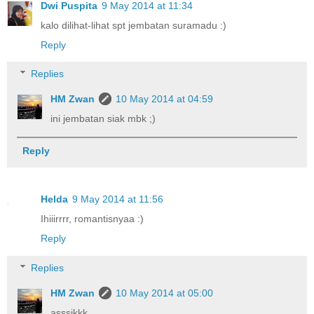
Dwi Puspita
9 May 2014 at 11:34
kalo dilihat-lihat spt jembatan suramadu :)
Reply
Replies
HM Zwan
10 May 2014 at 04:59
ini jembatan siak mbk ;)
Reply
Helda
9 May 2014 at 11:56
Ihiiirrrr, romantisnyaa :)
Reply
Replies
HM Zwan
10 May 2014 at 05:00
asssikkk....