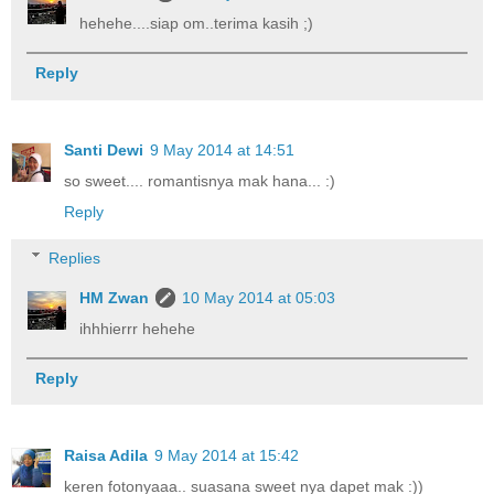
hehehe....siap om..terima kasih ;)
Reply
Santi Dewi
9 May 2014 at 14:51
so sweet.... romantisnya mak hana... :)
Reply
Replies
HM Zwan
10 May 2014 at 05:03
ihhhierrr hehehe
Reply
Raisa Adila
9 May 2014 at 15:42
keren fotonyaaa.. suasana sweet nya dapet mak :))