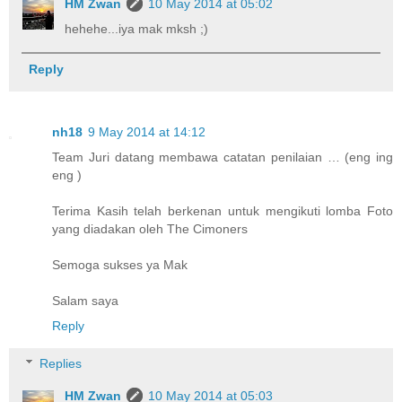
HM Zwan
10 May 2014 at 05:02
hehehe...iya mak mksh ;)
Reply
nh18
9 May 2014 at 14:12
Team Juri datang membawa catatan penilaian … (eng ing
eng )
Terima Kasih telah berkenan untuk mengikuti lomba Foto
yang diadakan oleh The Cimoners
Semoga sukses ya Mak
Salam saya
Reply
Replies
HM Zwan
10 May 2014 at 05:03