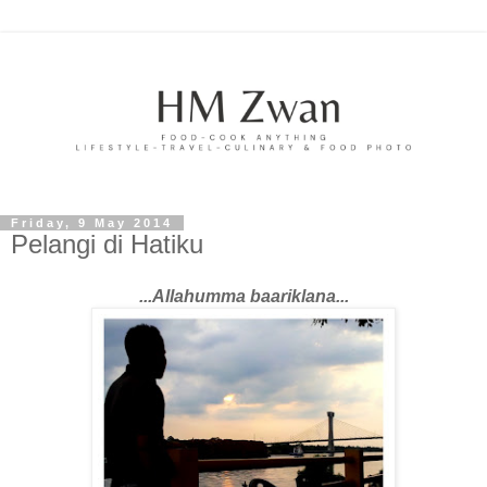
Friday, 9 May 2014
Pelangi di Hatiku
...Allahumma baariklana...