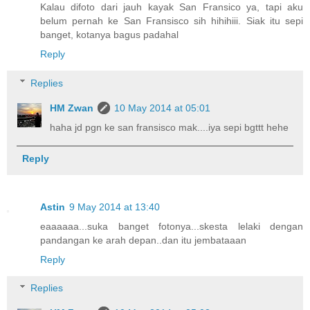
Kalau difoto dari jauh kayak San Fransico ya, tapi aku
belum pernah ke San Fransisco sih hihihiii. Siak itu sepi
banget, kotanya bagus padahal
Reply
Replies
HM Zwan
10 May 2014 at 05:01
haha jd pgn ke san fransisco mak....iya sepi bgttt hehe
Reply
Astin
9 May 2014 at 13:40
eaaaaaa...suka banget fotonya...skesta lelaki dengan
pandangan ke arah depan..dan itu jembataaan
Reply
Replies