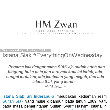
Wednesday, 7 May 2014
Istana Siak #EverythingOnWednesday
...Pertama kali dengar nama SIAK aja sudah aneh dan
bingung buka peta,dan ternyata kota ini indah, ada
sungai terdalam, ada jembatan yang megah, dan ada
istana Siak yang keren...
~HM Zwan~
Istana Siak Sri Inderapura
merupakan kediaman resmi
Sultan Siak
yang mulai dibangun pada tahun 1889, yaitu
pada masa pemerintahan
Sultan
Syarif Hasyim. Istana
ini