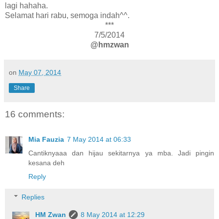
lagi hahaha.
Selamat hari rabu, semoga indah^^.
***
7/5/2014
@hmzwan
on
May 07, 2014
Share
16 comments:
Mia Fauzia
7 May 2014 at 06:33
Cantiknyaaa dan hijau sekitarnya ya mba. Jadi pingin
kesana deh
Reply
Replies
HM Zwan
8 May 2014 at 12:29