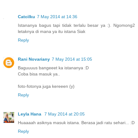
Catcilku
7 May 2014 at 14:36
Istananya bagus tapi tidak terlalu besar ya :). Ngomong2
letaknya di mana ya itu istana Siak
Reply
Rani Novariany
7 May 2014 at 15:05
Baguuuus bangeeet ka istananya :D
Coba bisa masuk ya..
foto-fotonya juga kereeen (y)
Reply
Leyla Hana
7 May 2014 at 20:05
Huaaaah asiknya masuk istana. Berasa jadi ratu sehari... :D
Reply