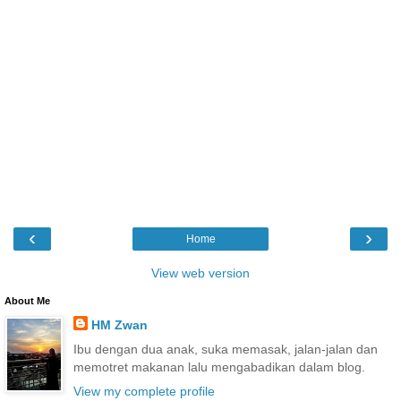
‹
›
Home
View web version
About Me
HM Zwan
Ibu dengan dua anak, suka memasak, jalan-jalan dan
memotret makanan lalu mengabadikan dalam blog.
View my complete profile