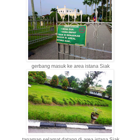
gerbang masuk ke area istana Siak
tanaman selamat datang di area istana Siak