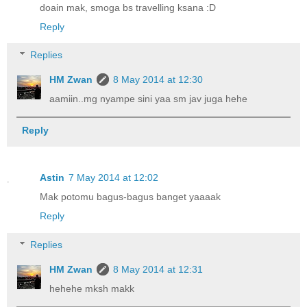
doain mak, smoga bs travelling ksana :D
Reply
Replies
HM Zwan
8 May 2014 at 12:30
aamiin..mg nyampe sini yaa sm jav juga hehe
Reply
Astin
7 May 2014 at 12:02
Mak potomu bagus-bagus banget yaaaak
Reply
Replies
HM Zwan
8 May 2014 at 12:31
hehehe mksh makk