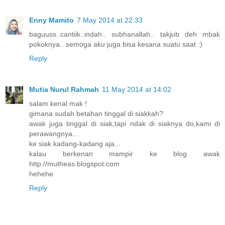
Enny Mamito
7 May 2014 at 22:33
baguuss..cantiik..indah.. subhanallah.. takjub deh mbak
pokoknya.. semoga aku juga bisa kesana suatu saat :)
Reply
Mutia Nurul Rahmah
11 May 2014 at 14:02
salam kenal mak !
gimana sudah betahan tinggal di siakkah?
awak juga tinggal di siak,tapi ndak di siaknya do,kami di
perawangnya...
ke siak kadang-kadang aja...
kalau berkenan mampir ke blog awak
http://mutheas.blogspot.com
hehehe
Reply