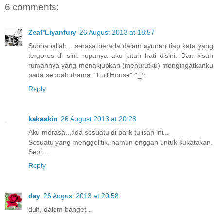
6 comments:
Zeal*Liyanfury
26 August 2013 at 18:57
Subhanallah... serasa berada dalam ayunan tiap kata yang
tergores di sini. rupanya aku jatuh hati disini. Dan kisah
rumahnya yang menakjubkan (menurutku) mengingatkanku
pada sebuah drama: "Full House" ^_^
Reply
kakaakin
26 August 2013 at 20:28
Aku merasa...ada sesuatu di balik tulisan ini...
Sesuatu yang menggelitik, namun enggan untuk kukatakan.
Sepi...
Reply
dey
26 August 2013 at 20:58
duh, dalem banget ..