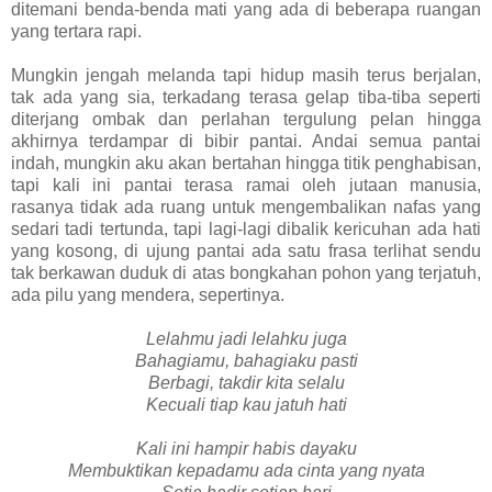
ditemani benda-benda mati yang ada di beberapa ruangan
yang tertara rapi.
Mungkin jengah melanda tapi hidup masih terus berjalan,
tak ada yang sia, terkadang terasa gelap tiba-tiba seperti
diterjang ombak dan perlahan tergulung pelan hingga
akhirnya terdampar di bibir pantai. Andai semua pantai
indah, mungkin aku akan bertahan hingga titik penghabisan,
tapi kali ini pantai terasa ramai oleh jutaan manusia,
rasanya tidak ada ruang untuk mengembalikan nafas yang
sedari tadi tertunda, tapi lagi-lagi dibalik kericuhan ada hati
yang kosong, di ujung pantai ada satu frasa terlihat sendu
tak berkawan duduk di atas bongkahan pohon yang terjatuh,
ada pilu yang mendera, sepertinya.
Lelahmu jadi lelahku juga
Bahagiamu, bahagiaku pasti
Berbagi, takdir kita selalu
Kecuali tiap kau jatuh hati
Kali ini hampir habis dayaku
Membuktikan kepadamu ada cinta yang nyata