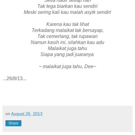
Setia hadir setiap hari
Tak tega biarkan kau sendiri
Meski sering kali kau malah asyik sendiri
Karena kau tak lihat
Terkadang malaikat tak bersayap,
Tak cemerlang, tak rupawan
Namun kasih ini, silahkan kau adu
Malaikat juga tahu
Siapa yang jadi juaranya
~ malaikat juga tahu, Dee~
...26/8/13...
on
August 26, 2013
Share