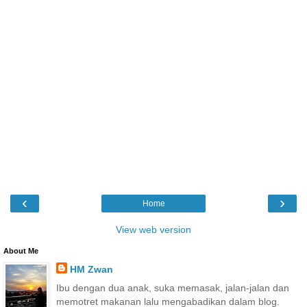
‹
›
Home
View web version
About Me
HM Zwan
Ibu dengan dua anak, suka memasak, jalan-jalan dan
memotret makanan lalu mengabadikan dalam blog.