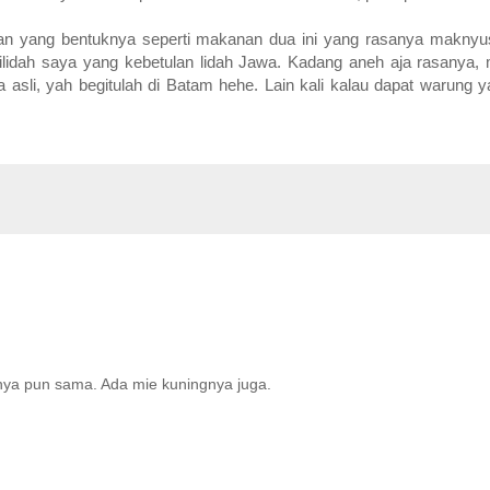
n yang bentuknya seperti makanan dua ini yang rasanya makny
dah saya yang kebetulan lidah Jawa. Kadang aneh aja rasanya, 
sli, yah begitulah di Batam hehe. Lain kali kalau dapat warung 
nya pun sama. Ada mie kuningnya juga.