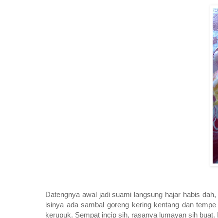
Datengnya awal jadi suami langsung hajar habis dah, 
isinya ada sambal goreng kering kentang dan tempe 
kerupuk.
Sempat incip sih, rasanya lumayan sih buat. K