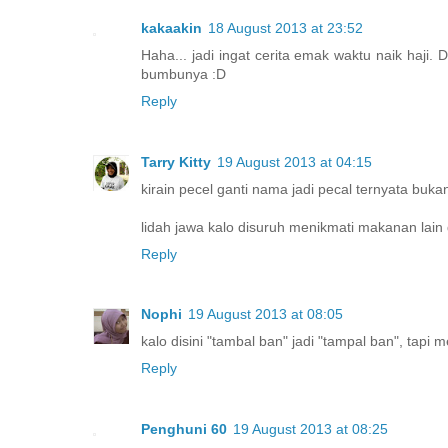
kakaakin
18 August 2013 at 23:52
Haha... jadi ingat cerita emak waktu naik haji.
bumbunya :D
Reply
Tarry Kitty
19 August 2013 at 04:15
kirain pecel ganti nama jadi pecal ternyata b
lidah jawa kalo disuruh menikmati makanan lain
Reply
Nophi
19 August 2013 at 08:05
kalo disini "tambal ban" jadi "tampal ban", t
Reply
Penghuni 60
19 August 2013 at 08:25