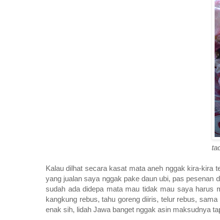
ta
Kalau dilhat secara kasat mata aneh nggak kira-kira 
yang jualan saya nggak pake daun ubi, pas pesenan dat
sudah ada didepa mata mau tidak mau saya harus men
kangkung rebus, tahu goreng diiris, telur rebus, s
enak sih, lidah Jawa banget nggak asin maksudnya ta