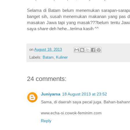
Selama di Batam belum menemukan sarapan-sarapa
banget sih, susah menemukan makanan yang pas dili
masakan Jawa tapi yang masak???belum tentu Jawa a
saya
share
deh hehe...terima kasih ^^
on
August 18, 2013
Labels:
Batam
,
Kuliner
24 comments:
Juniyarsa
18 August 2013 at 23:52
Sama, di daerah saya pecal juga. Bahan-bahan
www.echa-si.cowok-feminim.com
Reply