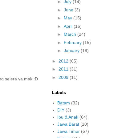
►
July
(14)
►
June
(3)
►
May
(15)
►
April
(16)
►
March
(24)
►
February
(15)
►
January
(18)
►
2012
(65)
►
2011
(31)
►
2009
(11)
ng selera ya mak :D
Labels
Batam
(32)
DIY
(3)
Ibu & Anak
(64)
Jawa Barat
(10)
Jawa Timur
(67)