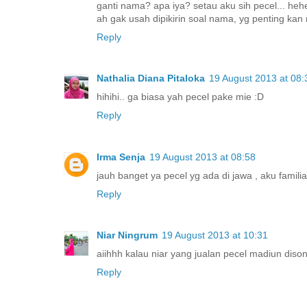
ganti nama? apa iya? setau aku sih pecel... heh
ah gak usah dipikirin soal nama, yg penting kan
Reply
Nathalia Diana Pitaloka
19 August 2013 at 08:
hihihi.. ga biasa yah pecel pake mie :D
Reply
Irma Senja
19 August 2013 at 08:58
jauh banget ya pecel yg ada di jawa , aku fami
Reply
Niar Ningrum
19 August 2013 at 10:31
aiihhh kalau niar yang jualan pecel madiun dison
Reply