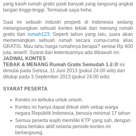
yang kasih rumah gratis pasti banyak yang langsung angkat
tangan tinggi-tinggi. Termasuk saya hehe.
Saat ini sebuah industri properti di Indonesia sedang
melangsungkan sebuah kontes tebak dan menang rumah
gratis dari
rumah123
. Seperti tahun yang lalu, juara akan
memenangkan sebuah rumah secara cuma-cuma alias
GRATIS. Mau tahu harga rumahnya berapa? senilai Rp 600
juta, wow!!!. Syarat dan ketentuannya ada dibawah ini:
JADWAL KONTES
TEBAK & MENANG Rumah Gratis Semudah 1-2-3!
ini
dimulai pada Selasa, 11 Juni 2013 (pukul 24.00 wib) dan
ditutup pada 3 September 2013 (pukul 24.00 wib).
SYARAT PESERTA
Kontes ini terbuka untuk umum.
Kontes ini hanya dapat diikuti oleh setiap warga
negara Republik Indonesia, berusia minimal 17 tahun
Semua peserta wajib memiliki KTP yang sah, dengan
masa berlaku aktif selama periode kontes ini
berlangsung.