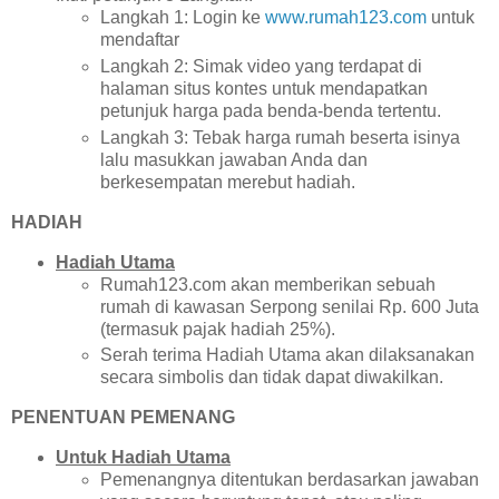
Langkah 1: Login ke
www.rumah123.com
untuk
mendaftar
Langkah 2: Simak video yang terdapat di
halaman situs kontes untuk mendapatkan
petunjuk harga pada benda-benda tertentu.
Langkah 3: Tebak harga rumah beserta isinya
lalu masukkan jawaban Anda dan
berkesempatan merebut hadiah.
HADIAH
Hadiah Utama
Rumah123.com akan memberikan sebuah
rumah di kawasan Serpong senilai Rp. 600 Juta
(termasuk pajak hadiah 25%).
Serah terima Hadiah Utama akan dilaksanakan
secara simbolis dan tidak dapat diwakilkan.
PENENTUAN PEMENANG
Untuk Hadiah Utama
Pemenangnya ditentukan berdasarkan jawaban