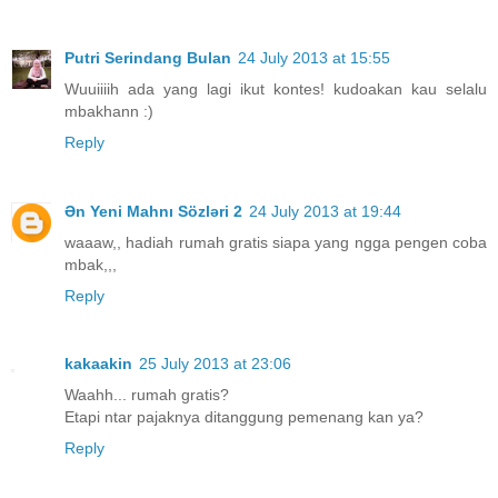
Putri Serindang Bulan
24 July 2013 at 15:55
Wuuiiiih ada yang lagi ikut kontes! kudoakan kau selalu
mbakhann :)
Reply
Ən Yeni Mahnı Sözləri 2
24 July 2013 at 19:44
waaaw,, hadiah rumah gratis siapa yang ngga pengen coba
mbak,,,
Reply
kakaakin
25 July 2013 at 23:06
Waahh... rumah gratis?
Etapi ntar pajaknya ditanggung pemenang kan ya?
Reply