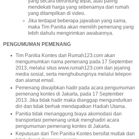
yang secara beruntung tepat, atau paling
mendekati harga yang sebenarnya dari rumah
yang ditampilkan di video.
Jika terdapat beberapa jajwaban yang sama,
maka Tim Panitia akan memilih pemenang yang
lebih dahulu mengirimkan awabannya.
PENGUMUMAN PEMENANG
Tim Panitia Kontes dari Rumah123.com akan
mengumumkan nama pemenang pada 17 September
2013, melalui situs www.rumah123.com dan jejaring
media sosial, serta menghubunginya melalui telepon
dan alamat email.
Pemenang diwajibkan hadir pada acara pengumuman
pemenang kontes di Jakarta, pada 17 September
2013. Jika tidak hadir maka dianggap mengundurkan
diri dan tidak berhak mendapatkan Hadiah Utama.
Panitia tidak menanggung biaya akomodasi dan
transportasi pemenang untuk menghadiri acara
pengumuman pemenang kontes di Jakarta.
Keputusan dari Tim Panitia Kontes bersifat mutlak dan