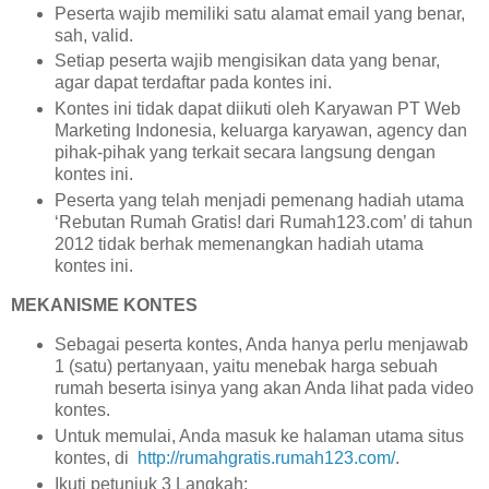
Peserta wajib memiliki satu alamat email yang benar,
sah, valid.
Setiap peserta wajib mengisikan data yang benar,
agar dapat terdaftar pada kontes ini.
Kontes ini tidak dapat diikuti oleh Karyawan PT Web
Marketing Indonesia, keluarga karyawan, agency dan
pihak-pihak yang terkait secara langsung dengan
kontes ini.
Peserta yang telah menjadi pemenang hadiah utama
‘Rebutan Rumah Gratis! dari Rumah123.com’ di tahun
2012 tidak berhak memenangkan hadiah utama
kontes ini.
MEKANISME KONTES
Sebagai peserta kontes, Anda hanya perlu menjawab
1 (satu) pertanyaan, yaitu menebak harga sebuah
rumah beserta isinya yang akan Anda lihat pada video
kontes.
Untuk memulai, Anda masuk ke halaman utama situs
kontes, di
http://rumahgratis.rumah123.com/
.
Ikuti petunjuk 3 Langkah: