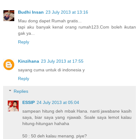
Budhi Insan
23 July 2013 at 13:16
Mau dong dapet Rumah gratis...
tapi aku banyak kenal orang rumah123.Com boleh ikutan
gak ya...
Reply
Kinzihana
23 July 2013 at 17:55
sayang cuma untuk di indonesia y
Reply
Replies
ESSIP
24 July 2013 at 05:04
sampean hitung deh mbak Hana. nanti jawabane kasih
saya, biar saya yang njawab. Soale saya lemot kalau
hitung-hitungan hahaha
50 : 50 deh kalau menang. piye?