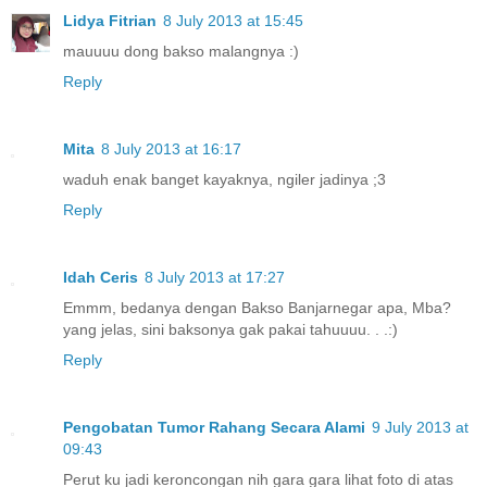
Lidya Fitrian
8 July 2013 at 15:45
mauuuu dong bakso malangnya :)
Reply
Mita
8 July 2013 at 16:17
waduh enak banget kayaknya, ngiler jadinya ;3
Reply
Idah Ceris
8 July 2013 at 17:27
Emmm, bedanya dengan Bakso Banjarnegar apa, Mba?
yang jelas, sini baksonya gak pakai tahuuuu. . .:)
Reply
Pengobatan Tumor Rahang Secara Alami
9 July 2013 at
09:43
Perut ku jadi keroncongan nih gara gara lihat foto di atas