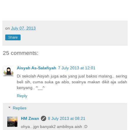
on
July 07, 2013
Share
25 comments:
Aisyah As-Salafiyah
7 July 2013 at 12:01
Di sekolah Aisyah juga ada yang jual bakso malang.. sering
beli sih, cuma suka ga abis, soalnya makan dikit aja udah
kenyang.. ^__^
Reply
Replies
HM Zwan
8 July 2013 at 08:21
ohya...jgn banyak2 ambilnya aish :D