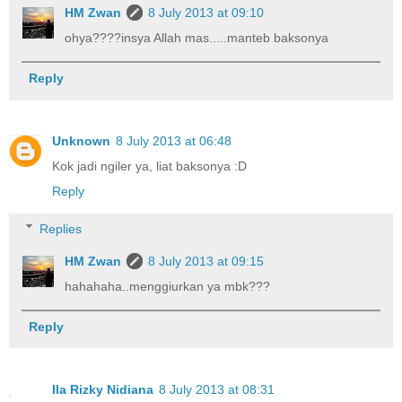
HM Zwan
8 July 2013 at 09:10
ohya????insya Allah mas.....manteb baksonya
Reply
Unknown
8 July 2013 at 06:48
Kok jadi ngiler ya, liat baksonya :D
Reply
Replies
HM Zwan
8 July 2013 at 09:15
hahahaha..menggiurkan ya mbk???
Reply
Ila Rizky Nidiana
8 July 2013 at 08:31