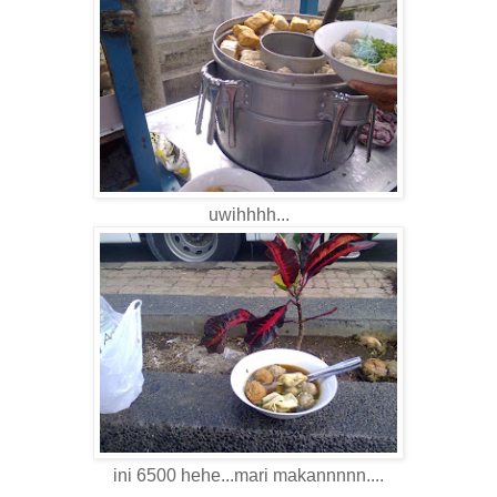
uwihhhh...
ini 6500 hehe...mari makannnnn....