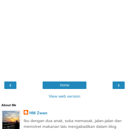
‹
›
Home
View web version
About Me
HM Zwan
Ibu dengan dua anak, suka memasak, jalan-jalan dan
memotret makanan lalu mengabadikan dalam blog.