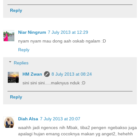
Reply
Niar Ningrum
7 July 2013 at 12:29
nyam nyam mau dong aah oskab ngalam :D
Reply
Replies
HM Zwan
8 July 2013 at 08:24
sini sini sini.....maknyus nduk :D
Reply
Diah Alsa
7 July 2013 at 20:07
waahh jadi ngences nih Mbak, tiba2 pengen ngebakso juga
apalagi hujan emang cocoknya makan yg anget2, hehehh