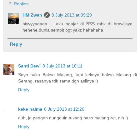
Replies
HM Zwan
8 July 2013 at 09:29
hiyyyyaaaaa.......aku ngajar di BSS mbk di brawijaya
hehehe,dunia sempit bgt yakz hahahaha
Reply
Santi Dewi
8 July 2013 at 10:11
Saya suka Bakso Malang, tapi keknya bakso Malang di
Serang, rasanya tdk sama dgn aslinya :)
Reply
keke naima
8 July 2013 at 12:20
duh, jd pengen nungguin tukang baso malang lwt, nih :)
Reply