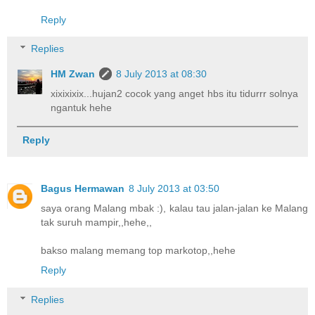
Reply
Replies
HM Zwan
8 July 2013 at 08:30
xixixixix...hujan2 cocok yang anget hbs itu tidurrr solnya
ngantuk hehe
Reply
Bagus Hermawan
8 July 2013 at 03:50
saya orang Malang mbak :), kalau tau jalan-jalan ke Malang
tak suruh mampir,,hehe,,
bakso malang memang top markotop,,hehe
Reply
Replies