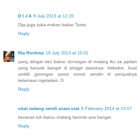
D I J A
9 July 2013 at 12:20
Dija juga suka makan bakso Tante...
Reply
Ria Rochma
16 July 2013 at 10:02
yang diingat dari bakso dorongan di malang iku ya japitan
yang banyak banget di pinggir pancinya. kwkwkw.. buat
ambili gorengan sama somai sendiri kl penjualnya
kelamaan ngeladeni :D
Reply
obat radang sendi asam urat
6 February 2014 at 13:07
beneran tuh bakso malang favorite ane banget
Reply