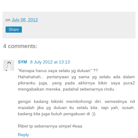
on
July 08, 2012
Share
4 comments:
SYM
8 July 2012 at 13:13
"Kenapa harus saya selalu yg duluan" ??
Hahahahah... pertanyaan yg sama yg selalu ada dalam
pikiranku juga, yang pada akhirnya bikin saya pura2
mengabaikan mereka. padahal sebenarnya rindu.
gengsi kadang bikinki membohongi diri. semestinya nd
masalah jika yg duluan itu selalu kita. tapi yah, susah.
kadang kita juga butuh pengakuan di :))
Ribet tp sebenarnya simpel #eaa
Reply