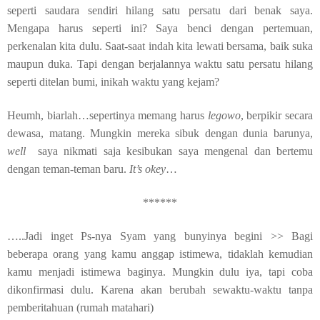
seperti saudara sendiri hilang satu persatu dari benak saya.
Mengapa harus seperti ini? Saya benci dengan pertemuan,
perkenalan kita dulu. Saat-saat indah kita lewati bersama, baik suka
maupun duka. Tapi dengan berjalannya waktu satu persatu hilang
seperti ditelan bumi, inikah waktu yang kejam?
Heumh, biarlah…sepertinya memang harus
legowo
, berpikir secara
dewasa, matang. Mungkin mereka sibuk dengan dunia barunya,
well
saya nikmati saja kesibukan saya mengenal dan bertemu
dengan teman-teman baru.
It’s okey
…
******
…..Jadi inget Ps-nya Syam yang bunyinya begini >>
Bagi
beberapa orang yang kamu anggap istimewa, tidaklah kemudian
kamu menjadi istimewa baginya. Mungkin dulu iya, tapi coba
dikonfirmasi dulu. Karena akan berubah sewaktu-waktu tanpa
pemberitahuan (rumah matahari)