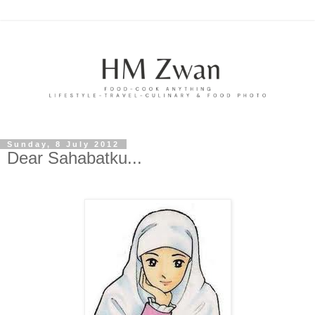
Sunday, 8 July 2012
Dear Sahabatku...