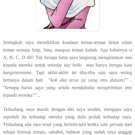
Seringkali saya memikirkan keadaan teman-teman dekat entah
teman semasa Smp, Sma, maupun teman kuliah. Apa kabarnya si
A, B, C, D dll? Tak berapa lama saya langsung mengirimkan sms
kepada mereka untuk sekedar
say hello
atau hanya berupa kata
kangennnnnnn
. Tapi akhir-akhir ini tiba-tiba saja saya sering
bertanya dalam hati
”kok aku terus ya yang sms duluan?”
,
”
kenapa harus saya yang selalu mendahului mengirimkan sms
kepada mereka?”...
Terkadang saya marah dengan diri saya sendiri, mengapa saya
sepeduli itu terhadap mereka yang dulu peduli terhadap saya.
Terkadang ada rasa sesal yang bertubi-tubi ketika satu persatu dari
sekian banyak teman, sahabat, bahkan yang sudah saya anggap