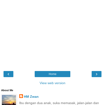
‹
›
Home
View web version
About Me
HM Zwan
Ibu dengan dua anak, suka memasak, jalan-jalan dan