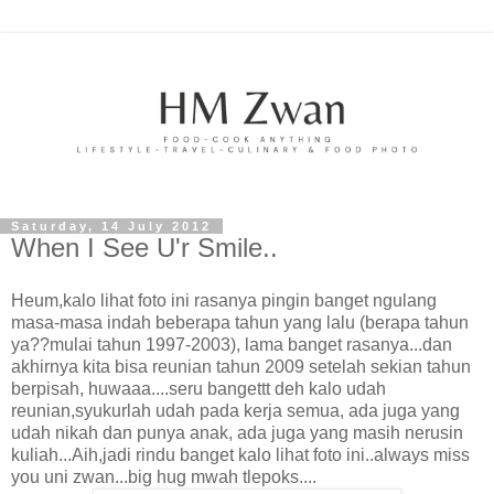
Saturday, 14 July 2012
When I See U'r Smile..
Heum,kalo lihat foto ini rasanya pingin banget ngulang
masa-masa indah beberapa tahun yang lalu (berapa tahun
ya??mulai tahun 1997-2003), lama banget rasanya...dan
akhirnya kita bisa reunian tahun 2009 setelah sekian tahun
berpisah, huwaaa....seru bangettt deh kalo udah
reunian,syukurlah udah pada kerja semua, ada juga yang
udah nikah dan punya anak, ada juga yang masih nerusin
kuliah...Aih,jadi rindu banget kalo lihat foto ini..always miss
you uni zwan...big hug mwah tlepoks....