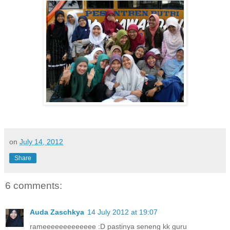
on
July 14, 2012
Share
6 comments:
Auda Zaschkya
14 July 2012 at 19:07
rameeeeeeeeeeeee :D pastinya seneng kk guru