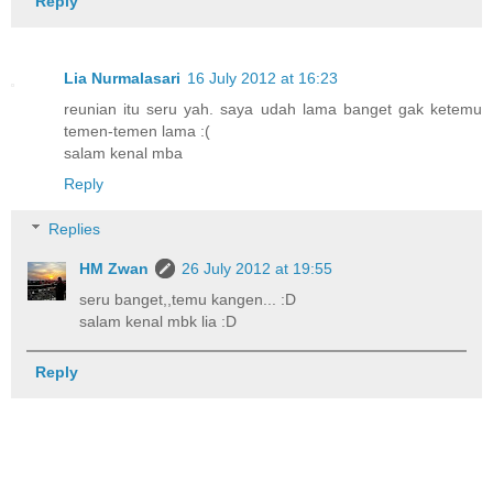
Reply
Lia Nurmalasari
16 July 2012 at 16:23
reunian itu seru yah. saya udah lama banget gak ketemu
temen-temen lama :(
salam kenal mba
Reply
Replies
HM Zwan
26 July 2012 at 19:55
seru banget,,temu kangen... :D
salam kenal mbk lia :D
Reply