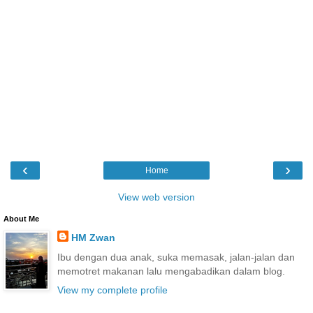
‹
›
Home
View web version
About Me
HM Zwan
Ibu dengan dua anak, suka memasak, jalan-jalan dan
memotret makanan lalu mengabadikan dalam blog.
View my complete profile