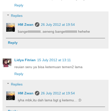
Reply
Replies
HM Zwan
26 July 2012 at 19:54
bangettttttttttttt..seneng bangetttttttttttt hehehe
Reply
Lidya Fitrian
15 July 2012 at 13:11
reuian seru ya bisa ketemuan temen2 lama
Reply
Replies
HM Zwan
26 July 2012 at 19:54
iyha mbk,itu dah lama bgt g ketemu... :D