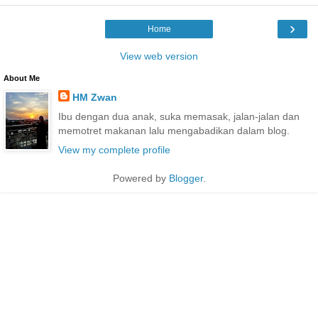
›
Home
View web version
About Me
HM Zwan
Ibu dengan dua anak, suka memasak, jalan-jalan dan
memotret makanan lalu mengabadikan dalam blog.
View my complete profile
Powered by
Blogger
.