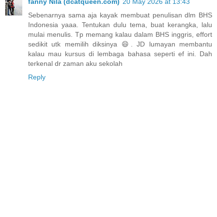
fanny Nila (dcatqueen.com)
20 May 2026 at 13:43
Sebenarnya sama aja kayak membuat penulisan dlm BHS
Indonesia yaaa. Tentukan dulu tema, buat kerangka, lalu
mulai menulis. Tp memang kalau dalam BHS inggris, effort
sedikit utk memilih diksinya 😄. JD lumayan membantu
kalau mau kursus di lembaga bahasa seperti ef ini. Dah
terkenal dr zaman aku sekolah
Reply