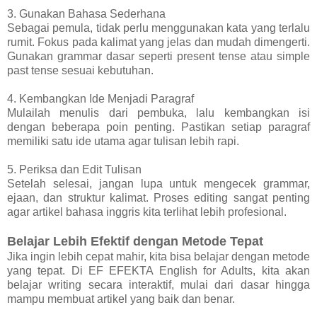
3. Gunakan Bahasa Sederhana
Sebagai pemula, tidak perlu menggunakan kata yang terlalu
rumit. Fokus pada kalimat yang jelas dan mudah dimengerti.
Gunakan grammar dasar seperti present tense atau simple
past tense sesuai kebutuhan.
4. Kembangkan Ide Menjadi Paragraf
Mulailah menulis dari pembuka, lalu kembangkan isi
dengan beberapa poin penting. Pastikan setiap paragraf
memiliki satu ide utama agar tulisan lebih rapi.
5. Periksa dan Edit Tulisan
Setelah selesai, jangan lupa untuk mengecek grammar,
ejaan, dan struktur kalimat. Proses editing sangat penting
agar artikel bahasa inggris kita terlihat lebih profesional.
Belajar Lebih Efektif dengan Metode Tepat
Jika ingin lebih cepat mahir, kita bisa belajar dengan metode
yang tepat. Di EF EFEKTA English for Adults, kita akan
belajar writing secara interaktif, mulai dari dasar hingga
mampu membuat artikel yang baik dan benar.