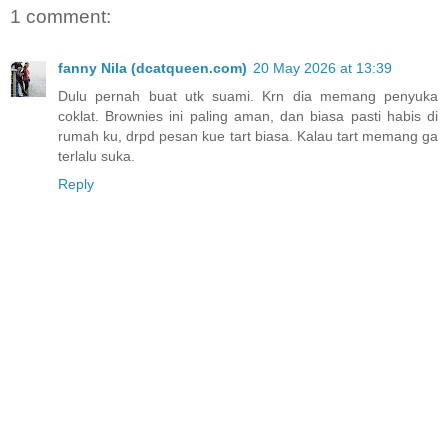
1 comment:
fanny Nila (dcatqueen.com)
20 May 2026 at 13:39
Dulu pernah buat utk suami. Krn dia memang penyuka
coklat. Brownies ini paling aman, dan biasa pasti habis di
rumah ku, drpd pesan kue tart biasa. Kalau tart memang ga
terlalu suka.
Reply