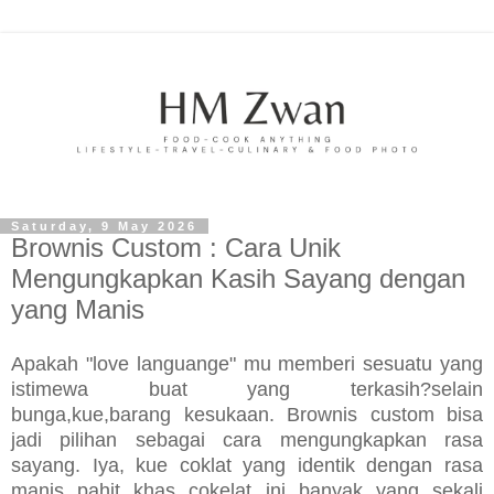
Saturday, 9 May 2026
Brownis Custom : Cara Unik
Mengungkapkan Kasih Sayang dengan
yang Manis
Apakah "love languange" mu memberi sesuatu yang
istimewa buat yang terkasih?selain
bunga,kue,barang kesukaan. Brownis custom bisa
jadi pilihan sebagai cara mengungkapkan rasa
sayang. Iya, kue coklat yang identik dengan rasa
manis pahit khas cokelat ini banyak yang sekali