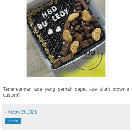
Teman-teman ada yang pernah dapat kue ultah brownis
custom?
on
May 09, 2026
Share