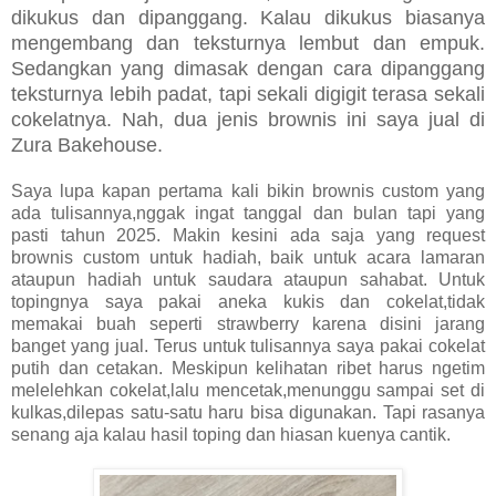
dikukus dan dipanggang. Kalau dikukus biasanya
mengembang dan teksturnya lembut dan empuk.
Sedangkan yang dimasak dengan cara dipanggang
teksturnya lebih padat, tapi sekali digigit terasa sekali
cokelatnya. Nah, dua jenis brownis ini saya jual di
Zura Bakehouse.
Saya lupa kapan pertama kali bikin brownis custom yang
ada tulisannya,nggak ingat tanggal dan bulan tapi yang
pasti tahun 2025. Makin kesini ada saja yang request
brownis custom untuk hadiah, baik untuk acara lamaran
ataupun hadiah untuk saudara ataupun sahabat. Untuk
topingnya saya pakai aneka kukis dan cokelat,tidak
memakai buah seperti strawberry karena disini jarang
banget yang jual. Terus untuk tulisannya saya pakai cokelat
putih dan cetakan. Meskipun kelihatan ribet harus ngetim
melelehkan cokelat,lalu mencetak,menunggu sampai set di
kulkas,dilepas satu-satu haru bisa digunakan. Tapi rasanya
senang aja kalau hasil toping dan hiasan kuenya cantik.