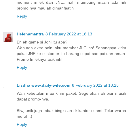
moment imlek dari JNE.. nah mumpung masih ada nih
promo nya mau ah dimanfaatin
Reply
Helenamantra
8 February 2022 at 18:13
Eh eh game si Joni itu apa?
Wah ada extra poin, aku member JLC lho! Senangnya kirim
pakai JNE ke customer itu barang cepat sampai dan aman.
Promo Imleknya asik nih!
Reply
Lisdha www.daily-wife.com
8 February 2022 at 18:25
Wah kebetulan mau kirim paket. Segerakan ah biar masih
dapat promo-nya.
Btw, unik juga mbak bingkisan dr kantor suami. Telur warna
merah :)
Reply