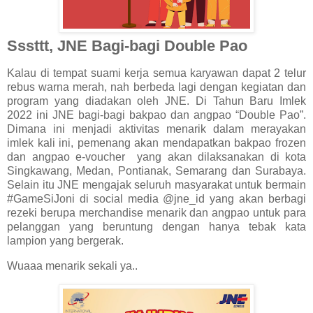
Sssttt, JNE Bagi-bagi Double Pao
Kalau di tempat suami kerja semua karyawan dapat 2 telur
rebus warna merah, nah berbeda lagi dengan kegiatan dan
program yang diadakan oleh JNE. Di Tahun Baru Imlek
2022 ini JNE bagi-bagi bakpao dan angpao “Double Pao”.
Dimana ini menjadi aktivitas menarik dalam merayakan
imlek kali ini, pemenang akan mendapatkan bakpao frozen
dan angpao e-voucher yang akan dilaksanakan di kota
Singkawang, Medan, Pontianak, Semarang dan Surabaya.
Selain itu JNE mengajak seluruh masyarakat untuk bermain
#GameSiJoni di social media @jne_id yang akan berbagi
rezeki berupa merchandise menarik dan angpao untuk para
pelanggan yang beruntung dengan hanya tebak kata
lampion yang bergerak.
Wuaaa menarik sekali ya..