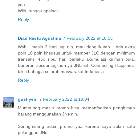
yaa..
Wiih, tunggu apalagiii...
Reply
Dian Restu Agustina
7 February 2022 at 18:05
Wah , masih 2 hari lagi nih, mau dong ikutan ...Ada extra
poin 10 poin khsusus untuk member JLC dengan minimum
transaksi 450 ribu/ hari berlaku akumulasi kiriman pula.
Beneran sesuai tagline-nya JNE nih Connecting Happines,
bikin bahagia seluruh masyarakat Indonesia
Reply
gustiyeni
7 February 2022 at 19:04
Mumpungg masih promo bisa memanfaatkan pengiriman
barang menggunakan JNe nih.
Sering-sering adain promo yaa karena saya salah satu
pelanggan JNe.