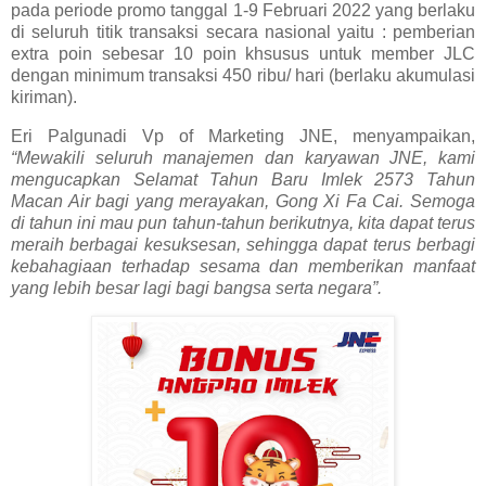
pada periode promo tanggal 1-9 Februari 2022 yang berlaku
di seluruh titik transaksi secara nasional yaitu : pemberian
extra poin sebesar 10 poin khsusus untuk member JLC
dengan minimum transaksi 450 ribu/ hari (berlaku akumulasi
kiriman).
Eri Palgunadi Vp of Marketing JNE, menyampaikan,
“Mewakili seluruh manajemen dan karyawan JNE, kami
mengucapkan Selamat Tahun Baru Imlek 2573 Tahun
Macan Air bagi yang merayakan, Gong Xi Fa Cai. Semoga
di tahun ini mau pun tahun-tahun berikutnya, kita dapat terus
meraih berbagai kesuksesan, sehingga dapat terus berbagi
kebahagiaan terhadap sesama dan memberikan manfaat
yang lebih besar lagi bagi bangsa serta negara”.