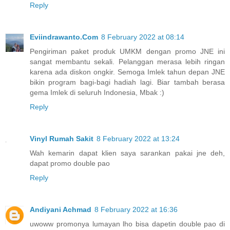
Reply
Eviindrawanto.Com
8 February 2022 at 08:14
Pengiriman paket produk UMKM dengan promo JNE ini
sangat membantu sekali. Pelanggan merasa lebih ringan
karena ada diskon ongkir. Semoga Imlek tahun depan JNE
bikin program bagi-bagi hadiah lagi. Biar tambah berasa
gema Imlek di seluruh Indonesia, Mbak :)
Reply
Vinyl Rumah Sakit
8 February 2022 at 13:24
Wah kemarin dapat klien saya sarankan pakai jne deh,
dapat promo double pao
Reply
Andiyani Achmad
8 February 2022 at 16:36
uwoww promonya lumayan lho bisa dapetin double pao di