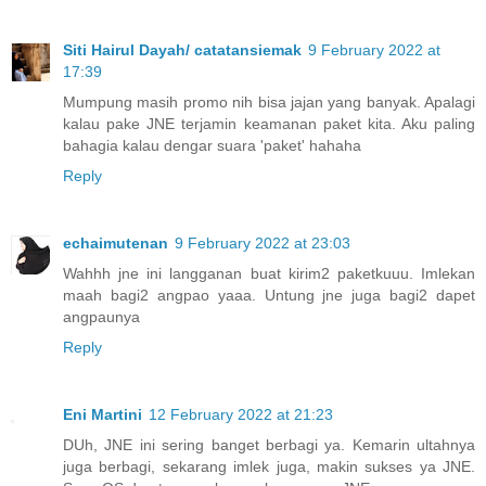
Siti Hairul Dayah/ catatansiemak
9 February 2022 at
17:39
Mumpung masih promo nih bisa jajan yang banyak. Apalagi
kalau pake JNE terjamin keamanan paket kita. Aku paling
bahagia kalau dengar suara 'paket' hahaha
Reply
echaimutenan
9 February 2022 at 23:03
Wahhh jne ini langganan buat kirim2 paketkuuu. Imlekan
maah bagi2 angpao yaaa. Untung jne juga bagi2 dapet
angpaunya
Reply
Eni Martini
12 February 2022 at 21:23
DUh, JNE ini sering banget berbagi ya. Kemarin ultahnya
juga berbagi, sekarang imlek juga, makin sukses ya JNE.