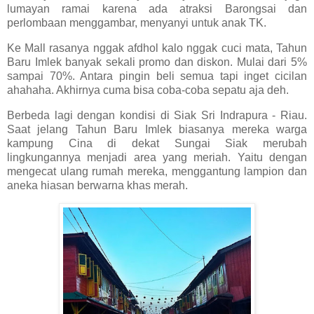
lumayan ramai karena ada atraksi Barongsai dan
perlombaan menggambar, menyanyi untuk anak TK.
Ke Mall rasanya nggak afdhol kalo nggak cuci mata, Tahun
Baru Imlek banyak sekali promo dan diskon. Mulai dari 5%
sampai 70%. Antara pingin beli semua tapi inget cicilan
ahahaha. Akhirnya cuma bisa coba-coba sepatu aja deh.
Berbeda lagi dengan kondisi di Siak Sri Indrapura - Riau.
Saat jelang Tahun Baru Imlek biasanya mereka warga
kampung Cina di dekat Sungai Siak merubah
lingkungannya menjadi area yang meriah. Yaitu dengan
mengecat ulang rumah mereka, menggantung lampion dan
aneka hiasan berwarna khas merah.