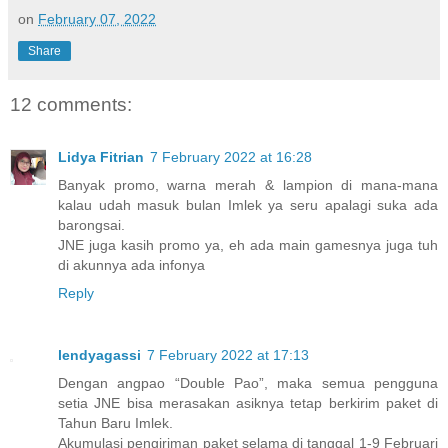
on
February 07, 2022
Share
12 comments:
Lidya Fitrian
7 February 2022 at 16:28
Banyak promo, warna merah & lampion di mana-mana
kalau udah masuk bulan Imlek ya seru apalagi suka ada
barongsai.
JNE juga kasih promo ya, eh ada main gamesnya juga tuh
di akunnya ada infonya
Reply
lendyagassi
7 February 2022 at 17:13
Dengan angpao “Double Pao”, maka semua pengguna
setia JNE bisa merasakan asiknya tetap berkirim paket di
Tahun Baru Imlek.
Akumulasi pengiriman paket selama di tanggal 1-9 Februari