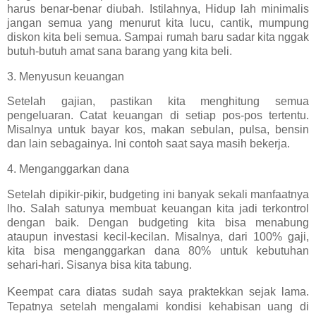
harus benar-benar diubah. Istilahnya, Hidup lah minimalis
jangan semua yang menurut kita lucu, cantik, mumpung
diskon kita beli semua. Sampai rumah baru sadar kita nggak
butuh-butuh amat sana barang yang kita beli.
3. Menyusun keuangan
Setelah gajian, pastikan kita menghitung semua
pengeluaran. Catat keuangan di setiap pos-pos tertentu.
Misalnya untuk bayar kos, makan sebulan, pulsa, bensin
dan lain sebagainya. Ini contoh saat saya masih bekerja.
4. Menganggarkan dana
Setelah dipikir-pikir, budgeting ini banyak sekali manfaatnya
lho. Salah satunya membuat keuangan kita jadi terkontrol
dengan baik. Dengan budgeting kita bisa menabung
ataupun investasi kecil-kecilan. Misalnya, dari 100% gaji,
kita bisa menganggarkan dana 80% untuk kebutuhan
sehari-hari. Sisanya bisa kita tabung.
K
eempat cara diatas sudah saya praktekkan sejak lama.
Tepatnya setelah mengalami kondisi kehabisan uang di