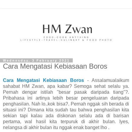
Wednesday, 3 February 2021
Cara Mengatasi Kebiasaan Boros
Cara Mengatasi Kebiasaan Boros
- Assalamualaikum
sahabat HM Zwan, apa kabar? Semoga sehat selalu ya.
Pernah dengar istilah "besar pasak daripada tiang"?.
Pribahasa ini artinya lebih besar pengeluaran daripada
penghasilan. Nah lo..kok bisa?. Pernah nggak sih berada di
situasi ini? Dimana kita sudah tau bahwa penghasilan kita
sekian tapi kalau ada diskonan selalu ada di barisan
pertama, wal hasil kita terpuruk di akhir bulan. Iyes,
nelangsa di akhir bulan itu nggak enak banget lho .